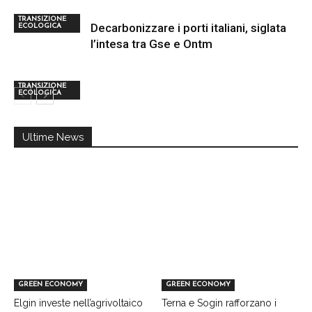
TRANSIZIONE
Decarbonizzare i porti italiani, siglata
ECOLOGICA
l’intesa tra Gse e Ontm
TRANSIZIONE
ECOLOGICA
Ultime News
GREEN ECONOMY
GREEN ECONOMY
Elgin investe nell’agrivoltaico
Terna e Sogin rafforzano i