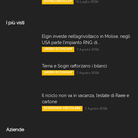
DOVELORICICLO?
16 Luglio 2026
I più visti
Elgin investe nell’agrivoltaico in Molise, negli
USA parte l’impianto RNG di...
GREEN ECONOMY
7 Agosto 2026
Terna e Sogin rafforzano i bilanci
GREEN ECONOMY
7 Agosto 2026
Il riciclo non va in vacanza, l’estate di Raee e
cartone
ECONOMIA CIRCOLARE
7 Agosto 2026
Aziende