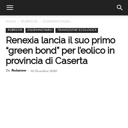
Home
RUBRICHE
DIGIRINNOVABILI
RUBRICHE
DIGIRINNOVABILI
TRANSIZIONE ECOLOGICA
Renexia lancia il suo primo
“green bond” per l’eolico in
provincia di Caserta
Da
Redazione
-
30 Dicembre 2020