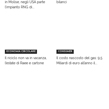
in Molise, negli USA parte
bilanci
l’impianto RNG di...
ECONOMIA CIRCOLARE
CONSUMER
Il riciclo non va in vacanza,
Il costo nascosto del gas: 9,5
l’estate di Raee e cartone
Miliardi di euro all’anno il...