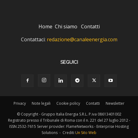
Home
Chi siamo
Contatti
Contattaci:
redazione@canaleenergia.com
SEGUICI
Privacy
Note legali
Cookie policy
Contatti
Newsletter
© Copyright - Gruppo Italia Energia S.R.L. P.iva 08613401002
Registrato presso il Tribunale di Roma con il n. 221 del 27 luglio 2012 -
ISSN 2532-7615 Server provider: FlameNetworks - Enterprise Hosting
Solutions - Crediti
Un Sito Web