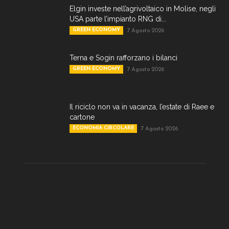
Elgin investe nell’agrivoltaico in Molise, negli
USA parte l’impianto RNG di...
GREEN ECONOMY
7 Agosto 2026
Terna e Sogin rafforzano i bilanci
GREEN ECONOMY
7 Agosto 2026
Il riciclo non va in vacanza, l’estate di Raee e
cartone
ECONOMIA CIRCOLARE
7 Agosto 2026