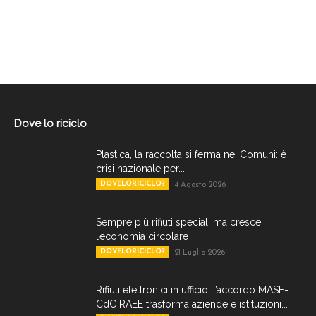
Dove lo riciclo
Plastica, la raccolta si ferma nei Comuni: è
crisi nazionale per...
DOVELORICICLO?
4 Agosto 2026
Sempre più rifiuti speciali ma cresce
l’economia circolare
DOVELORICICLO?
21 Luglio 2026
Rifiuti elettronici in ufficio: l’accordo MASE-
CdC RAEE trasforma aziende e istituzioni...