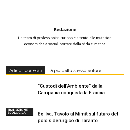
Redazione
Un team di professionisti curioso e attento alle mutazioni
economiche e sociali portate dalla sfida climatica.
Articoli correlati
Di più dello stesso autore
“Custodi dell’Ambiente” dalla
Campania conquista la Francia
TRANSIZIONE
Ex Ilva, Tavolo al Mimit sul futuro del
ECOLOGICA
polo siderurgico di Taranto