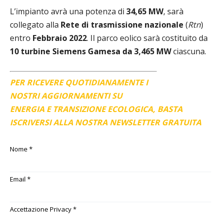
L’impianto avrà una potenza di
34,65 MW
, sarà
collegato alla
Rete di trasmissione nazionale
(
Rtn
)
entro
Febbraio 2022
. Il parco eolico sarà costituito da
10 turbine Siemens Gamesa da 3,465 MW
ciascuna.
PER RICEVERE QUOTIDIANAMENTE I
NOSTRI AGGIORNAMENTI SU
ENERGIA E TRANSIZIONE ECOLOGICA, BASTA
ISCRIVERSI ALLA NOSTRA NEWSLETTER GRATUITA
Nome
*
Email
*
Accettazione Privacy
*