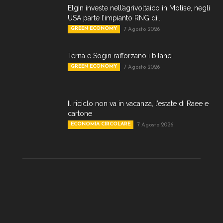
Elgin investe nell’agrivoltaico in Molise, negli
USA parte l’impianto RNG di...
GREEN ECONOMY
7 Agosto 2026
Terna e Sogin rafforzano i bilanci
GREEN ECONOMY
7 Agosto 2026
Il riciclo non va in vacanza, l’estate di Raee e
cartone
ECONOMIA CIRCOLARE
7 Agosto 2026