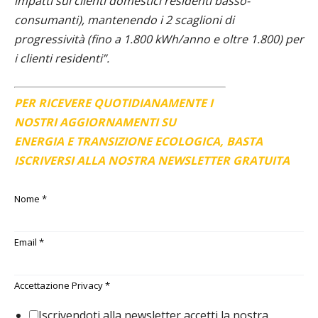
impatti sui clienti domestici residenti basso-
consumanti), mantenendo i 2 scaglioni di
progressività (fino a 1.800 kWh/anno e oltre 1.800) per
i clienti residenti”.
PER RICEVERE QUOTIDIANAMENTE I
NOSTRI AGGIORNAMENTI SU
ENERGIA E TRANSIZIONE ECOLOGICA, BASTA
ISCRIVERSI ALLA NOSTRA NEWSLETTER GRATUITA
Nome
*
Email
*
Accettazione Privacy
*
Iscrivendoti alla newsletter accetti la nostra