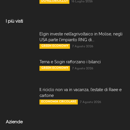
DOVELORICICLO?
16 Luglio 2026
I più visti
Elgin investe nell’agrivoltaico in Molise, negli
USA parte l’impianto RNG di...
GREEN ECONOMY
7 Agosto 2026
Terna e Sogin rafforzano i bilanci
GREEN ECONOMY
7 Agosto 2026
Il riciclo non va in vacanza, l’estate di Raee e
cartone
ECONOMIA CIRCOLARE
7 Agosto 2026
Aziende