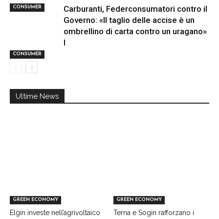
Carburanti, Federconsumatori contro il
CONSUMER
Governo: «Il taglio delle accise è un
ombrellino di carta contro un uragano»
I
CONSUMER
Ultime News
GREEN ECONOMY
GREEN ECONOMY
Elgin investe nell’agrivoltaico
Terna e Sogin rafforzano i