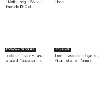
in Molise, negli USA parte
bilanci
l’impianto RNG di...
ECONOMIA CIRCOLARE
CONSUMER
Il riciclo non va in vacanza,
Il costo nascosto del gas: 9,5
l’estate di Raee e cartone
Miliardi di euro all’anno il...