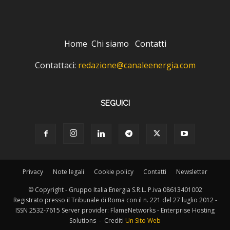
Home
Chi siamo
Contatti
Contattaci:
redazione@canaleenergia.com
SEGUICI
Privacy
Note legali
Cookie policy
Contatti
Newsletter
© Copyright - Gruppo Italia Energia S.R.L. P.iva 08613401002
Registrato presso il Tribunale di Roma con il n. 221 del 27 luglio 2012 -
ISSN 2532-7615 Server provider: FlameNetworks - Enterprise Hosting
Solutions - Crediti
Un Sito Web