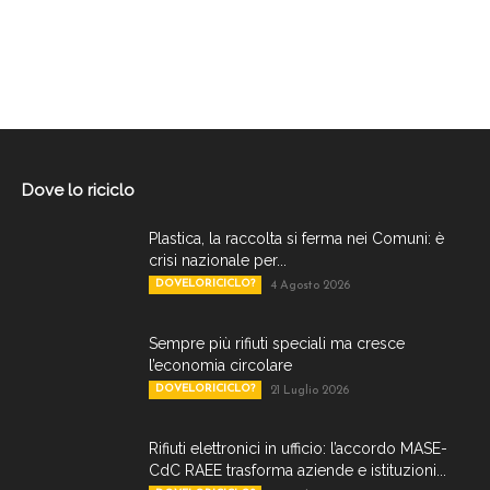
Dove lo riciclo
Plastica, la raccolta si ferma nei Comuni: è
crisi nazionale per...
DOVELORICICLO?
4 Agosto 2026
Sempre più rifiuti speciali ma cresce
l’economia circolare
DOVELORICICLO?
21 Luglio 2026
Rifiuti elettronici in ufficio: l’accordo MASE-
CdC RAEE trasforma aziende e istituzioni...