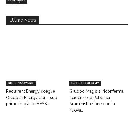
CONSUMER
Ultime News
DIGIRINNOVABILI
GREEN ECONOMY
Recurrent Energy sceglie
Gruppo Magis si riconferma
Octopus Energy per il suo
leader nella Pubblica
primo impianto BESS...
Amministrazione con la
nuova...