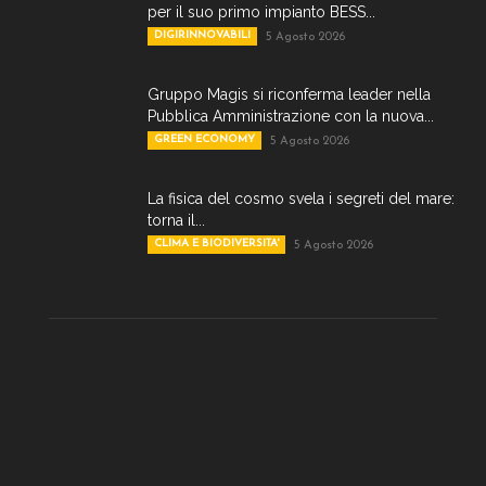
per il suo primo impianto BESS...
DIGIRINNOVABILI
5 Agosto 2026
Gruppo Magis si riconferma leader nella
Pubblica Amministrazione con la nuova...
GREEN ECONOMY
5 Agosto 2026
La fisica del cosmo svela i segreti del mare:
torna il...
CLIMA E BIODIVERSITA'
5 Agosto 2026