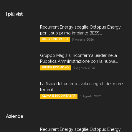
I più visti
Recurrent Energy sceglie Octopus Energy
per il suo primo impianto BESS...
DIGIRINNOVABILI
5 Agosto 2026
Gruppo Magis si riconferma leader nella
Pubblica Amministrazione con la nuova...
GREEN ECONOMY
5 Agosto 2026
La fisica del cosmo svela i segreti del mare:
torna il...
CLIMA E BIODIVERSITA'
5 Agosto 2026
Aziende
Recurrent Energy sceglie Octopus Energy