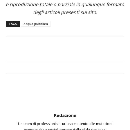
e riproduzione totale o parziale in qualunque formato
degli articoli presenti sul sito.
TAGS
acqua pubblica
Redazione
Un team di professionisti curioso e attento alle mutazioni
economiche e sociali portate dalla sfida climatica.