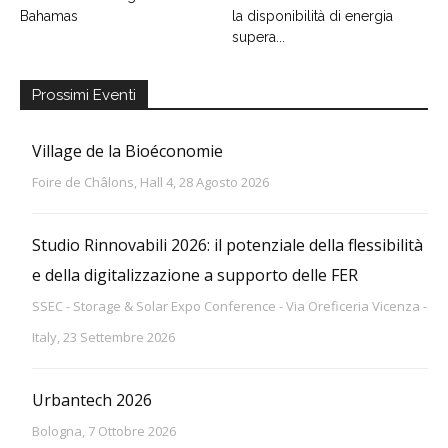
Bahamas
la disponibilità di energia
supera...
Prossimi Eventi
Village de la Bioéconomie
Foire de Châlons, Hall 4, 28 Agosto 2026
Studio Rinnovabili 2026: il potenziale della flessibilità
e della digitalizzazione a supporto delle FER
SSEC - Storage & Solar Expo Conference - Via Oreficeria Vicenza -
Italy, 23 Settembre 2026
Urbantech 2026
Bologna, 7 Ottobre 2026