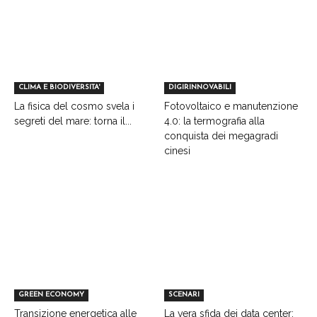
CLIMA E BIODIVERSITA'
DIGIRINNOVABILI
La fisica del cosmo svela i
Fotovoltaico e manutenzione
segreti del mare: torna il...
4.0: la termografia alla
conquista dei megagradi
cinesi
GREEN ECONOMY
SCENARI
Transizione energetica alle
La vera sfida dei data center: