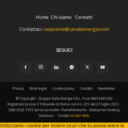
Home
Chi siamo
Contatti
Contattaci:
redazione@canaleenergia.com
SEGUICI
Privacy
Note legali
Cookie policy
Contatti
Newsletter
© Copyright - Gruppo Italia Energia S.R.L. P.iva 08613401002
Registrato presso il Tribunale di Roma con il n. 221 del 27 luglio 2012 -
ISSN 2532-7615 Server provider: FlameNetworks - Enterprise Hosting
Solutions - Crediti
Un Sito Web
Utilizziamo i cookie per essere sicuri che tu possa avere la