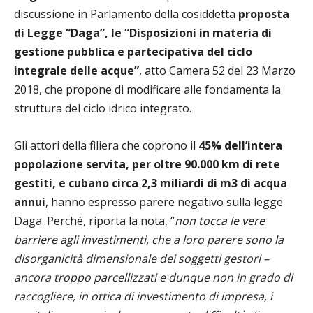
discussione in Parlamento della cosiddetta
proposta
di Legge “Daga”, le “Disposizioni in materia di
gestione pubblica e partecipativa del ciclo
integrale delle acque”
, atto Camera 52 del 23 Marzo
2018, che propone di modificare alle fondamenta la
struttura del ciclo idrico integrato.
Gli attori della filiera che coprono il
45% dell’intera
popolazione servita, per oltre 90.000 km di rete
gestiti, e cubano circa 2,3 miliardi di m3 di acqua
annui
, hanno espresso parere negativo sulla legge
Daga. Perché, riporta la nota, “
non tocca le vere
barriere agli investimenti, che a loro parere sono la
disorganicità dimensionale dei soggetti gestori –
ancora troppo parcellizzati e dunque non in grado di
raccogliere, in ottica di investimento di impresa, i