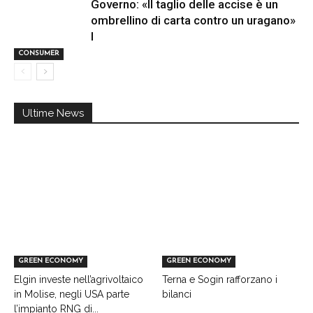
Governo: «Il taglio delle accise è un
ombrellino di carta contro un uragano»
I
CONSUMER
Ultime News
GREEN ECONOMY
GREEN ECONOMY
Elgin investe nell’agrivoltaico
Terna e Sogin rafforzano i
in Molise, negli USA parte
bilanci
l’impianto RNG di...