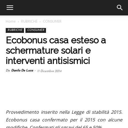
Home
RUBRICHE
CONSUMER
RUBRICHE
CONSUMER
Ecobonus casa esteso a
schermature solari e
interventi antisismici
Da
Danilo De Luca
-
11 Dicembre 2014
Provvedimento inserito nella Legge di stabilità 2015.
Ecobonus casa confermato per il 2015 con alcune
modifiche. Confermati gli sgravi del 65 e 50%