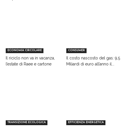
ECONOMIA CIRCOLARE
CONSUMER
Il riciclo non va in vacanza,
Il costo nascosto del gas: 9,5
l’estate di Raee e cartone
Miliardi di euro all’anno il...
TRANSIZIONE ECOLOGICA
EFFICIENZA ENERGETICA