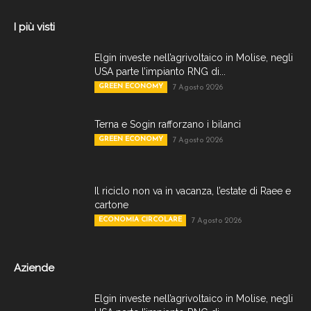
I più visti
Elgin investe nell’agrivoltaico in Molise, negli
USA parte l’impianto RNG di...
GREEN ECONOMY
7 Agosto 2026
Terna e Sogin rafforzano i bilanci
GREEN ECONOMY
7 Agosto 2026
Il riciclo non va in vacanza, l’estate di Raee e
cartone
ECONOMIA CIRCOLARE
7 Agosto 2026
Aziende
Elgin investe nell’agrivoltaico in Molise, negli