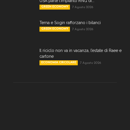
USA parte l’impianto RNG di...
GREEN ECONOMY
7 Agosto 2026
Terna e Sogin rafforzano i bilanci
GREEN ECONOMY
7 Agosto 2026
Il riciclo non va in vacanza, l’estate di Raee e
cartone
ECONOMIA CIRCOLARE
7 Agosto 2026