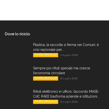
Dove lo riciclo
Plastica, la raccolta si ferma nei Comuni: è
crisi nazionale per...
DOVELORICICLO?
4 Agosto 2026
Sempre più rifiuti speciali ma cresce
l’economia circolare
DOVELORICICLO?
21 Luglio 2026
Rifiuti elettronici in ufficio: l’accordo MASE-
CdC RAEE trasforma aziende e istituzioni...
DOVELORICICLO?
16 Luglio 2026