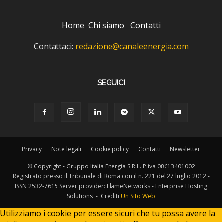
Home
Chi siamo
Contatti
Contattaci:
redazione@canaleenergia.com
SEGUICI
Privacy
Note legali
Cookie policy
Contatti
Newsletter
© Copyright - Gruppo Italia Energia S.R.L. P.iva 08613401002
Registrato presso il Tribunale di Roma con il n. 221 del 27 luglio 2012 -
ISSN 2532-7615 Server provider: FlameNetworks - Enterprise Hosting
Solutions - Crediti
Un Sito Web
Utilizziamo i cookie per essere sicuri che tu possa avere la