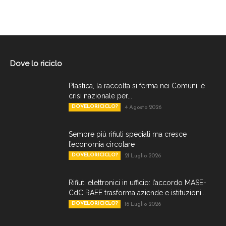
Dove lo riciclo
Plastica, la raccolta si ferma nei Comuni: è
crisi nazionale per...
DOVELORICICLO?
4 Agosto 2026
Sempre più rifiuti speciali ma cresce
l’economia circolare
DOVELORICICLO?
21 Luglio 2026
Rifiuti elettronici in ufficio: l’accordo MASE-
CdC RAEE trasforma aziende e istituzioni...
DOVELORICICLO?
16 Luglio 2026