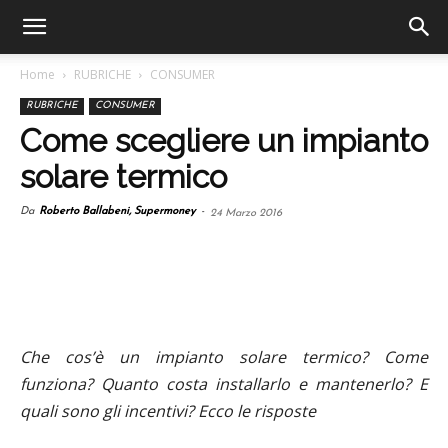
Home
RUBRICHE
CONSUMER
RUBRICHE
CONSUMER
Come scegliere un impianto
solare termico
Da
Roberto Ballabeni, Supermoney
-
24 Marzo 2016
Che cos’è un impianto solare termico? Come
funziona? Quanto costa installarlo e mantenerlo? E
quali sono gli incentivi? Ecco le risposte