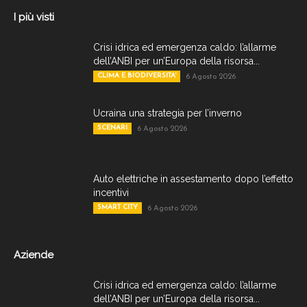
I più visti
Crisi idrica ed emergenza caldo: l’allarme
dell’ANBI per un’Europa della risorsa...
CLIMA E BIODIVERSITA'
6 Agosto 2026
Ucraina una strategia per l’inverno
SCENARI
6 Agosto 2026
Auto elettriche in assestamento dopo l’effetto
incentivi
SMART CITY
6 Agosto 2026
Aziende
Crisi idrica ed emergenza caldo: l’allarme
dell’ANBI per un’Europa della risorsa...