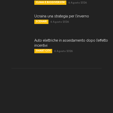
CLIMA E BIODIVERSITA'
6 Agosto 2026
Ucraina una strategia per l’inverno
SCENARI
6 Agosto 2026
Auto elettriche in assestamento dopo l’effetto
incentivi
SMART CITY
6 Agosto 2026