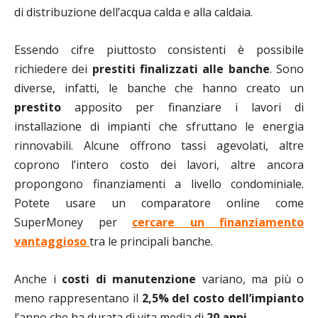
di distribuzione dell’acqua calda e alla caldaia.
Essendo cifre piuttosto consistenti è possibile
richiedere dei
prestiti finalizzati alle banche
. Sono
diverse, infatti, le banche che hanno creato un
prestito
apposito per finanziare i lavori di
installazione di impianti che sfruttano le energia
rinnovabili. Alcune offrono tassi agevolati, altre
coprono l’intero costo dei lavori, altre ancora
propongono finanziamenti a livello condominiale.
Potete usare un comparatore online come
SuperMoney per
cercare un finanziamento
vantaggioso
tra le principali banche.
Anche i
costi di manutenzione
variano, ma più o
meno rappresentano il
2,5% del costo dell’impianto
l’anno che ha durata di vita media di
20 anni
.