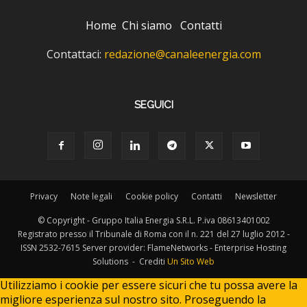
Home
Chi siamo
Contatti
Contattaci:
redazione@canaleenergia.com
SEGUICI
Privacy
Note legali
Cookie policy
Contatti
Newsletter
© Copyright - Gruppo Italia Energia S.R.L. P.iva 08613401002
Registrato presso il Tribunale di Roma con il n. 221 del 27 luglio 2012 -
ISSN 2532-7615 Server provider: FlameNetworks - Enterprise Hosting
Solutions - Crediti
Un Sito Web
Utilizziamo i cookie per essere sicuri che tu possa avere la
migliore esperienza sul nostro sito. Proseguendo la