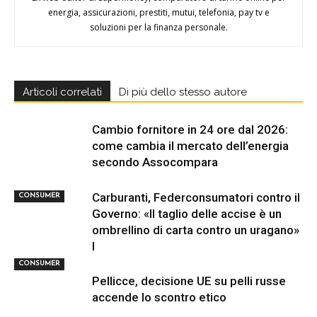
energia, assicurazioni, prestiti, mutui, telefonia, pay tv e
soluzioni per la finanza personale.
Articoli correlati
Di più dello stesso autore
Cambio fornitore in 24 ore dal 2026:
come cambia il mercato dell’energia
secondo Assocompara
Carburanti, Federconsumatori contro il
CONSUMER
Governo: «Il taglio delle accise è un
ombrellino di carta contro un uragano»
I
CONSUMER
Pellicce, decisione UE su pelli russe
accende lo scontro etico