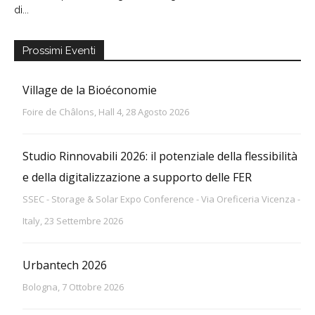
di...
Prossimi Eventi
Village de la Bioéconomie
Foire de Châlons, Hall 4, 28 Agosto 2026
Studio Rinnovabili 2026: il potenziale della flessibilità
e della digitalizzazione a supporto delle FER
SSEC - Storage & Solar Expo Conference - Via Oreficeria Vicenza -
Italy, 23 Settembre 2026
Urbantech 2026
Bologna, 7 Ottobre 2026