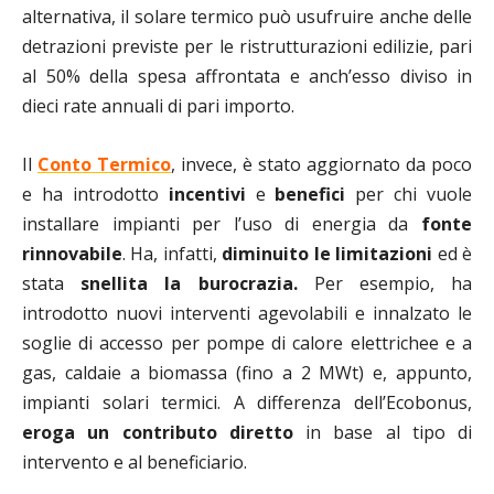
alternativa, il solare termico può usufruire anche delle
detrazioni previste per le ristrutturazioni edilizie, pari
al 50% della spesa affrontata e anch’esso diviso in
dieci rate annuali di pari importo.
Il
Conto Termico
, invece, è stato aggiornato da poco
e ha introdotto
incentivi
e
benefici
per chi vuole
installare impianti per l’uso di energia da
fonte
rinnovabile
. Ha, infatti,
diminuito
le
limitazioni
ed è
stata
snellita
la
burocrazia.
Per esempio, ha
introdotto nuovi interventi agevolabili e innalzato le
soglie di accesso per pompe di calore elettrichee e a
gas, caldaie a biomassa (fino a 2 MWt) e, appunto,
impianti solari termici. A differenza dell’Ecobonus,
eroga
un
contributo
diretto
in base al tipo di
intervento e al beneficiario.