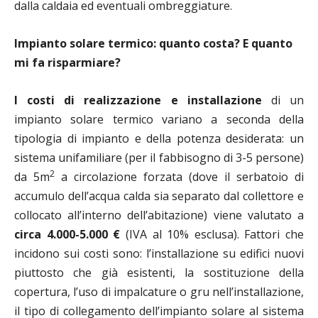
dalla caldaia ed eventuali ombreggiature.
Impianto solare termico: quanto costa? E quanto
mi fa risparmiare?
I costi di realizzazione e installazione
di un
impianto solare termico variano a seconda della
tipologia di impianto e della potenza desiderata: un
sistema unifamiliare (per il fabbisogno di 3-5 persone)
2
da 5m
a circolazione forzata (dove il serbatoio di
accumulo dell’acqua calda sia separato dal collettore e
collocato all’interno dell’abitazione) viene valutato a
circa 4.000-5.000 €
(IVA al 10% esclusa). Fattori che
incidono sui costi sono: l’installazione su edifici nuovi
piuttosto che già esistenti, la sostituzione della
copertura, l’uso di impalcature o gru nell’installazione,
il tipo di collegamento dell’impianto solare al sistema