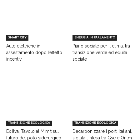
SMART CITY
ENERGIA IN PARLAMENTO
Auto elettriche in
Piano sociale per il clima, tra
assestamento dopo l’effetto
transizione verde ed equità
incentivi
sociale
TRANSIZIONE ECOLOGICA
TRANSIZIONE ECOLOGICA
Ex Ilva, Tavolo al Mimit sul
Decarbonizzare i porti italiani,
futuro del polo siderurgico
siglata l’intesa tra Gse e Ontm