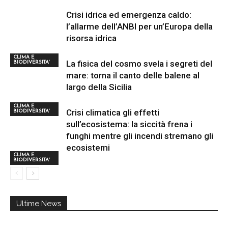
Crisi idrica ed emergenza caldo:
l’allarme dell’ANBI per un’Europa della
risorsa idrica
CLIMA E
La fisica del cosmo svela i segreti del
BIODIVERSITA'
mare: torna il canto delle balene al
largo della Sicilia
CLIMA E
Crisi climatica gli effetti
BIODIVERSITA'
sull’ecosistema: la siccità frena i
funghi mentre gli incendi stremano gli
ecosistemi
CLIMA E
BIODIVERSITA'
Ultime News