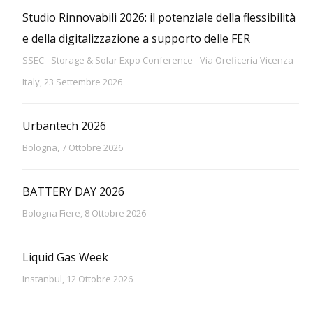
Studio Rinnovabili 2026: il potenziale della flessibilità
e della digitalizzazione a supporto delle FER
SSEC - Storage & Solar Expo Conference - Via Oreficeria Vicenza -
Italy, 23 Settembre 2026
Urbantech 2026
Bologna, 7 Ottobre 2026
BATTERY DAY 2026
Bologna Fiere, 8 Ottobre 2026
Liquid Gas Week
Instanbul, 12 Ottobre 2026