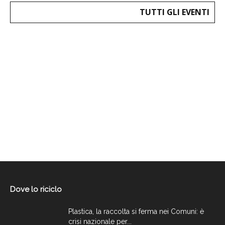
TUTTI GLI EVENTI
Dove lo riciclo
Plastica, la raccolta si ferma nei Comuni: è
crisi nazionale per...