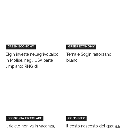
GREEN ECONOMY
GREEN ECONOMY
Elgin investe nell’agrivoltaico
Terna e Sogin rafforzano i
in Molise, negli USA parte
bilanci
l’impianto RNG di...
ECONOMIA CIRCOLARE
CONSUMER
Il riciclo non va in vacanza,
Il costo nascosto del gas: 9,5