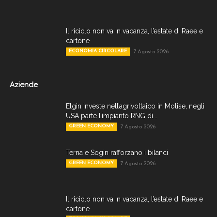
Il riciclo non va in vacanza, l’estate di Raee e
cartone
ECONOMIA CIRCOLARE
7 Agosto 2026
Aziende
Elgin investe nell’agrivoltaico in Molise, negli
USA parte l’impianto RNG di...
GREEN ECONOMY
7 Agosto 2026
Terna e Sogin rafforzano i bilanci
GREEN ECONOMY
7 Agosto 2026
Il riciclo non va in vacanza, l’estate di Raee e
cartone