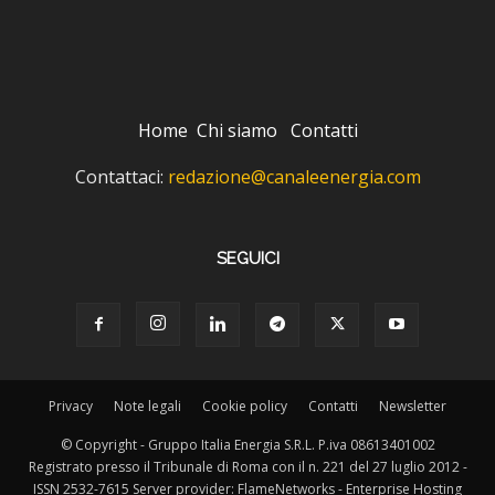
Home
Chi siamo
Contatti
Contattaci:
redazione@canaleenergia.com
SEGUICI
Privacy
Note legali
Cookie policy
Contatti
Newsletter
© Copyright - Gruppo Italia Energia S.R.L. P.iva 08613401002
Registrato presso il Tribunale di Roma con il n. 221 del 27 luglio 2012 -
ISSN 2532-7615 Server provider: FlameNetworks - Enterprise Hosting