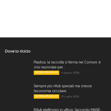
Dove lo riciclo
Plastica, la raccolta si ferma nei Comuni: è
crisi nazionale per...
DOVELORICICLO?
4 Agosto 2026
Sempre più rifiuti speciali ma cresce
l’economia circolare
DOVELORICICLO?
21 Luglio 2026
Rifiuti elettronici in ufficio: l’accordo MASE-