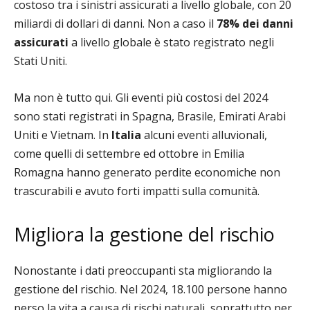
costoso tra i sinistri assicurati a livello globale, con 20
miliardi di dollari di danni. Non a caso il
78% dei danni
assicurati
a livello globale è stato registrato negli
Stati Uniti.
Ma non è tutto qui. Gli eventi più costosi del 2024
sono stati registrati in Spagna, Brasile, Emirati Arabi
Uniti e Vietnam. In
Italia
a
lcuni eventi alluvionali,
come quelli di settembre ed ottobre in Emilia
Romagna hanno generato perdite economiche non
trascurabili e avuto forti impatti sulla comunità.
Migliora la gestione del rischio
Nonostante i dati preoccupanti sta migliorando la
gestione del rischio. Nel 2024, 18.100 persone hanno
perso la vita a causa di rischi naturali, soprattutto per