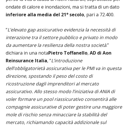
ondate di calore e inondazioni, ma si tratta di un dato
inferiore alla media del 21° secolo
, pari a 72.400.
“
L’elevato gap assicurativo evidenzia la necessità di
interazione tra il settore pubblico e privato in modo
da aumentare la resilienza della nostra società
.”
dichiara in una nota
Pietro Toffanello
,
AD
di Aon
Reinsurance Italia
,
“
L’introduzione
dell’obbligatorietà assicurativa per le PMI va in questa
direzione, spostando il peso del costo di
ricostruzione dagli imprenditori al mercato
assicurativo. Allo stesso modo l’iniziativa di ANIA di
voler formare un pool riassicurativo consentirà alle
compagnie assicurative di poter gestire una maggiore
mole di rischio senza minacciare la stabilità del
mercato, richiamando capacità addizionale sul