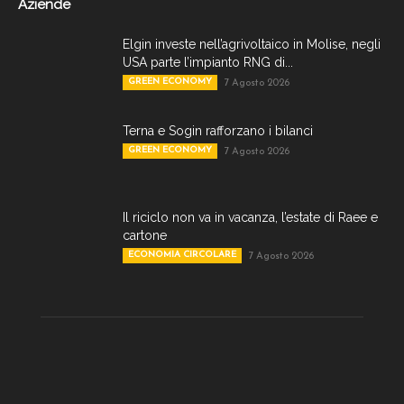
Aziende
Elgin investe nell’agrivoltaico in Molise, negli
USA parte l’impianto RNG di...
GREEN ECONOMY
7 Agosto 2026
Terna e Sogin rafforzano i bilanci
GREEN ECONOMY
7 Agosto 2026
Il riciclo non va in vacanza, l’estate di Raee e
cartone
ECONOMIA CIRCOLARE
7 Agosto 2026