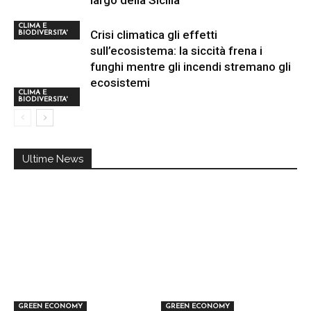
largo della Sicilia
CLIMA E
Crisi climatica gli effetti
BIODIVERSITA'
sull’ecosistema: la siccità frena i
funghi mentre gli incendi stremano gli
ecosistemi
CLIMA E
BIODIVERSITA'
Ultime News
GREEN ECONOMY
GREEN ECONOMY