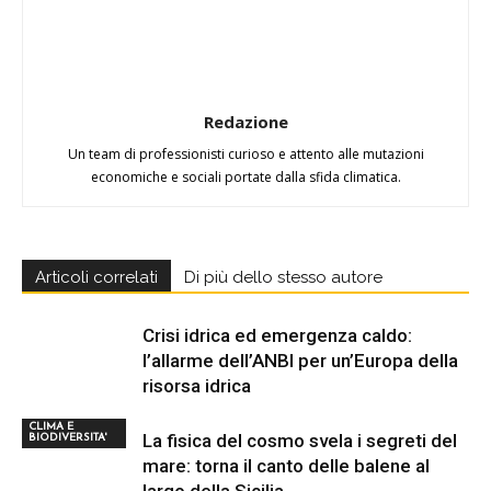
Redazione
Un team di professionisti curioso e attento alle mutazioni
economiche e sociali portate dalla sfida climatica.
Articoli correlati
Di più dello stesso autore
Crisi idrica ed emergenza caldo:
l’allarme dell’ANBI per un’Europa della
risorsa idrica
CLIMA E
La fisica del cosmo svela i segreti del
BIODIVERSITA'
mare: torna il canto delle balene al