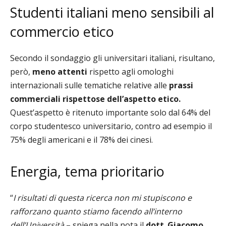
Studenti italiani meno sensibili al
commercio etico
Secondo il sondaggio gli universitari italiani, risultano,
però,
meno attenti
rispetto agli omologhi
internazionali sulle tematiche relative alle
prassi
commerciali rispettose dell’aspetto etico.
Quest’aspetto è ritenuto importante solo dal 64% del
corpo studentesco universitario, contro ad esempio il
75% degli americani e il 78% dei cinesi.
Energia, tema prioritario
“
I risultati di questa ricerca non mi stupiscono e
rafforzano quanto stiamo facendo all’interno
dell’Università
– spiega nella nota il
dott
.
Giacomo