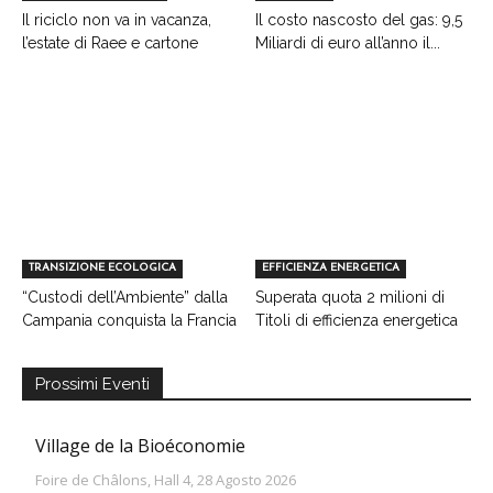
Il riciclo non va in vacanza,
Il costo nascosto del gas: 9,5
l’estate di Raee e cartone
Miliardi di euro all’anno il...
TRANSIZIONE ECOLOGICA
EFFICIENZA ENERGETICA
“Custodi dell’Ambiente” dalla
Superata quota 2 milioni di
Campania conquista la Francia
Titoli di efficienza energetica
Prossimi Eventi
Village de la Bioéconomie
Foire de Châlons, Hall 4, 28 Agosto 2026