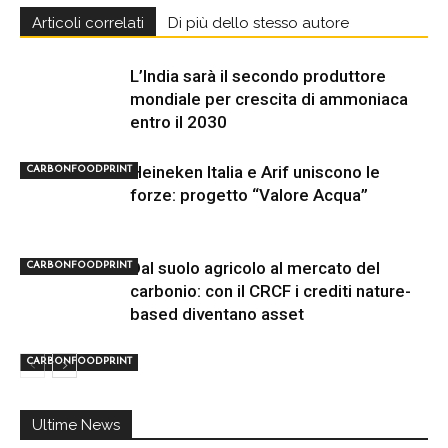
Articoli correlati
Di più dello stesso autore
L’India sarà il secondo produttore
mondiale per crescita di ammoniaca
entro il 2030
Heineken Italia e Arif uniscono le
CARBONFOODPRINT
forze: progetto “Valore Acqua”
Dal suolo agricolo al mercato del
CARBONFOODPRINT
carbonio: con il CRCF i crediti nature-
based diventano asset
CARBONFOODPRINT
Ultime News