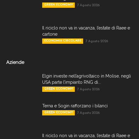
GREEN ECONOMY
7 Agosto 2026
Il riciclo non va in vacanza, l’estate di Raee e
cartone
ECONOMIA CIRCOLARE
7 Agosto 2026
Aziende
Elgin investe nell’agrivoltaico in Molise, negli
USA parte l’impianto RNG di...
GREEN ECONOMY
7 Agosto 2026
Terna e Sogin rafforzano i bilanci
GREEN ECONOMY
7 Agosto 2026
Il riciclo non va in vacanza, l’estate di Raee e