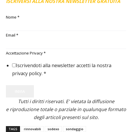
ISCRIVERSI ALLA NOSTRA NEWSLETTER GRATUITA
Nome
*
Email
*
Accettazione Privacy
*
Iscrivendoti alla newsletter accetti la nostra
privacy policy.
*
INVIA
Tutti i diritti riservati. E' vietata la diffusione
e riproduzione totale o parziale in qualunque formato
degli articoli presenti sul sito.
TAGS
rinnovabili
sodexo
sondaggio