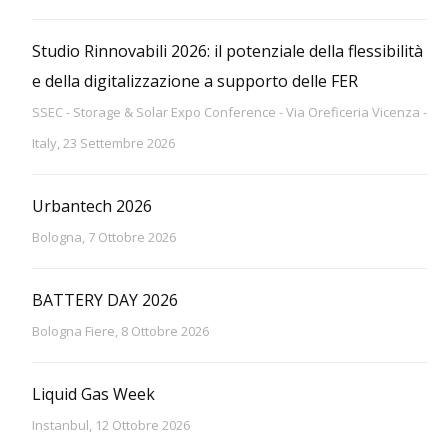
Studio Rinnovabili 2026: il potenziale della flessibilità
e della digitalizzazione a supporto delle FER
SSEC - Storage & Solar Expo Conference - Via Oreficeria Vicenza -
Italy, 23 Settembre 2026
Urbantech 2026
Bologna, 7 Ottobre 2026
BATTERY DAY 2026
Bologna Fiere, 8 Ottobre 2026
Liquid Gas Week
Instanbul, 12 Ottobre 2026