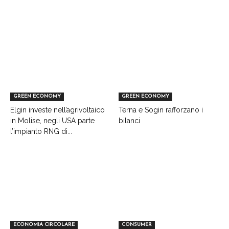
GREEN ECONOMY
GREEN ECONOMY
Elgin investe nell’agrivoltaico
Terna e Sogin rafforzano i
in Molise, negli USA parte
bilanci
l’impianto RNG di...
ECONOMIA CIRCOLARE
CONSUMER