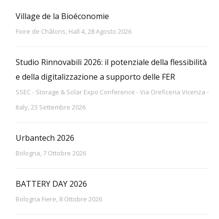
Village de la Bioéconomie
Foire de Châlons, Hall 4, 28 Agosto 2026
Studio Rinnovabili 2026: il potenziale della flessibilità
e della digitalizzazione a supporto delle FER
SSEC - Storage & Solar Expo Conference - Via Oreficeria Vicenza -
Italy, 23 Settembre 2026
Urbantech 2026
Bologna, 7 Ottobre 2026
BATTERY DAY 2026
Bologna Fiere, 8 Ottobre 2026