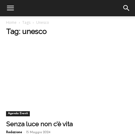
Home
Tags
Unesco
Tag: unesco
Agenda Eventi
Senza luce non c’è vita
-
Redazione
15 Maggio 2024