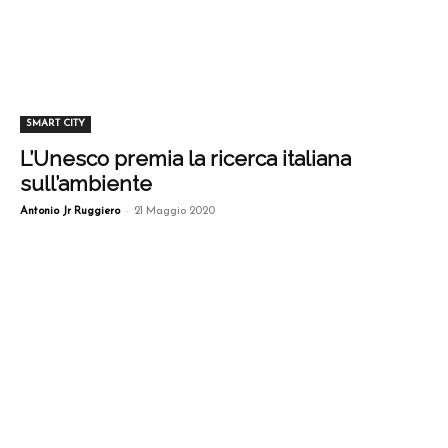
SMART CITY
L’Unesco premia la ricerca italiana
sull’ambiente
-
Antonio Jr Ruggiero
21 Maggio 2020