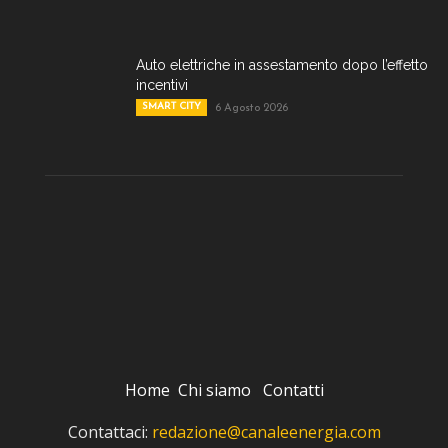
Auto elettriche in assestamento dopo l’effetto
incentivi
SMART CITY
6 Agosto 2026
Home
Chi siamo
Contatti
Contattaci:
redazione@canaleenergia.com