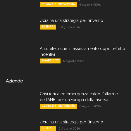
CLIMA E BIODIVERSITA'
6 Agosto 2026
Ucraina una strategia per l’inverno
SCENARI
6 Agosto 2026
Auto elettriche in assestamento dopo l’effetto
incentivi
SMART CITY
6 Agosto 2026
Aziende
Crisi idrica ed emergenza caldo: l’allarme
dell’ANBI per un’Europa della risorsa...
CLIMA E BIODIVERSITA'
6 Agosto 2026
Ucraina una strategia per l’inverno
SCENARI
6 Agosto 2026