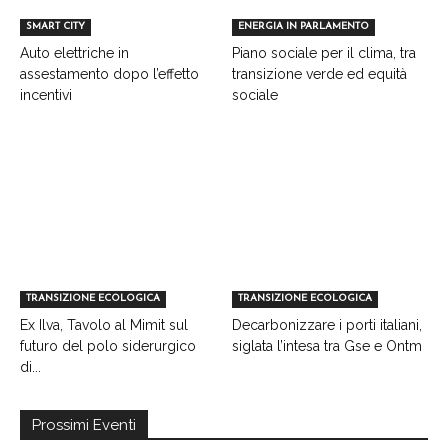
SMART CITY
ENERGIA IN PARLAMENTO
Auto elettriche in
Piano sociale per il clima, tra
assestamento dopo l’effetto
transizione verde ed equità
incentivi
sociale
TRANSIZIONE ECOLOGICA
TRANSIZIONE ECOLOGICA
Ex Ilva, Tavolo al Mimit sul
Decarbonizzare i porti italiani,
futuro del polo siderurgico
siglata l’intesa tra Gse e Ontm
di...
Prossimi Eventi