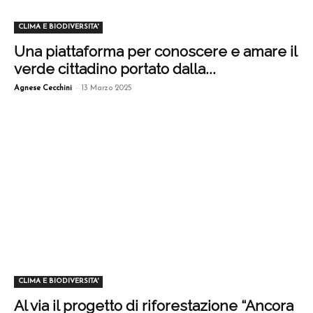
CLIMA E BIODIVERSITA'
Una piattaforma per conoscere e amare il
verde cittadino portato dalla...
-
Agnese Cecchini
13 Marzo 2025
CLIMA E BIODIVERSITA'
Al via il progetto di riforestazione “Ancora