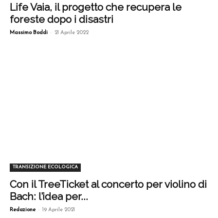
Life Vaia, il progetto che recupera le
foreste dopo i disastri
-
Massimo Boddi
21 Aprile 2022
TRANSIZIONE ECOLOGICA
Con il TreeTicket al concerto per violino di
Bach: l’idea per...
-
Redazione
19 Aprile 2021