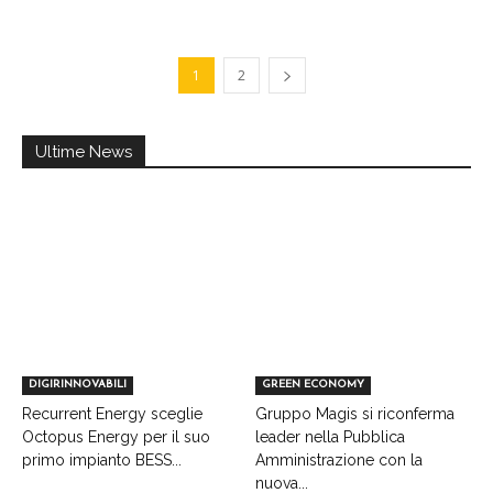
1
2
Ultime News
DIGIRINNOVABILI
GREEN ECONOMY
Recurrent Energy sceglie
Gruppo Magis si riconferma
Octopus Energy per il suo
leader nella Pubblica
primo impianto BESS...
Amministrazione con la
nuova...