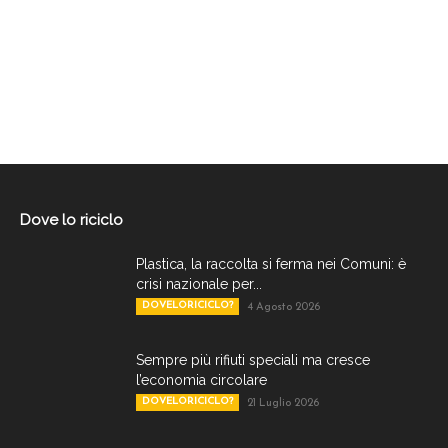
Dove lo riciclo
Plastica, la raccolta si ferma nei Comuni: è
crisi nazionale per...
DOVELORICICLO?
4 Agosto 2026
Sempre più rifiuti speciali ma cresce
l’economia circolare
DOVELORICICLO?
21 Luglio 2026