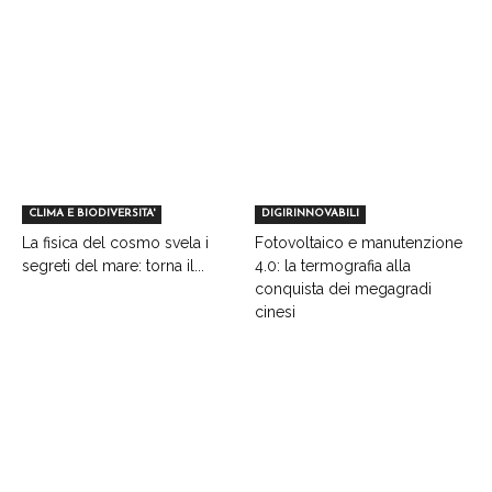
CLIMA E BIODIVERSITA'
DIGIRINNOVABILI
La fisica del cosmo svela i
Fotovoltaico e manutenzione
segreti del mare: torna il...
4.0: la termografia alla
conquista dei megagradi
cinesi