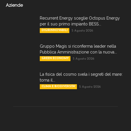
Aziende
Recurrent Energy sceglie Octopus Energy
per il suo primo impianto BESS...
DIGIRINNOVABILI
5 Agosto 2026
Gruppo Magis si riconferma leader nella
Pubblica Amministrazione con la nuova...
GREEN ECONOMY
5 Agosto 2026
La fisica del cosmo svela i segreti del mare:
torna il...
CLIMA E BIODIVERSITA'
5 Agosto 2026