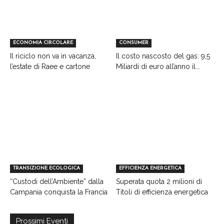
ECONOMIA CIRCOLARE
CONSUMER
Il riciclo non va in vacanza,
Il costo nascosto del gas: 9,5
l’estate di Raee e cartone
Miliardi di euro all’anno il...
TRANSIZIONE ECOLOGICA
EFFICIENZA ENERGETICA
“Custodi dell’Ambiente” dalla
Superata quota 2 milioni di
Campania conquista la Francia
Titoli di efficienza energetica
Prossimi Eventi