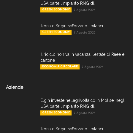
USA parte l’impianto RNG di...
GREEN ECONOMY
7 Agosto 2026
Terna e Sogin rafforzano i bilanci
GREEN ECONOMY
7 Agosto 2026
Il riciclo non va in vacanza, l’estate di Raee e
cartone
ECONOMIA CIRCOLARE
7 Agosto 2026
Aziende
Elgin investe nell’agrivoltaico in Molise, negli
USA parte l’impianto RNG di...
GREEN ECONOMY
7 Agosto 2026
Terna e Sogin rafforzano i bilanci