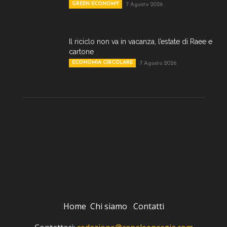
GREEN ECONOMY
7 Agosto 2026
Il riciclo non va in vacanza, l’estate di Raee e
cartone
ECONOMIA CIRCOLARE
7 Agosto 2026
Home
Chi siamo
Contatti