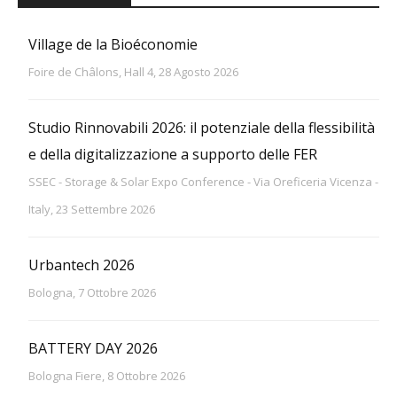
Village de la Bioéconomie
Foire de Châlons, Hall 4, 28 Agosto 2026
Studio Rinnovabili 2026: il potenziale della flessibilità
e della digitalizzazione a supporto delle FER
SSEC - Storage & Solar Expo Conference - Via Oreficeria Vicenza -
Italy, 23 Settembre 2026
Urbantech 2026
Bologna, 7 Ottobre 2026
BATTERY DAY 2026
Bologna Fiere, 8 Ottobre 2026