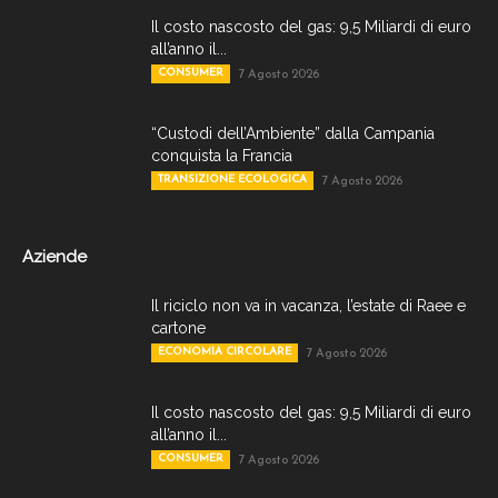
Il costo nascosto del gas: 9,5 Miliardi di euro
all’anno il...
CONSUMER
7 Agosto 2026
“Custodi dell’Ambiente” dalla Campania
conquista la Francia
TRANSIZIONE ECOLOGICA
7 Agosto 2026
Aziende
Il riciclo non va in vacanza, l’estate di Raee e
cartone
ECONOMIA CIRCOLARE
7 Agosto 2026
Il costo nascosto del gas: 9,5 Miliardi di euro
all’anno il...
CONSUMER
7 Agosto 2026