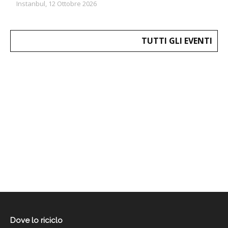
Instanbul, 12 Ottobre 2026
TUTTI GLI EVENTI
Dove lo riciclo