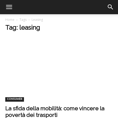
Home
Tags
Leasing
Tag: leasing
CONSUMER
La sfida della mobilità: come vincere la
povertà dei trasporti