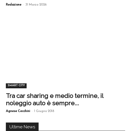
-
Redazione
31 Marzo 2026
SMART CITY
Tra car sharing e medio termine, il
noleggio auto è sempre...
-
Agnese Cecchini
1 Giugno 2018
Ultime News