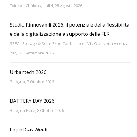
Foire de Châlons, Hall 4, 28 Agosto 2026
Studio Rinnovabili 2026: il potenziale della flessibilità
e della digitalizzazione a supporto delle FER
SSEC - Storage & Solar Expo Conference - Via Oreficeria Vicenza -
Italy, 23 Settembre 2026
Urbantech 2026
Bologna, 7 Ottobre 2026
BATTERY DAY 2026
Bologna Fiere, 8 Ottobre 2026
Liquid Gas Week