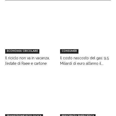
ECONOMIA CIRCOLARE
CONSUMER
Il riciclo non va in vacanza,
Il costo nascosto del gas: 9,5
l’estate di Raee e cartone
Miliardi di euro all’anno il...