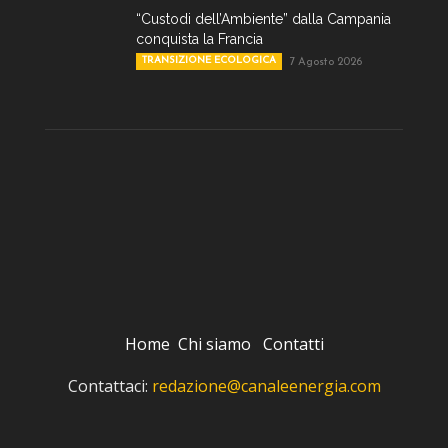
“Custodi dell’Ambiente” dalla Campania
conquista la Francia
TRANSIZIONE ECOLOGICA
7 Agosto 2026
Home
Chi siamo
Contatti
Contattaci:
redazione@canaleenergia.com