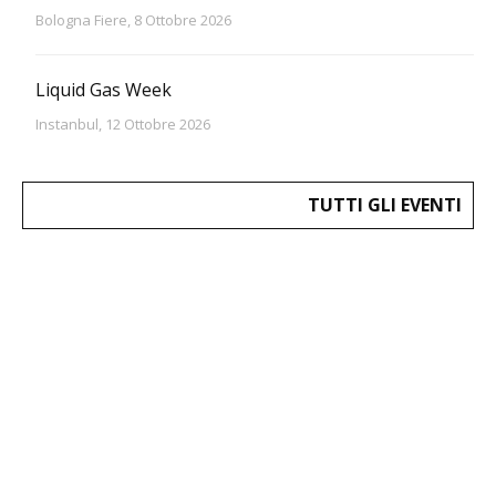
Bologna Fiere, 8 Ottobre 2026
Liquid Gas Week
Instanbul, 12 Ottobre 2026
TUTTI GLI EVENTI