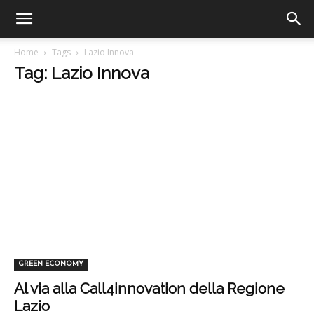
Home
Tags
Lazio Innova
Tag: Lazio Innova
GREEN ECONOMY
Al via alla Call4innovation della Regione
Lazio