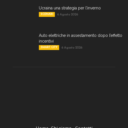
Ucraina una strategia per l’inverno
SCENARI
6 Agosto 2026
Auto elettriche in assestamento dopo l’effetto
incentivi
SMART CITY
6 Agosto 2026