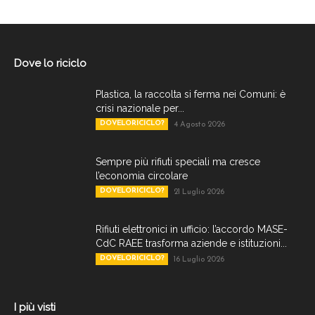
Dove lo riciclo
Plastica, la raccolta si ferma nei Comuni: è
crisi nazionale per...
DOVELORICICLO?
4 Agosto 2026
Sempre più rifiuti speciali ma cresce
l’economia circolare
DOVELORICICLO?
21 Luglio 2026
Rifiuti elettronici in ufficio: l’accordo MASE-
CdC RAEE trasforma aziende e istituzioni...
DOVELORICICLO?
16 Luglio 2026
I più visti