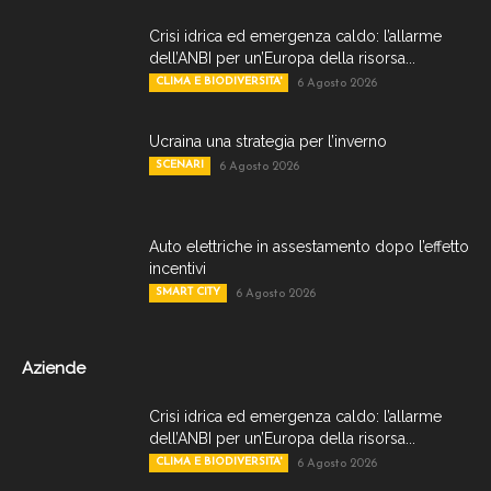
Crisi idrica ed emergenza caldo: l’allarme
dell’ANBI per un’Europa della risorsa...
CLIMA E BIODIVERSITA'
6 Agosto 2026
Ucraina una strategia per l’inverno
SCENARI
6 Agosto 2026
Auto elettriche in assestamento dopo l’effetto
incentivi
SMART CITY
6 Agosto 2026
Aziende
Crisi idrica ed emergenza caldo: l’allarme
dell’ANBI per un’Europa della risorsa...
CLIMA E BIODIVERSITA'
6 Agosto 2026