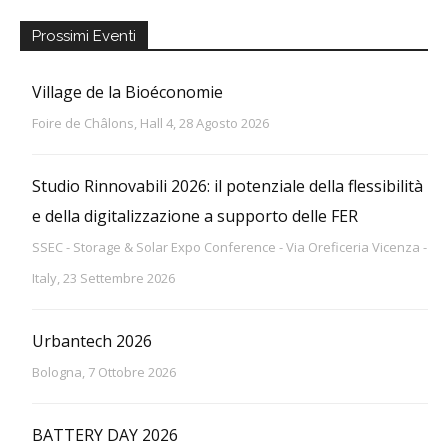
Prossimi Eventi
Village de la Bioéconomie
Foire de Châlons, Hall 4, 28 Agosto 2026
Studio Rinnovabili 2026: il potenziale della flessibilità
e della digitalizzazione a supporto delle FER
SSEC - Storage & Solar Expo Conference - Via Oreficeria Vicenza -
Italy, 23 Settembre 2026
Urbantech 2026
Bologna, 7 Ottobre 2026
BATTERY DAY 2026