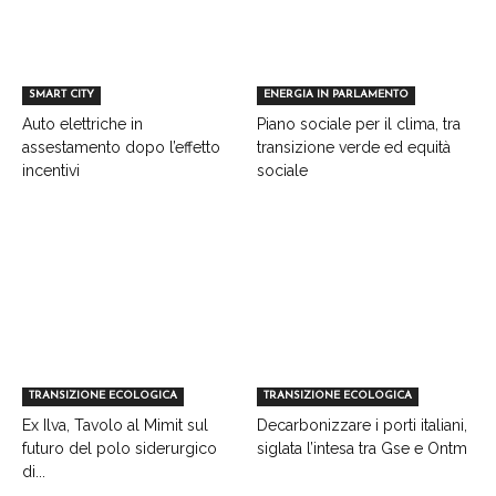
SMART CITY
ENERGIA IN PARLAMENTO
Auto elettriche in
Piano sociale per il clima, tra
assestamento dopo l’effetto
transizione verde ed equità
incentivi
sociale
TRANSIZIONE ECOLOGICA
TRANSIZIONE ECOLOGICA
Ex Ilva, Tavolo al Mimit sul
Decarbonizzare i porti italiani,
futuro del polo siderurgico
siglata l’intesa tra Gse e Ontm
di...