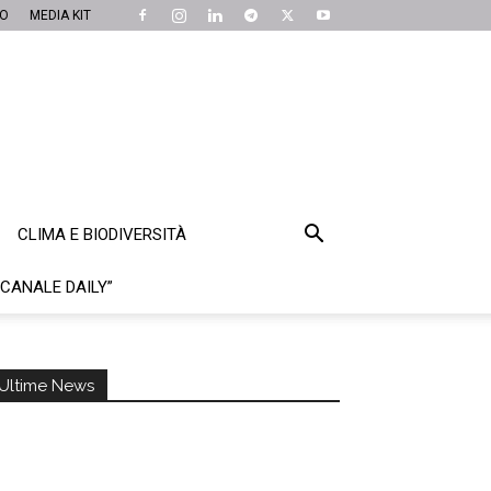
MO
MEDIA KIT
CLIMA E BIODIVERSITÀ
“CANALE DAILY”
Ultime News