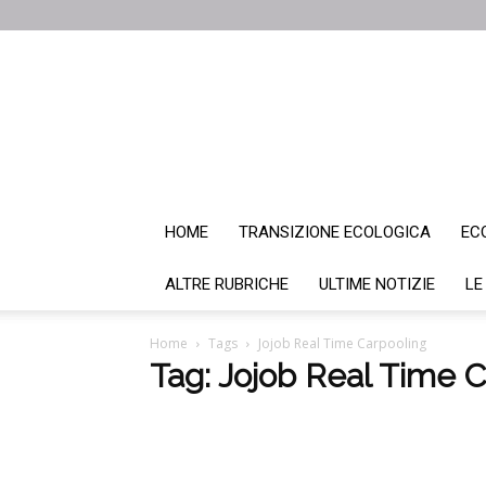
HOME
TRANSIZIONE ECOLOGICA
EC
ALTRE RUBRICHE
ULTIME NOTIZIE
LE
Home
Tags
Jojob Real Time Carpooling
Tag: Jojob Real Time 