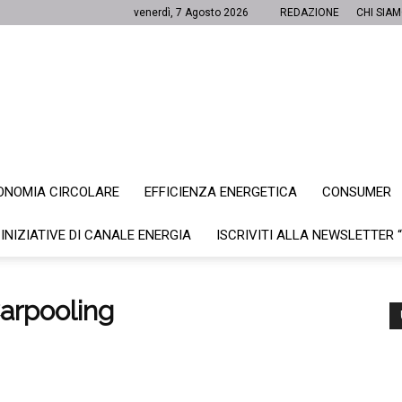
venerdì, 7 Agosto 2026
REDAZIONE
CHI SIA
ONOMIA CIRCOLARE
EFFICIENZA ENERGETICA
CONSUMER
Canale
 INIZIATIVE DI CANALE ENERGIA
ISCRIVITI ALLA NEWSLETTER 
Carpooling
Energia