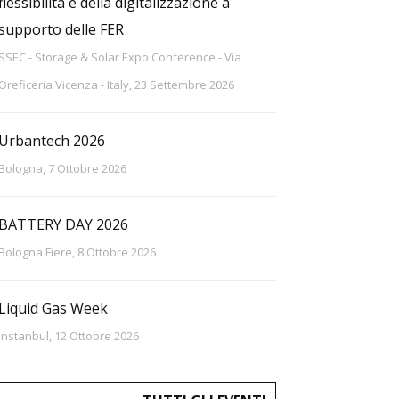
flessibilità e della digitalizzazione a
supporto delle FER
SSEC - Storage & Solar Expo Conference - Via
Oreficeria Vicenza - Italy, 23 Settembre 2026
Urbantech 2026
Bologna, 7 Ottobre 2026
BATTERY DAY 2026
Bologna Fiere, 8 Ottobre 2026
Liquid Gas Week
Instanbul, 12 Ottobre 2026