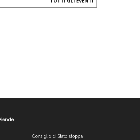
TUTTI GLI EVENTI
ziende
Consiglio di Stato stoppa