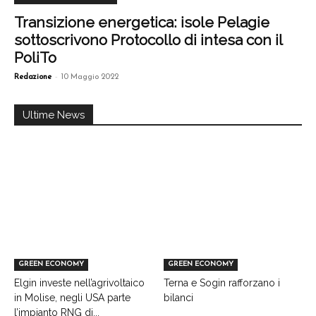
Transizione energetica: isole Pelagie
sottoscrivono Protocollo di intesa con il
PoliTo
-
Redazione
10 Maggio 2022
Ultime News
GREEN ECONOMY
GREEN ECONOMY
Elgin investe nell’agrivoltaico
Terna e Sogin rafforzano i
in Molise, negli USA parte
bilanci
l’impianto RNG di...