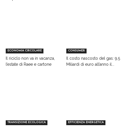
ECONOMIA CIRCOLARE
CONSUMER
Il riciclo non va in vacanza,
Il costo nascosto del gas: 9,5
l’estate di Raee e cartone
Miliardi di euro all’anno il...
TRANSIZIONE ECOLOGICA
EFFICIENZA ENERGETICA