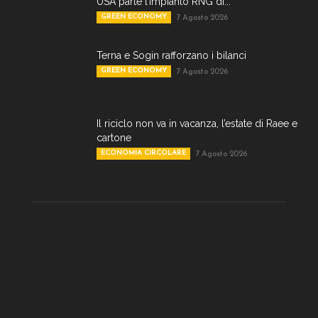
USA parte l’impianto RNG di...
GREEN ECONOMY
7 Agosto 2026
Terna e Sogin rafforzano i bilanci
GREEN ECONOMY
7 Agosto 2026
Il riciclo non va in vacanza, l’estate di Raee e
cartone
ECONOMIA CIRCOLARE
7 Agosto 2026