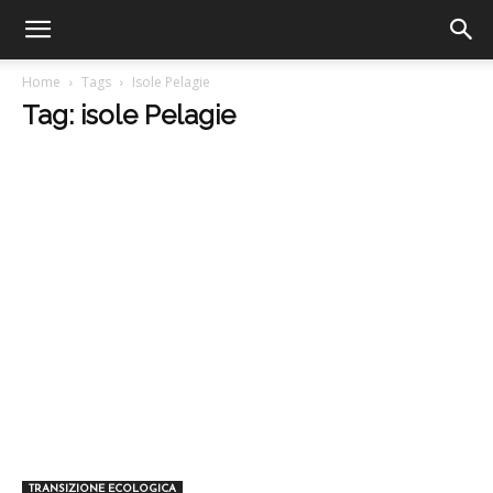
Home
Tags
Isole Pelagie
Tag: isole Pelagie
TRANSIZIONE ECOLOGICA