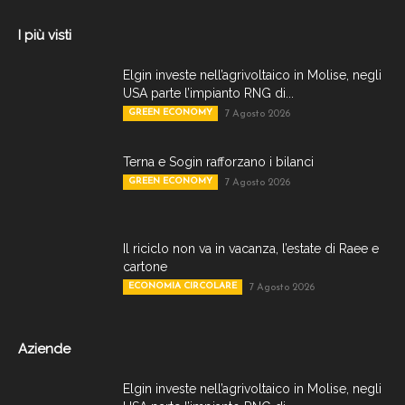
I più visti
Elgin investe nell’agrivoltaico in Molise, negli
USA parte l’impianto RNG di...
GREEN ECONOMY
7 Agosto 2026
Terna e Sogin rafforzano i bilanci
GREEN ECONOMY
7 Agosto 2026
Il riciclo non va in vacanza, l’estate di Raee e
cartone
ECONOMIA CIRCOLARE
7 Agosto 2026
Aziende
Elgin investe nell’agrivoltaico in Molise, negli