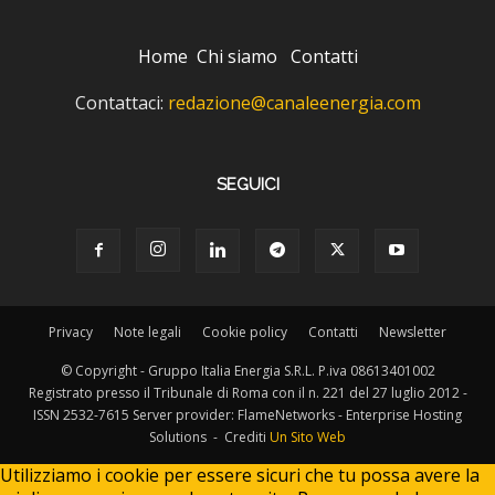
Home
Chi siamo
Contatti
Contattaci:
redazione@canaleenergia.com
SEGUICI
Privacy
Note legali
Cookie policy
Contatti
Newsletter
© Copyright - Gruppo Italia Energia S.R.L. P.iva 08613401002
Registrato presso il Tribunale di Roma con il n. 221 del 27 luglio 2012 -
ISSN 2532-7615 Server provider: FlameNetworks - Enterprise Hosting
Solutions - Crediti
Un Sito Web
Utilizziamo i cookie per essere sicuri che tu possa avere la