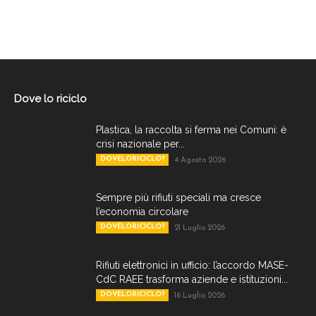
Dove lo riciclo
Plastica, la raccolta si ferma nei Comuni: è
crisi nazionale per...
DOVELORICICLO?
4 Agosto 2026
Sempre più rifiuti speciali ma cresce
l’economia circolare
DOVELORICICLO?
21 Luglio 2026
Rifiuti elettronici in ufficio: l’accordo MASE-
CdC RAEE trasforma aziende e istituzioni...
DOVELORICICLO?
16 Luglio 2026