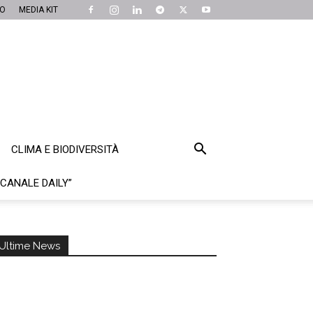
MO
MEDIA KIT
CLIMA E BIODIVERSITÀ
“CANALE DAILY”
Ultime News