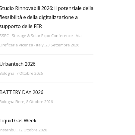
Studio Rinnovabili 2026: il potenziale della
flessibilità e della digitalizzazione a
supporto delle FER
SSEC - Storage & Solar Expo Conference - Via
Oreficeria Vicenza - Italy, 23 Settembre 2026
Urbantech 2026
Bologna, 7 Ottobre 2026
BATTERY DAY 2026
Bologna Fiere, 8 Ottobre 2026
Liquid Gas Week
Instanbul, 12 Ottobre 2026