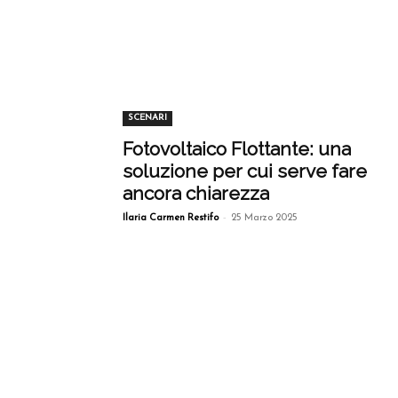
SCENARI
Fotovoltaico Flottante: una
soluzione per cui serve fare
ancora chiarezza
-
Ilaria Carmen Restifo
25 Marzo 2025