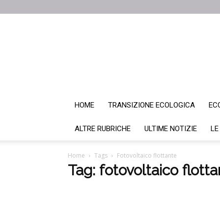
HOME
TRANSIZIONE ECOLOGICA
EC
ALTRE RUBRICHE
ULTIME NOTIZIE
LE
Home
Tags
Fotovoltaico flottante
Tag: fotovoltaico flott