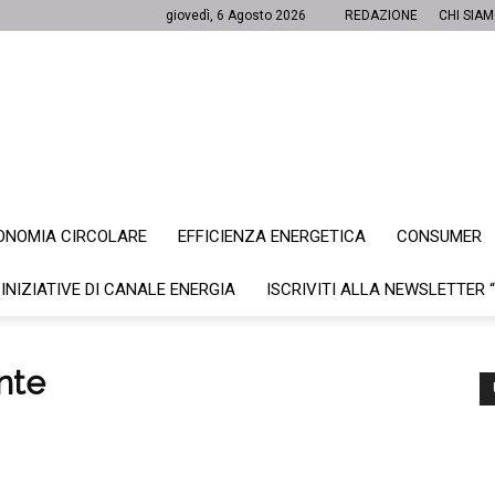
giovedì, 6 Agosto 2026
REDAZIONE
CHI SIA
ONOMIA CIRCOLARE
EFFICIENZA ENERGETICA
CONSUMER
Canale
 INIZIATIVE DI CANALE ENERGIA
ISCRIVITI ALLA NEWSLETTER 
ante
Energia