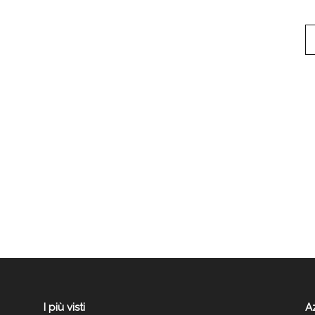
I più visti
A