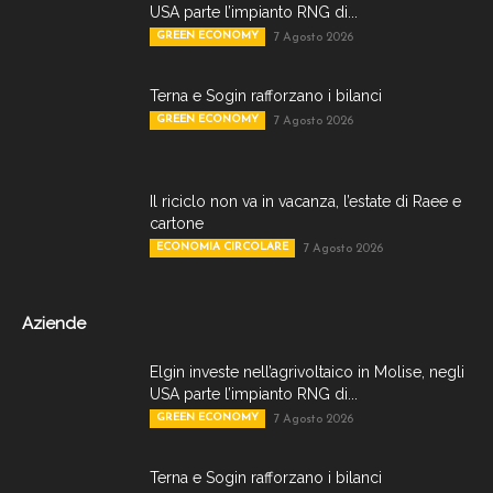
USA parte l’impianto RNG di...
GREEN ECONOMY
7 Agosto 2026
Terna e Sogin rafforzano i bilanci
GREEN ECONOMY
7 Agosto 2026
Il riciclo non va in vacanza, l’estate di Raee e
cartone
ECONOMIA CIRCOLARE
7 Agosto 2026
Aziende
Elgin investe nell’agrivoltaico in Molise, negli
USA parte l’impianto RNG di...
GREEN ECONOMY
7 Agosto 2026
Terna e Sogin rafforzano i bilanci