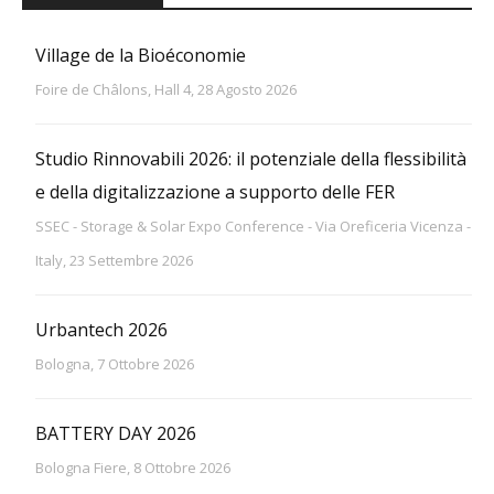
Village de la Bioéconomie
Foire de Châlons, Hall 4, 28 Agosto 2026
Studio Rinnovabili 2026: il potenziale della flessibilità
e della digitalizzazione a supporto delle FER
SSEC - Storage & Solar Expo Conference - Via Oreficeria Vicenza -
Italy, 23 Settembre 2026
Urbantech 2026
Bologna, 7 Ottobre 2026
BATTERY DAY 2026
Bologna Fiere, 8 Ottobre 2026