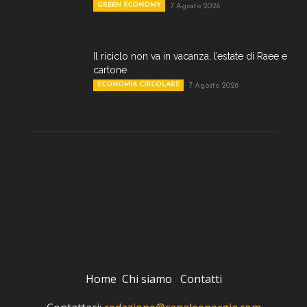
GREEN ECONOMY
7 Agosto 2026
Il riciclo non va in vacanza, l’estate di Raee e
cartone
ECONOMIA CIRCOLARE
7 Agosto 2026
Home
Chi siamo
Contatti