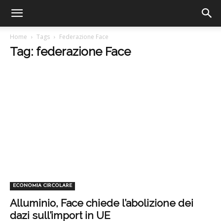
Home
Tags
Federazione Face
Tag: federazione Face
ECONOMIA CIRCOLARE
Alluminio, Face chiede l’abolizione dei
dazi sull’import in UE