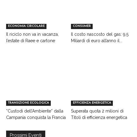
ECONOMIA CIRCOLARE
CONSUMER
Il riciclo non va in vacanza,
Il costo nascosto del gas: 9,5
l’estate di Raee e cartone
Miliardi di euro all’anno il...
TRANSIZIONE ECOLOGICA
EFFICIENZA ENERGETICA
“Custodi dell’Ambiente” dalla
Superata quota 2 milioni di
Campania conquista la Francia
Titoli di efficienza energetica
Prossimi Eventi