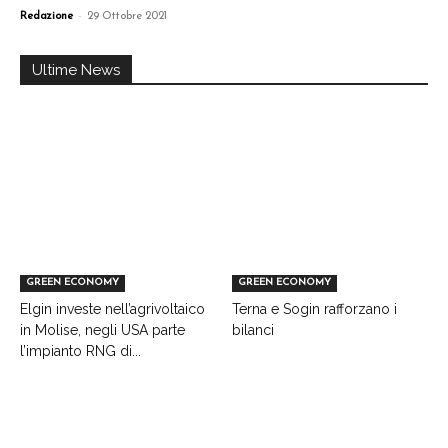
-
Redazione
29 Ottobre 2021
Ultime News
GREEN ECONOMY
GREEN ECONOMY
Elgin investe nell’agrivoltaico
Terna e Sogin rafforzano i
in Molise, negli USA parte
bilanci
l’impianto RNG di...