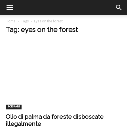
Home
Tags
Eyes on the forest
Tag: eyes on the forest
SCENARI
Olio di palma da foreste disboscate
illegalmente