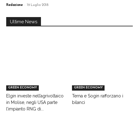
-
Redazione
19 Luglio 2018
Ultime News
GREEN ECONOMY
GREEN ECONOMY
Elgin investe nell’agrivoltaico
Terna e Sogin rafforzano i
in Molise, negli USA parte
bilanci
l’impianto RNG di...