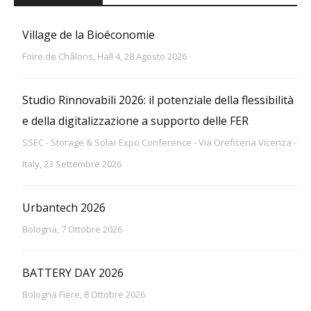
Village de la Bioéconomie
Foire de Châlons, Hall 4, 28 Agosto 2026
Studio Rinnovabili 2026: il potenziale della flessibilità
e della digitalizzazione a supporto delle FER
SSEC - Storage & Solar Expo Conference - Via Oreficeria Vicenza -
Italy, 23 Settembre 2026
Urbantech 2026
Bologna, 7 Ottobre 2026
BATTERY DAY 2026
Bologna Fiere, 8 Ottobre 2026