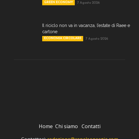
GREEN ECONOMY
7 Agosto 2026
Il riciclo non va in vacanza, l’estate di Raee e
cartone
ECONOMIA CIRCOLARE
7 Agosto 2026
Home
Chi siamo
Contatti