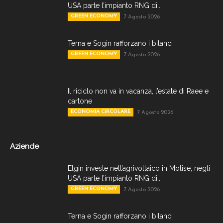
USA parte l’impianto RNG di...
GREEN ECONOMY
7 Agosto 2026
Terna e Sogin rafforzano i bilanci
GREEN ECONOMY
7 Agosto 2026
Il riciclo non va in vacanza, l’estate di Raee e
cartone
ECONOMIA CIRCOLARE
7 Agosto 2026
Aziende
Elgin investe nell’agrivoltaico in Molise, negli
USA parte l’impianto RNG di...
GREEN ECONOMY
7 Agosto 2026
Terna e Sogin rafforzano i bilanci