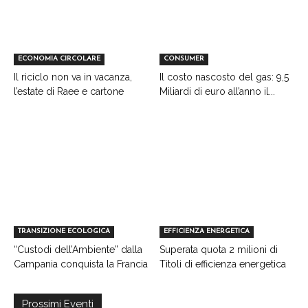
ECONOMIA CIRCOLARE
CONSUMER
Il riciclo non va in vacanza,
Il costo nascosto del gas: 9,5
l’estate di Raee e cartone
Miliardi di euro all’anno il...
TRANSIZIONE ECOLOGICA
EFFICIENZA ENERGETICA
“Custodi dell’Ambiente” dalla
Superata quota 2 milioni di
Campania conquista la Francia
Titoli di efficienza energetica
Prossimi Eventi