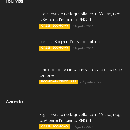
I più visti
Elgin investe nell’agrivoltaico in Molise, negli
USA parte l’impianto RNG di...
GREEN ECONOMY
7 Agosto 2026
Terna e Sogin rafforzano i bilanci
GREEN ECONOMY
7 Agosto 2026
Il riciclo non va in vacanza, l’estate di Raee e
cartone
ECONOMIA CIRCOLARE
7 Agosto 2026
Aziende
Elgin investe nell’agrivoltaico in Molise, negli
USA parte l’impianto RNG di...
GREEN ECONOMY
7 Agosto 2026