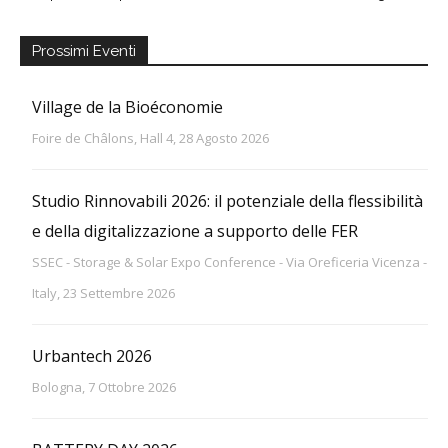
Prossimi Eventi
Village de la Bioéconomie
Foire de Châlons, Hall 4, 28 Agosto 2026
Studio Rinnovabili 2026: il potenziale della flessibilità
e della digitalizzazione a supporto delle FER
SSEC - Storage & Solar Expo Conference - Via Oreficeria Vicenza -
Italy, 23 Settembre 2026
Urbantech 2026
Bologna, 7 Ottobre 2026