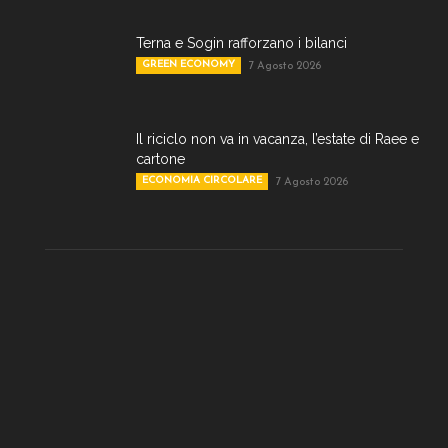
Terna e Sogin rafforzano i bilanci
GREEN ECONOMY
7 Agosto 2026
Il riciclo non va in vacanza, l’estate di Raee e
cartone
ECONOMIA CIRCOLARE
7 Agosto 2026