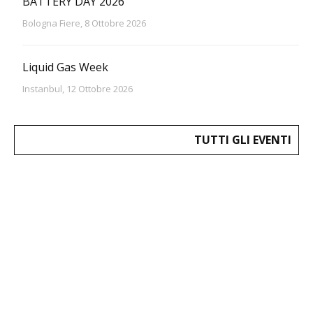
BATTERY DAY 2026
Bologna Fiere, 8 Ottobre 2026
Liquid Gas Week
Instanbul, 12 Ottobre 2026
TUTTI GLI EVENTI