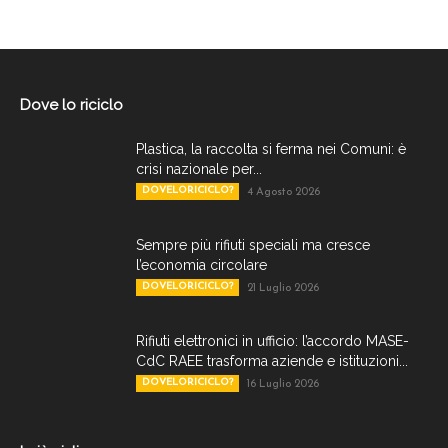
Dove lo riciclo
Plastica, la raccolta si ferma nei Comuni: è
crisi nazionale per...
DOVELORICICLO?
4 Agosto 2026
Sempre più rifiuti speciali ma cresce
l’economia circolare
DOVELORICICLO?
21 Luglio 2026
Rifiuti elettronici in ufficio: l’accordo MASE-
CdC RAEE trasforma aziende e istituzioni...
DOVELORICICLO?
16 Luglio 2026