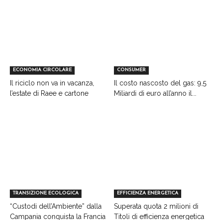
ECONOMIA CIRCOLARE
CONSUMER
Il riciclo non va in vacanza,
Il costo nascosto del gas: 9,5
l’estate di Raee e cartone
Miliardi di euro all’anno il...
TRANSIZIONE ECOLOGICA
EFFICIENZA ENERGETICA
“Custodi dell’Ambiente” dalla
Superata quota 2 milioni di
Campania conquista la Francia
Titoli di efficienza energetica