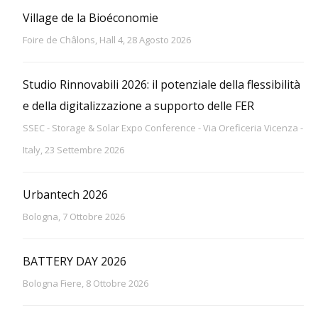
Village de la Bioéconomie
Foire de Châlons, Hall 4, 28 Agosto 2026
Studio Rinnovabili 2026: il potenziale della flessibilità
e della digitalizzazione a supporto delle FER
SSEC - Storage & Solar Expo Conference - Via Oreficeria Vicenza -
Italy, 23 Settembre 2026
Urbantech 2026
Bologna, 7 Ottobre 2026
BATTERY DAY 2026
Bologna Fiere, 8 Ottobre 2026