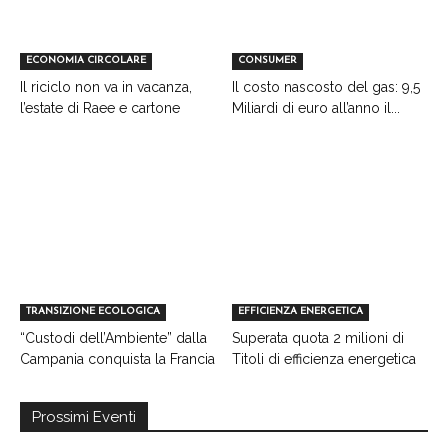
ECONOMIA CIRCOLARE
CONSUMER
Il riciclo non va in vacanza,
Il costo nascosto del gas: 9,5
l’estate di Raee e cartone
Miliardi di euro all’anno il...
TRANSIZIONE ECOLOGICA
EFFICIENZA ENERGETICA
“Custodi dell’Ambiente” dalla
Superata quota 2 milioni di
Campania conquista la Francia
Titoli di efficienza energetica
Prossimi Eventi