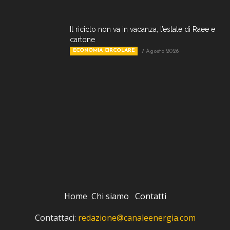
Il riciclo non va in vacanza, l’estate di Raee e
cartone
ECONOMIA CIRCOLARE
7 Agosto 2026
Home
Chi siamo
Contatti
Contattaci:
redazione@canaleenergia.com