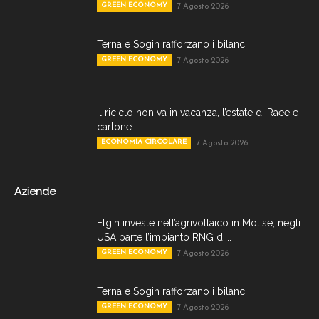
GREEN ECONOMY
7 Agosto 2026
Terna e Sogin rafforzano i bilanci
GREEN ECONOMY
7 Agosto 2026
Il riciclo non va in vacanza, l’estate di Raee e
cartone
ECONOMIA CIRCOLARE
7 Agosto 2026
Aziende
Elgin investe nell’agrivoltaico in Molise, negli
USA parte l’impianto RNG di...
GREEN ECONOMY
7 Agosto 2026
Terna e Sogin rafforzano i bilanci
GREEN ECONOMY
7 Agosto 2026