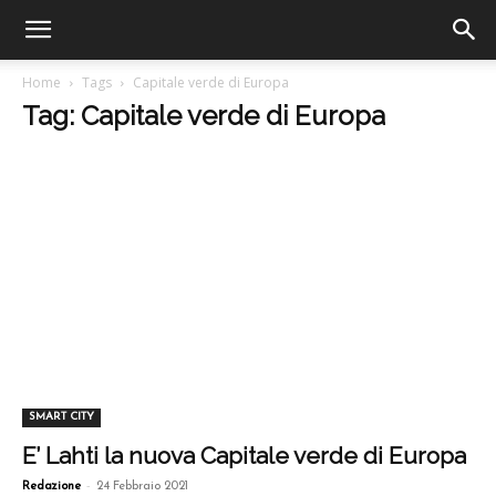
Home
Tags
Capitale verde di Europa
Tag: Capitale verde di Europa
SMART CITY
E’ Lahti la nuova Capitale verde di Europa
-
Redazione
24 Febbraio 2021