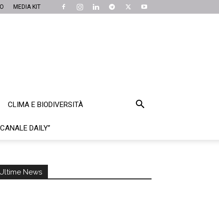
MO
MEDIA KIT
CLIMA E BIODIVERSITÀ
“CANALE DAILY”
Ultime News