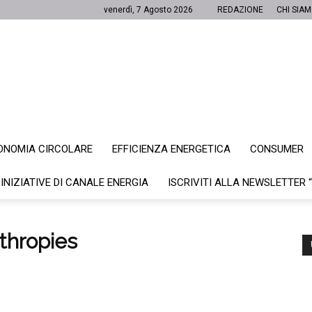
venerdì, 7 Agosto 2026
REDAZIONE
CHI SIA
ONOMIA CIRCOLARE
EFFICIENZA ENERGETICA
CONSUMER
Canale
 INIZIATIVE DI CANALE ENERGIA
ISCRIVITI ALLA NEWSLETTER 
thropies
Energia