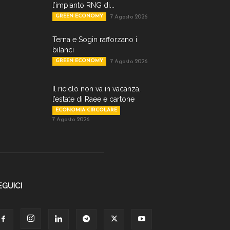
l’impianto RNG di...
GREEN ECONOMY
7 Agosto 2026
Terna e Sogin rafforzano i
bilanci
GREEN ECONOMY
7 Agosto 2026
Il riciclo non va in vacanza,
l’estate di Raee e cartone
ECONOMIA CIRCOLARE
7 Agosto 2026
EGUICI