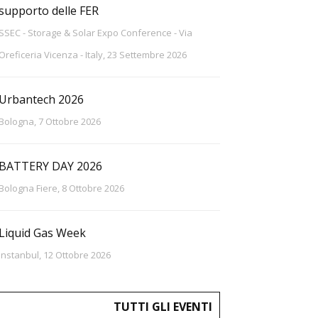
supporto delle FER
SSEC - Storage & Solar Expo Conference - Via
Oreficeria Vicenza - Italy, 23 Settembre 2026
Urbantech 2026
Bologna, 7 Ottobre 2026
BATTERY DAY 2026
Bologna Fiere, 8 Ottobre 2026
Liquid Gas Week
Instanbul, 12 Ottobre 2026
TUTTI GLI EVENTI