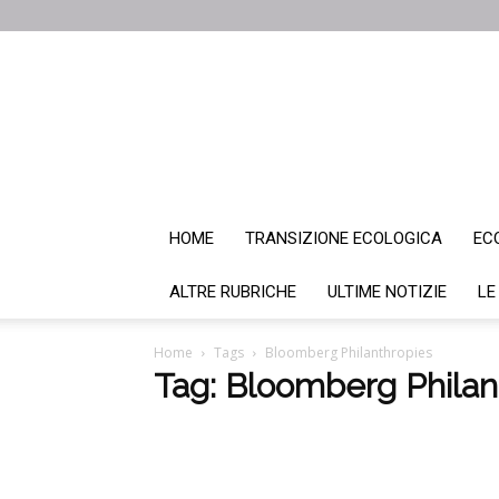
HOME
TRANSIZIONE ECOLOGICA
EC
ALTRE RUBRICHE
ULTIME NOTIZIE
LE
Home
Tags
Bloomberg Philanthropies
Tag: Bloomberg Philan