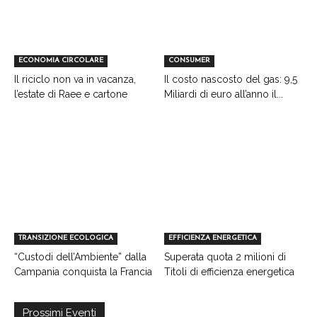
ECONOMIA CIRCOLARE
CONSUMER
Il riciclo non va in vacanza,
Il costo nascosto del gas: 9,5
l’estate di Raee e cartone
Miliardi di euro all’anno il...
TRANSIZIONE ECOLOGICA
EFFICIENZA ENERGETICA
“Custodi dell’Ambiente” dalla
Superata quota 2 milioni di
Campania conquista la Francia
Titoli di efficienza energetica
Prossimi Eventi