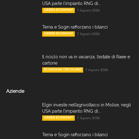
USA parte l’impianto RNG di...
GREEN ECONOMY
7 Agosto 2026
Terna e Sogin rafforzano i bilanci
GREEN ECONOMY
7 Agosto 2026
Il riciclo non va in vacanza, l’estate di Raee e
cartone
ECONOMIA CIRCOLARE
7 Agosto 2026
Aziende
Elgin investe nell’agrivoltaico in Molise, negli
USA parte l’impianto RNG di...
GREEN ECONOMY
7 Agosto 2026
Terna e Sogin rafforzano i bilanci