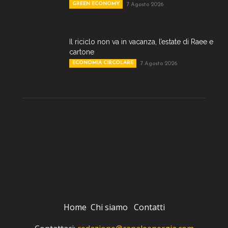
GREEN ECONOMY
7 Agosto 2026
Il riciclo non va in vacanza, l’estate di Raee e
cartone
ECONOMIA CIRCOLARE
7 Agosto 2026
Home
Chi siamo
Contatti