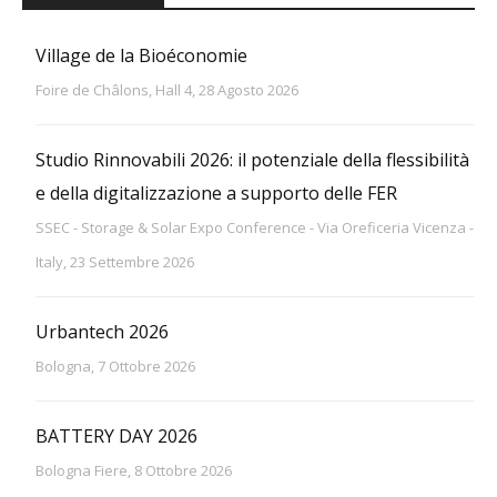
Village de la Bioéconomie
Foire de Châlons, Hall 4, 28 Agosto 2026
Studio Rinnovabili 2026: il potenziale della flessibilità
e della digitalizzazione a supporto delle FER
SSEC - Storage & Solar Expo Conference - Via Oreficeria Vicenza -
Italy, 23 Settembre 2026
Urbantech 2026
Bologna, 7 Ottobre 2026
BATTERY DAY 2026
Bologna Fiere, 8 Ottobre 2026