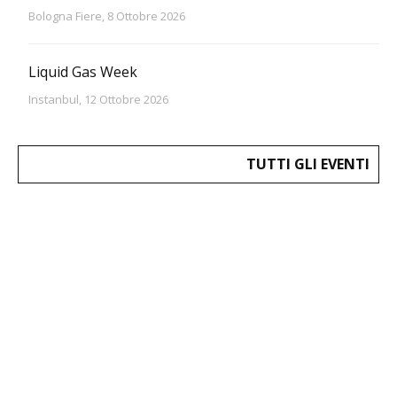
Bologna Fiere, 8 Ottobre 2026
Liquid Gas Week
Instanbul, 12 Ottobre 2026
TUTTI GLI EVENTI