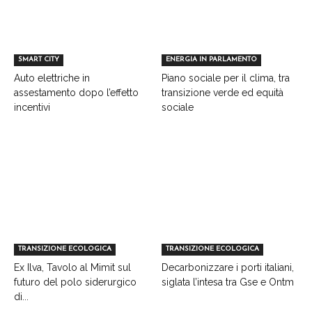
SMART CITY
ENERGIA IN PARLAMENTO
Auto elettriche in
Piano sociale per il clima, tra
assestamento dopo l’effetto
transizione verde ed equità
incentivi
sociale
TRANSIZIONE ECOLOGICA
TRANSIZIONE ECOLOGICA
Ex Ilva, Tavolo al Mimit sul
Decarbonizzare i porti italiani,
futuro del polo siderurgico
siglata l’intesa tra Gse e Ontm
di...