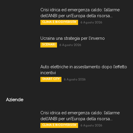
Crisi idrica ed emergenza caldo: l’allarme
dell’ANBI per un’Europa della risorsa...
CLIMA E BIODIVERSITA'
6 Agosto 2026
Ucraina una strategia per l’inverno
SCENARI
6 Agosto 2026
Auto elettriche in assestamento dopo l’effetto
incentivi
SMART CITY
6 Agosto 2026
Aziende
Crisi idrica ed emergenza caldo: l’allarme
dell’ANBI per un’Europa della risorsa...
CLIMA E BIODIVERSITA'
6 Agosto 2026