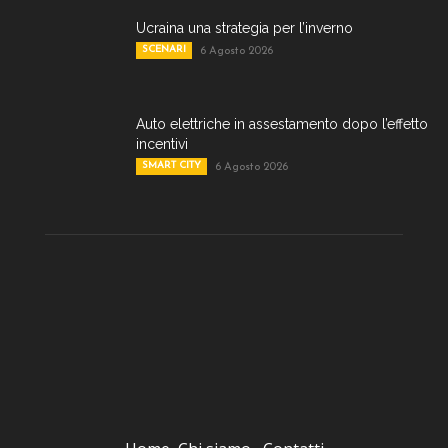
Ucraina una strategia per l’inverno
SCENARI
6 Agosto 2026
Auto elettriche in assestamento dopo l’effetto
incentivi
SMART CITY
6 Agosto 2026