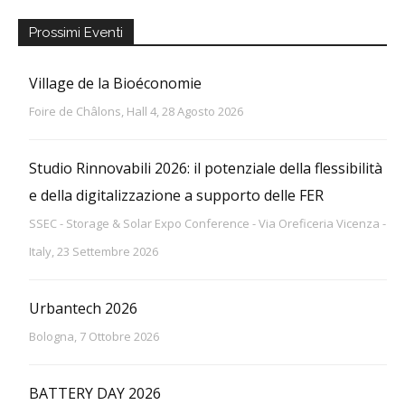
Prossimi Eventi
Village de la Bioéconomie
Foire de Châlons, Hall 4, 28 Agosto 2026
Studio Rinnovabili 2026: il potenziale della flessibilità
e della digitalizzazione a supporto delle FER
SSEC - Storage & Solar Expo Conference - Via Oreficeria Vicenza -
Italy, 23 Settembre 2026
Urbantech 2026
Bologna, 7 Ottobre 2026
BATTERY DAY 2026