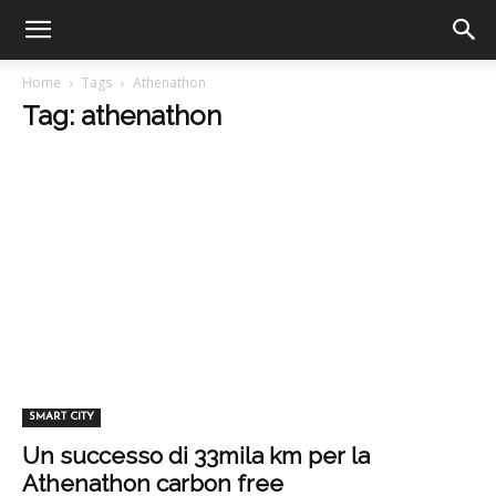
Home
Tags
Athenathon
Tag: athenathon
SMART CITY
Un successo di 33mila km per la
Athenathon carbon free