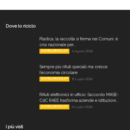
Dove lo riciclo
Plastica, la raccolta si ferma nei Comuni: è
crisi nazionale per...
DOVELORICICLO?
4 Agosto 2026
Sempre più rifiuti speciali ma cresce
l’economia circolare
DOVELORICICLO?
21 Luglio 2026
Rifiuti elettronici in ufficio: l’accordo MASE-
CdC RAEE trasforma aziende e istituzioni...
DOVELORICICLO?
16 Luglio 2026
I più visti