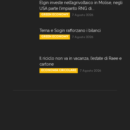
Elgin investe nell’agrivoltaico in Molise, negli
USA parte l’impianto RNG di...
GREEN ECONOMY
7 Agosto 2026
Terna e Sogin rafforzano i bilanci
GREEN ECONOMY
7 Agosto 2026
Il riciclo non va in vacanza, l’estate di Raee e
cartone
ECONOMIA CIRCOLARE
7 Agosto 2026