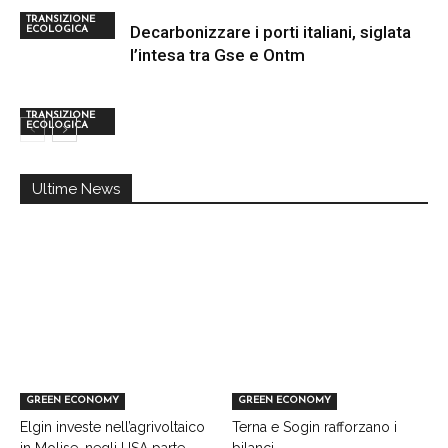
TRANSIZIONE
Decarbonizzare i porti italiani, siglata
ECOLOGICA
l’intesa tra Gse e Ontm
TRANSIZIONE
ECOLOGICA
Ultime News
GREEN ECONOMY
GREEN ECONOMY
Elgin investe nell’agrivoltaico
Terna e Sogin rafforzano i