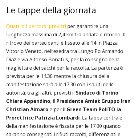
Le tappe della giornata
Quattro i percorsi previsti
per garantire una
lunghezza massima di 2,4 km tra andata e ritorno. Il
ritrovo dei partecipanti è fissato alle 14 in Piazza
Vittorio Veneto, nell’esedra tra Lungo Po Armando
Diaz e via Alfonso Bonafus, per la consegna della
maglietta e dei sacchi per la raccolta. La partenza è
prevista per le 14.30 mentre la chiusura della
manifestazione sarà alle 17.30 con i saluti delle
autorità: tra gli altri, previsti il
Sindaco di Torino
Chiara Appendino
, il
Presidente Amiat Gruppo Iren
Christian Aimaro
e per il
Green Team PoliTO la
Prorettrice Patrizia Lombardi
. La tappa centrale
della manifestazione è fissata per le 17.00 quando
saranno consegnati i rifiuti raccolti, differenziati e