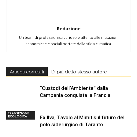
Redazione
Un team di professionisti curioso e attento alle mutazioni
economiche e sociali portate dalla sfida climatica.
Articoli correlati
Di più dello stesso autore
“Custodi dell’Ambiente” dalla
Campania conquista la Francia
TRANSIZIONE
Ex Ilva, Tavolo al Mimit sul futuro del
ECOLOGICA
polo siderurgico di Taranto