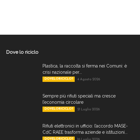
Dove lo riciclo
Plastica, la raccolta si ferma nei Comuni: è
crisi nazionale per...
DOVELORICICLO?
4 Agosto 2026
Sempre più rifiuti speciali ma cresce
l’economia circolare
DOVELORICICLO?
21 Luglio 2026
Rifiuti elettronici in ufficio: l’accordo MASE-
CdC RAEE trasforma aziende e istituzioni...
DOVELORICICLO?
16 Luglio 2026