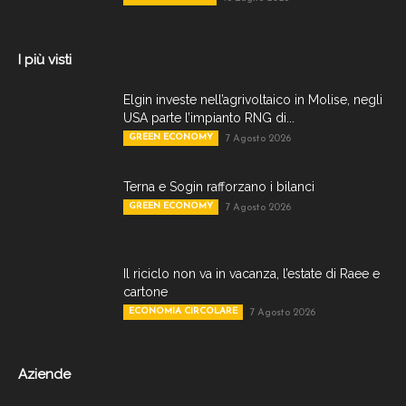
I più visti
Elgin investe nell’agrivoltaico in Molise, negli
USA parte l’impianto RNG di...
GREEN ECONOMY
7 Agosto 2026
Terna e Sogin rafforzano i bilanci
GREEN ECONOMY
7 Agosto 2026
Il riciclo non va in vacanza, l’estate di Raee e
cartone
ECONOMIA CIRCOLARE
7 Agosto 2026
Aziende