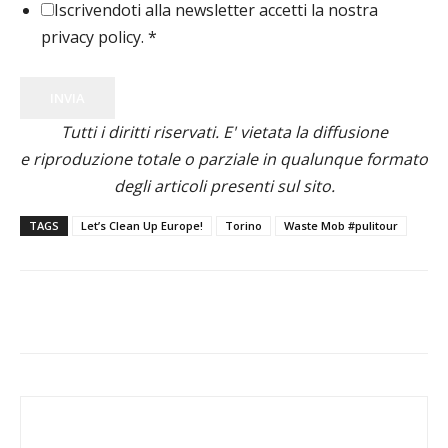
Iscrivendoti alla newsletter accetti la nostra
privacy policy.
*
INVIA
Tutti i diritti riservati. E' vietata la diffusione
e riproduzione totale o parziale in qualunque formato
degli articoli presenti sul sito.
TAGS
Let’s Clean Up Europe!
Torino
Waste Mob #pulitour