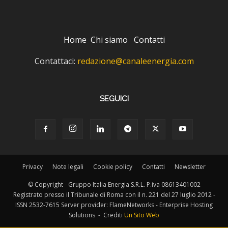
Home
Chi siamo
Contatti
Contattaci:
redazione@canaleenergia.com
SEGUICI
Privacy
Note legali
Cookie policy
Contatti
Newsletter
© Copyright - Gruppo Italia Energia S.R.L. P.iva 08613401002
Registrato presso il Tribunale di Roma con il n. 221 del 27 luglio 2012 -
ISSN 2532-7615 Server provider: FlameNetworks - Enterprise Hosting
Solutions - Crediti
Un Sito Web