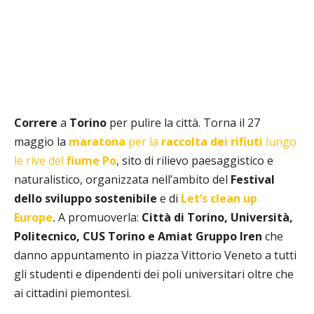
Correre
a
Torino
per pulire la città. Torna il 27
maggio la
maratona
per la
raccolta dei rifiuti
lungo
le rive del
fiume Po
, sito di rilievo paesaggistico e
naturalistico, organizzata nell’ambito del
Festival
dello sviluppo sostenibile
e di
Let’s clean up
Europe
.
A promuoverla:
Città di Torino, Università,
Politecnico, CUS Torino e Amiat Gruppo Iren
che
danno appuntamento in piazza Vittorio Veneto a tutti
gli studenti e dipendenti dei poli universitari oltre che
ai cittadini piemontesi.