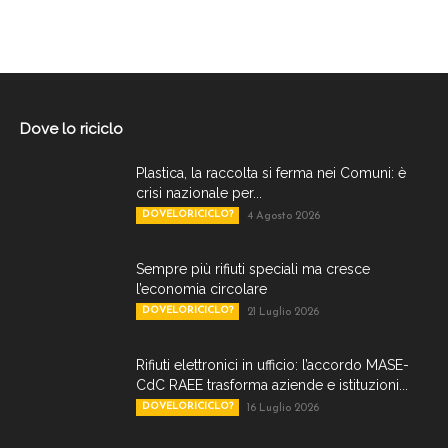
Dove lo riciclo
Plastica, la raccolta si ferma nei Comuni: è
crisi nazionale per...
DOVELORICICLO?
4 Agosto 2026
Sempre più rifiuti speciali ma cresce
l’economia circolare
DOVELORICICLO?
21 Luglio 2026
Rifiuti elettronici in ufficio: l’accordo MASE-
CdC RAEE trasforma aziende e istituzioni...
DOVELORICICLO?
16 Luglio 2026