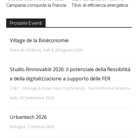
Campania conquista la Francia
Titoli di efficienza energetica
Prossimi Eventi
Village de la Bioéconomie
Foire de Châlons, Hall 4, 28 Agosto 2026
Studio Rinnovabili 2026: il potenziale della flessibilità
e della digitalizzazione a supporto delle FER
SSEC - Storage & Solar Expo Conference - Via Oreficeria Vicenza -
Italy, 23 Settembre 2026
Urbantech 2026
Bologna, 7 Ottobre 2026