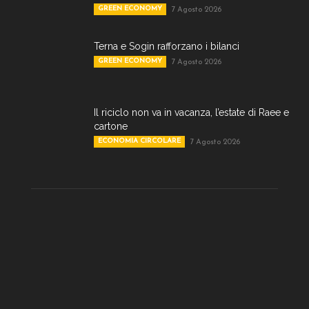
GREEN ECONOMY
7 Agosto 2026
Terna e Sogin rafforzano i bilanci
GREEN ECONOMY
7 Agosto 2026
Il riciclo non va in vacanza, l’estate di Raee e
cartone
ECONOMIA CIRCOLARE
7 Agosto 2026