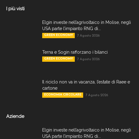
I più visti
Elgin investe nell’agrivoltaico in Molise, negli
USA parte l’impianto RNG di...
GREEN ECONOMY
7 Agosto 2026
Terna e Sogin rafforzano i bilanci
GREEN ECONOMY
7 Agosto 2026
Il riciclo non va in vacanza, l’estate di Raee e
cartone
ECONOMIA CIRCOLARE
7 Agosto 2026
Aziende
Elgin investe nell’agrivoltaico in Molise, negli
USA parte l’impianto RNG di...