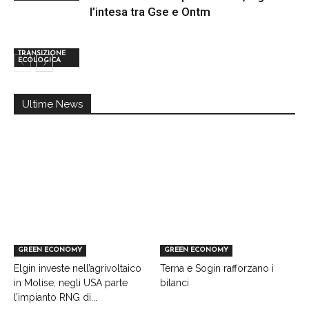
l’intesa tra Gse e Ontm
TRANSIZIONE
ECOLOGICA
Ultime News
GREEN ECONOMY
GREEN ECONOMY
Elgin investe nell’agrivoltaico
Terna e Sogin rafforzano i
in Molise, negli USA parte
bilanci
l’impianto RNG di...