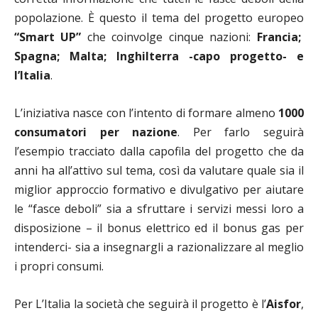
popolazione. È questo il tema del progetto europeo
“Smart UP”
che coinvolge cinque nazioni:
Francia;
Spagna; Malta; Inghilterra -capo progetto- e
l’Italia
.
L’iniziativa nasce con l’intento di formare almeno
1000
consumatori per nazione
. Per farlo seguirà
l’esempio tracciato dalla capofila del progetto che da
anni ha all’attivo sul tema, così da valutare quale sia il
miglior approccio formativo e divulgativo per aiutare
le “fasce deboli” sia a sfruttare i servizi messi loro a
disposizione – il bonus elettrico ed il bonus gas per
intenderci- sia a insegnargli a razionalizzare al meglio
i propri consumi.
Per L’Italia la società che seguirà il progetto è l’
Aisfor
,