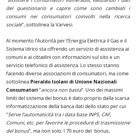
“
assistere i consumatori vulnerabili, valutando i dati
del questionario e capire come sono cambiati i
consumi nei consumatori coinvolti nella ricerca
sociale
”, sottolinea la Varvesi.
Al momento l’Autorità per l’Energia Elettrica il Gas e il
Sistema Idrico sta offrendo un servizio di assistenza ai
comuni e ai cittadini con informazioni sul sito e un
servizio telefonico di assistenza. Lo stesso stanno
facendo diverse associazioni di consumatori, ma come
sottolinea
Pieraldo Isolani di Unione Nazionali
Consumatori
“
ancora non basta
”. Uno dei massimi
limiti del sistema dei bonus è dato proprio dalla scarsa
informatizzazione della banca dati dello stato per cui
“
Serve l’automaticità tra i data base INPS, CAF,
Comuni, etc. per favorire le procedure di trasmissione
del bonus
”, ma non solo. I 70 euro del bonus,