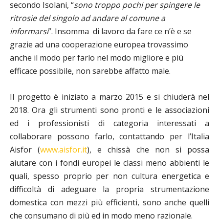
secondo Isolani, “
sono troppo pochi per spingere le
ritrosie del singolo ad andare al comune a
informarsi
”. Insomma di lavoro da fare ce n’è e se
grazie ad una cooperazione europea trovassimo
anche il modo per farlo nel modo migliore e più
efficace possibile, non sarebbe affatto male.
Il progetto è iniziato a
marzo 2015
e si chiuderà nel
2018. Ora gli strumenti sono pronti e le associazioni
ed i professionisti di categoria interessati a
collaborare possono farlo, contattando per l’Italia
Aisfor (
www.aisfor.it
), e chissà che non si possa
aiutare con i fondi europei le classi meno abbienti le
quali, spesso proprio per non cultura energetica e
difficoltà di adeguare la propria strumentazione
domestica con mezzi più efficienti, sono anche quelli
che consumano di più ed in modo meno razionale.