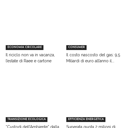
ECONOMIA CIRCOLARE
CONSUMER
Il riciclo non va in vacanza,
Il costo nascosto del gas: 9,5
l’estate di Raee e cartone
Miliardi di euro all’anno il...
TRANSIZIONE ECOLOGICA
EFFICIENZA ENERGETICA
“Custodi dell’Ambiente” dalla
Superata quota 2 milioni di