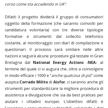
corso come sta accadendo in UK”
.
Difatti il progetto dividerà il gruppo di consumatori
oggetto della formazione (che saranno coinvolti per
candidatura volontaria) con tre diverse tipologie
formative e strumenti: dal sollecito telefonico
costante, al monitoraggio con diari di compilazione e
questionari. Il processo sarà similare nelle altre
nazioni e seguirà alcune procedure già testate in Gran
Bretagna dal
National Energy Actions -NEA-
al
termine del quale ci si augura che, oltre a coinvolgere
in modo efficace i 1000 e “
anche qualcosa di più
” come
auspica
Corrado Milito
di
Aisfor
, ci saranno anche gli
strumenti per standardizzare la migliore procedura di
assistenza a divulgazione che sia da best pratices per
aiutare i cittadini europei. L’obiettivo difatti è