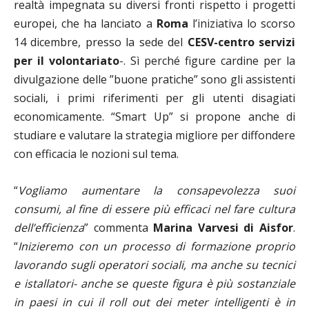
realtà impegnata su diversi fronti rispetto i progetti
europei, che ha lanciato a
Roma
l’iniziativa lo scorso
14 dicembre, presso la sede del
CESV-centro servizi
per il volontariato
-. Sì perché figure cardine per la
divulgazione delle ”buone pratiche” sono gli assistenti
sociali, i primi riferimenti per gli utenti disagiati
economicamente. “Smart Up” si propone anche di
studiare e valutare la strategia migliore per diffondere
con efficacia le nozioni sul tema.
“
Vogliamo aumentare la consapevolezza suoi
consumi, al fine di essere più efficaci nel fare cultura
dell’efficienza
” commenta
Marina Varvesi di Aisfor
.
“
Inizieremo con un processo di formazione proprio
lavorando sugli operatori sociali, ma anche su tecnici
e istallatori- anche se queste figura è più sostanziale
in paesi in cui il roll out dei meter intelligenti è in