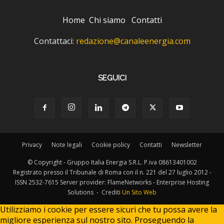
Home
Chi siamo
Contatti
Contattaci:
redazione@canaleenergia.com
SEGUICI
Privacy
Note legali
Cookie policy
Contatti
Newsletter
© Copyright - Gruppo Italia Energia S.R.L. P.iva 08613401002
Registrato presso il Tribunale di Roma con il n. 221 del 27 luglio 2012 -
ISSN 2532-7615 Server provider: FlameNetworks - Enterprise Hosting
Solutions - Crediti
Un Sito Web
Utilizziamo i cookie per essere sicuri che tu possa avere la
migliore esperienza sul nostro sito. Proseguendo la