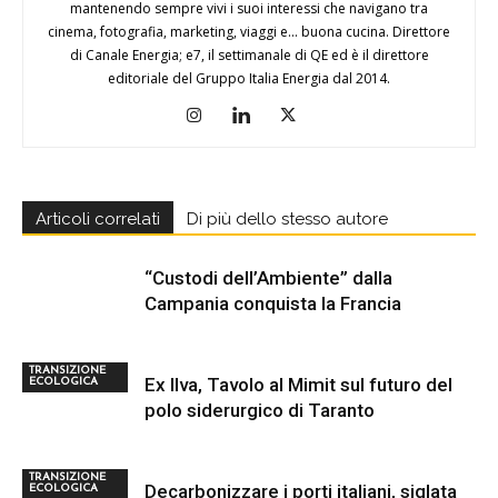
mantenendo sempre vivi i suoi interessi che navigano tra
cinema, fotografia, marketing, viaggi e... buona cucina. Direttore
di Canale Energia; e7, il settimanale di QE ed è il direttore
editoriale del Gruppo Italia Energia dal 2014.
Articoli correlati
Di più dello stesso autore
“Custodi dell’Ambiente” dalla
Campania conquista la Francia
TRANSIZIONE
Ex Ilva, Tavolo al Mimit sul futuro del
ECOLOGICA
polo siderurgico di Taranto
TRANSIZIONE
Decarbonizzare i porti italiani, siglata
ECOLOGICA