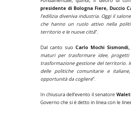
Fondamentale, quindi, il lavoro di con
presidente di Bologna Fiere, Duccio 
l’edilizia diveniva industria. Oggi il sal
che hanno un ruolo attivo nella politic
territorio e le nuove città
”.
Dal canto suo
Carlo Mochi Sismondi
maturi per trasformare idee, progetti 
trasformazione gestione del territorio. I
delle politiche comunitarie e italia
opportunità da cogliere
”.
In chiusura dell’evento il senatore
Walete
Governo che si è detto in linea con le line