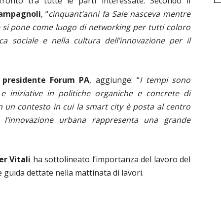
fronto tra tutte le parti interessate. Secondo il
Campagnoli
, “
cinquant’anni fa Saie nasceva mentre
one si pone come luogo di networking per tutti coloro
a sociale e nella cultura dell’innovazione per il
, presidente Forum PA
, aggiunge: “
I tempi sono
e iniziative in politiche organiche e concrete di
n un contesto in cui la smart city è posta al centro
ne, l’innovazione urbana rappresenta una grande
r Vitali
ha sottolineato l’importanza del lavoro del
e guida dettate nella mattinata di lavori.