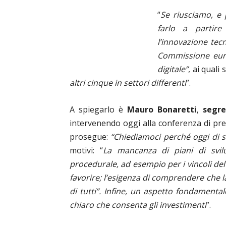
“
Se riusciamo, e 
farlo a partire
l’innovazione tec
Commissione euro
digitale”
, ai quali
altri cinque in settori differenti
”.
A spiegarlo è
Mauro Bonaretti
,
segre
intervenendo oggi alla conferenza di pre
prosegue:
“Chiediamoci perché oggi di s
motivi: “
La mancanza di piani di svilu
procedurale, ad esempio per i vincoli del 
favorire; l’esigenza di comprendere che l
di tutti”. Infine, un aspetto fondamenta
chiaro che consenta gli investimenti
”.