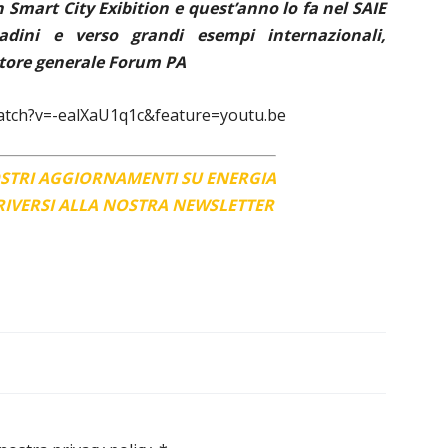
mart City Exibition e quest’anno lo fa nel SAIE
adini e verso grandi esempi internazionali,
ettore generale Forum PA
atch?v=-ealXaU1q1c&feature=youtu.be
OSTRI AGGIORNAMENTI SU ENERGIA
CRIVERSI ALLA NOSTRA NEWSLETTER