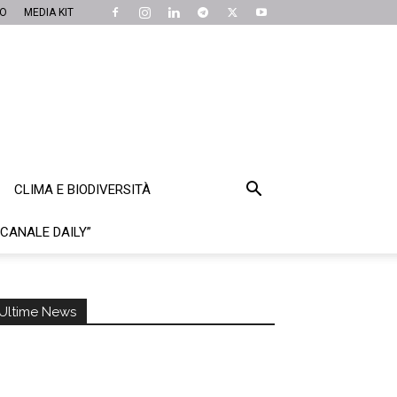
MO
MEDIA KIT
CLIMA E BIODIVERSITÀ
“CANALE DAILY”
Ultime News