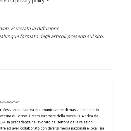
 nostra privacy policy.
*
ervati. E' vietata la diffusione
alunque formato degli articoli presenti sul sito.
/riviste/ch4/
professionista, laurea in comunicazione di massa e master in
ersità di Torino. È stato direttore della rivista CH4 edita da
2024. In precedenza ha lavorato nel settore delle relazioni
 oltre ad aver collaborato con diversi media nazionali e locali sia