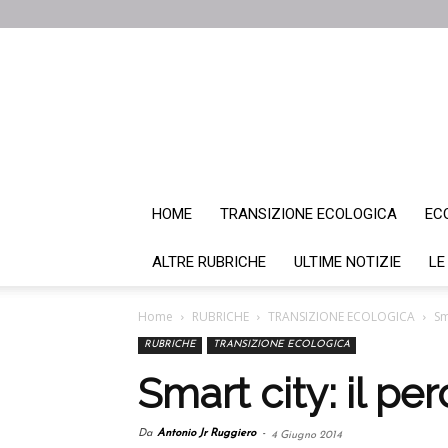
HOME
TRANSIZIONE ECOLOGICA
EC
ALTRE RUBRICHE
ULTIME NOTIZIE
LE
Home
RUBRICHE
TRANSIZIONE ECOLOGICA
Sm
RUBRICHE
TRANSIZIONE ECOLOGICA
Smart city: il pe
Da
Antonio Jr Ruggiero
-
4 Giugno 2014