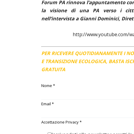
Forum PA rinnova l’appuntamento con S
la visione di una PA verso i citt
nell’intervista a Gianni Dominici, Dir
http://www.youtube.com/w
PER RICEVERE QUOTIDIANAMENTE I N
E TRANSIZIONE ECOLOGICA, BASTA IS
GRATUITA
Nome
*
Email
*
Accettazione Privacy
*