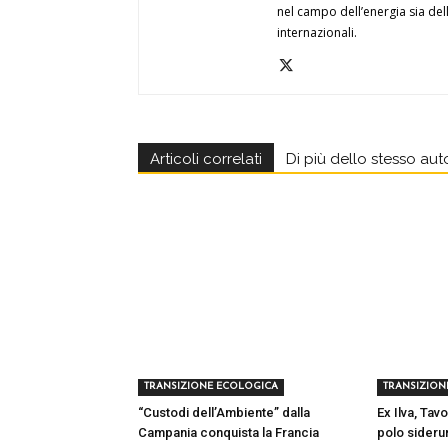
nel campo dell’energia sia dell
internazionali.
Articoli correlati
Di più dello stesso aut
TRANSIZIONE ECOLOGICA
TRANSIZION
“Custodi dell’Ambiente” dalla
Ex Ilva, Tavo
Campania conquista la Francia
polo sideru