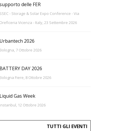
supporto delle FER
SSEC - Storage & Solar Expo Conference - Via
Oreficeria Vicenza - Italy, 23 Settembre 2026
Urbantech 2026
Bologna, 7 Ottobre 2026
BATTERY DAY 2026
Bologna Fiere, 8 Ottobre 2026
Liquid Gas Week
Instanbul, 12 Ottobre 2026
TUTTI GLI EVENTI