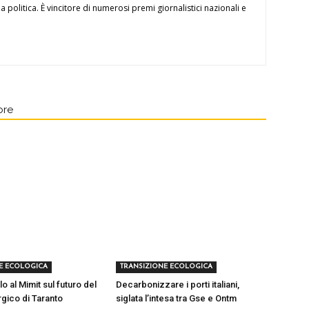
a politica. È vincitore di numerosi premi giornalistici nazionali e
ore
E ECOLOGICA
TRANSIZIONE ECOLOGICA
lo al Mimit sul futuro del
Decarbonizzare i porti italiani,
rgico di Taranto
siglata l’intesa tra Gse e Ontm