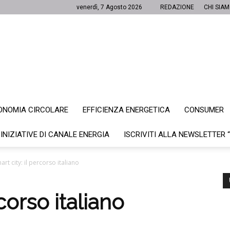
venerdì, 7 Agosto 2026
REDAZIONE
CHI SIA
ONOMIA CIRCOLARE
EFFICIENZA ENERGETICA
CONSUMER
Canale
 INIZIATIVE DI CANALE ENERGIA
ISCRIVITI ALLA NEWSLETTER 
art city: il percorso italiano
Energia
rcorso italiano