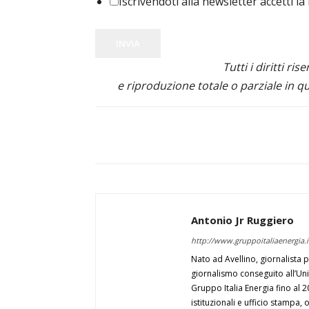
Iscrivendoti alla newsletter accetti la
INVIA
Tutti i diritti ris
e riproduzione totale o parziale in qu
Antonio Jr Ruggiero
http://www.gruppoitaliaenergia.it
Nato ad Avellino, giornalista 
giornalismo conseguito all’Univ
Gruppo Italia Energia fino al 
istituzionali e ufficio stampa,