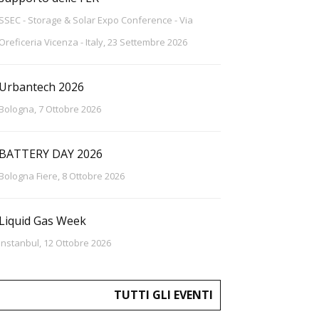
SSEC - Storage & Solar Expo Conference - Via
Oreficeria Vicenza - Italy, 23 Settembre 2026
Urbantech 2026
Bologna, 7 Ottobre 2026
BATTERY DAY 2026
Bologna Fiere, 8 Ottobre 2026
Liquid Gas Week
Instanbul, 12 Ottobre 2026
TUTTI GLI EVENTI