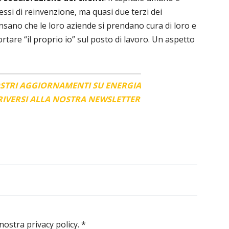
essi di reinvenzione, ma quasi due terzi dei
sano che le loro aziende si prendano cura di loro e
rtare “il proprio io” sul posto di lavoro. Un aspetto
OSTRI AGGIORNAMENTI SU ENERGIA
CRIVERSI ALLA NOSTRA NEWSLETTER
 nostra privacy policy.
*