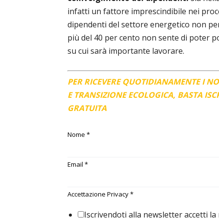
infatti un fattore imprescindibile nei proc
dipendenti del settore energetico non pen
più del 40 per cento non sente di poter po
su cui sarà importante lavorare.
PER RICEVERE QUOTIDIANAMENTE I N
E TRANSIZIONE ECOLOGICA, BASTA IS
GRATUITA
Nome
*
Email
*
Accettazione Privacy
*
Iscrivendoti alla newsletter accetti la