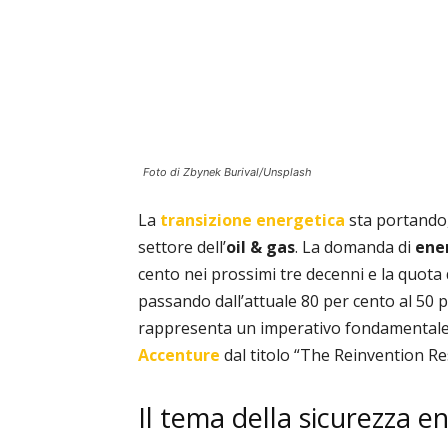
Foto di Zbynek Burival/Unsplash
La
transizione energetica
sta portando,
settore dell’
oil & gas
. La domanda di
ener
cento nei prossimi tre decenni e la quota
passando dall’attuale 80 per cento al 50 p
rappresenta un imperativo fondamentale p
Accenture
dal titolo “The Reinvention Re
Il tema della sicurezza e