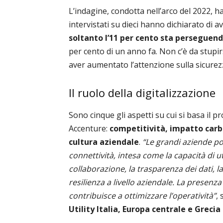
L’indagine, condotta nell’arco del 2022, h
intervistati su dieci hanno dichiarato di
soltanto l’11 per cento sta perseguend
per cento di un anno fa. Non c’è da stupir
aver aumentato l’attenzione sulla sicurez
Il ruolo della digitalizzazione
Sono cinque gli aspetti su cui si basa il p
Accenture:
competitività, impatto carbo
cultura aziendale
.
“Le grandi aziende p
connettività, intesa come la capacità di ut
collaborazione, la trasparenza dei dati, la
resilienza a livello aziendale. La presenza 
contribuisce a ottimizzare l’operatività”
,
Utility Italia, Europa centrale e Grecia