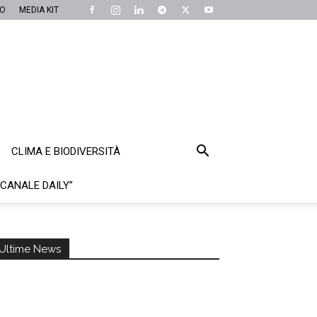
MO
MEDIA KIT
CLIMA E BIODIVERSITÀ
“CANALE DAILY”
Ultime News