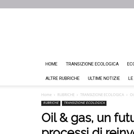
HOME
TRANSIZIONE ECOLOGICA
EC
ALTRE RUBRICHE
ULTIME NOTIZIE
LE
Home
RUBRICHE
TRANSIZIONE ECOLOGICA
Oi
RUBRICHE
TRANSIZIONE ECOLOGICA
Oil & gas, un fut
processi di rein