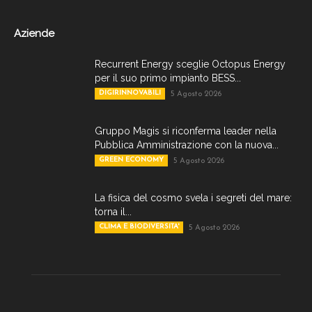
Aziende
Recurrent Energy sceglie Octopus Energy
per il suo primo impianto BESS...
DIGIRINNOVABILI
5 Agosto 2026
Gruppo Magis si riconferma leader nella
Pubblica Amministrazione con la nuova...
GREEN ECONOMY
5 Agosto 2026
La fisica del cosmo svela i segreti del mare:
torna il...
CLIMA E BIODIVERSITA'
5 Agosto 2026