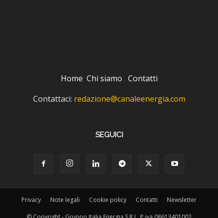
Home
Chi siamo
Contatti
Contattaci:
redazione@canaleenergia.com
SEGUICI
Privacy
Note legali
Cookie policy
Contatti
Newsletter
© Copyright - Gruppo Italia Energia S.R.L. P.iva 08613401002