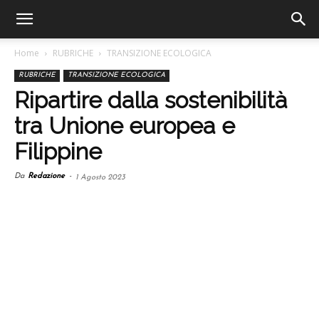
Home
RUBRICHE
TRANSIZIONE ECOLOGICA
RUBRICHE
TRANSIZIONE ECOLOGICA
Ripartire dalla sostenibilità
tra Unione europea e
Filippine
Da
Redazione
-
1 Agosto 2023