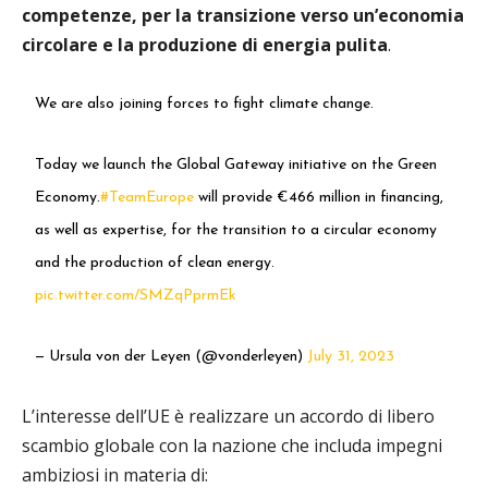
competenze, per la transizione verso un’economia
circolare e la produzione di energia pulita
.
We are also joining forces to fight climate change.
Today we launch the Global Gateway initiative on the Green
Economy.
#TeamEurope
will provide €466 million in financing,
as well as expertise, for the transition to a circular economy
and the production of clean energy.
pic.twitter.com/SMZqPprmEk
— Ursula von der Leyen (@vonderleyen)
July 31, 2023
L’interesse dell’UE è realizzare un accordo di libero
scambio globale con la nazione che includa impegni
ambiziosi in materia di: