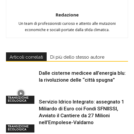
Redazione
Un team di professionisti curioso e attento alle mutazioni
economiche e sociali portate dalla sfida climatica.
Articoli correlati
Di più dello stesso autore
Dalle cisterne medicee all’energia blu:
la rivoluzione delle “città spugna”
TRANSIZIONE
Servizio Idrico Integrato: assegnato 1
ECOLOGICA
Miliardo di Euro coi Fondi SFNIISSI,
Avviato il Cantiere da 27 Milioni
nell’Empolese-Valdarno
TRANSIZIONE
ECOLOGICA