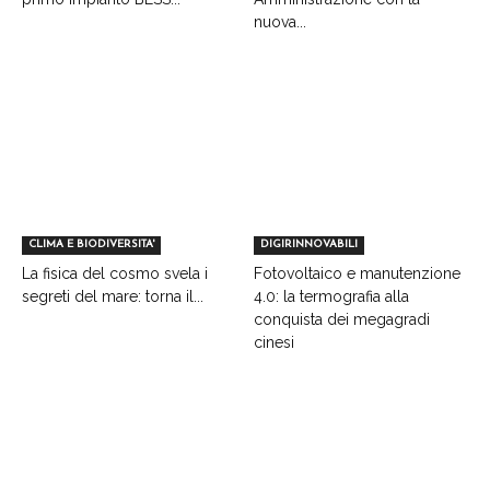
nuova...
CLIMA E BIODIVERSITA'
DIGIRINNOVABILI
La fisica del cosmo svela i
Fotovoltaico e manutenzione
segreti del mare: torna il...
4.0: la termografia alla
conquista dei megagradi
cinesi