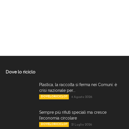
Dove lo riciclo
Plastica, la raccolta si ferma nei Comuni: è
crisi nazionale per...
DOVELORICICLO?
4 Agosto 2026
Sempre più rifiuti speciali ma cresce
l’economia circolare
DOVELORICICLO?
21 Luglio 2026