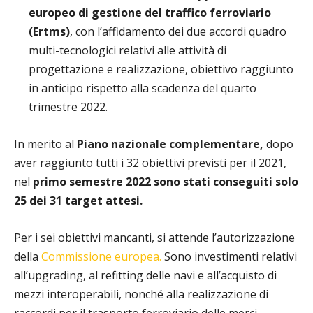
europeo di gestione del traffico ferroviario
(Ertms)
, con l’affidamento dei due accordi quadro
multi-tecnologici relativi alle attività di
progettazione e realizzazione, obiettivo raggiunto
in anticipo rispetto alla scadenza del quarto
trimestre 2022.
In merito al
Piano nazionale complementare,
dopo
aver raggiunto tutti i 32 obiettivi previsti per il 2021,
nel
primo semestre 2022 sono stati conseguiti solo
25 dei 31 target attesi.
Per i sei obiettivi mancanti, si attende l’autorizzazione
della
Commissione europea.
Sono investimenti relativi
all’upgrading, al refitting delle navi e all’acquisto di
mezzi interoperabili, nonché alla realizzazione di
raccordi per il trasporto ferroviario delle merci.