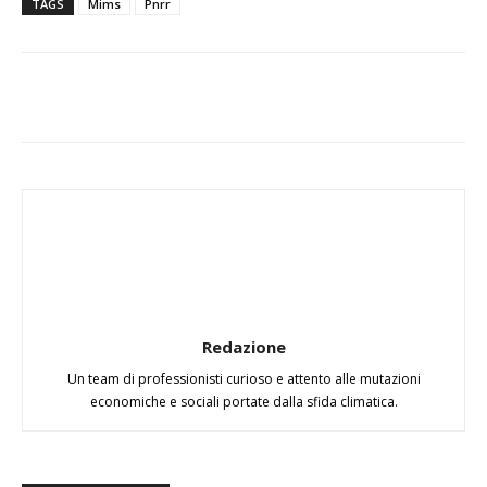
TAGS
Mims
Pnrr
Redazione
Un team di professionisti curioso e attento alle mutazioni
economiche e sociali portate dalla sfida climatica.