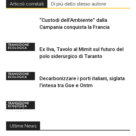
Articoli correlati
Di più dello stesso autore
“Custodi dell’Ambiente” dalla
Campania conquista la Francia
TRANSIZIONE
Ex Ilva, Tavolo al Mimit sul futuro del
ECOLOGICA
polo siderurgico di Taranto
TRANSIZIONE
Decarbonizzare i porti italiani, siglata
ECOLOGICA
l’intesa tra Gse e Ontm
TRANSIZIONE
ECOLOGICA
Ultime News