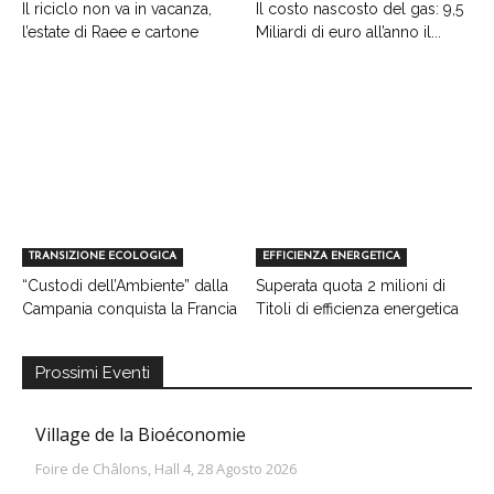
Il riciclo non va in vacanza,
Il costo nascosto del gas: 9,5
l’estate di Raee e cartone
Miliardi di euro all’anno il...
TRANSIZIONE ECOLOGICA
EFFICIENZA ENERGETICA
“Custodi dell’Ambiente” dalla
Superata quota 2 milioni di
Campania conquista la Francia
Titoli di efficienza energetica
Prossimi Eventi
Village de la Bioéconomie
Foire de Châlons, Hall 4, 28 Agosto 2026