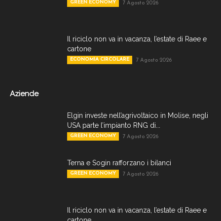
GREEN ECONOMY
7 Agosto 2026
Il riciclo non va in vacanza, l’estate di Raee e
cartone
ECONOMIA CIRCOLARE
7 Agosto 2026
Aziende
Elgin investe nell’agrivoltaico in Molise, negli
USA parte l’impianto RNG di...
GREEN ECONOMY
7 Agosto 2026
Terna e Sogin rafforzano i bilanci
GREEN ECONOMY
7 Agosto 2026
Il riciclo non va in vacanza, l’estate di Raee e
cartone