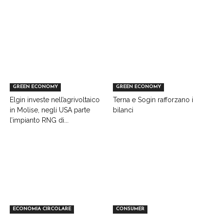
GREEN ECONOMY
GREEN ECONOMY
Elgin investe nell’agrivoltaico
Terna e Sogin rafforzano i
in Molise, negli USA parte
bilanci
l’impianto RNG di...
ECONOMIA CIRCOLARE
CONSUMER