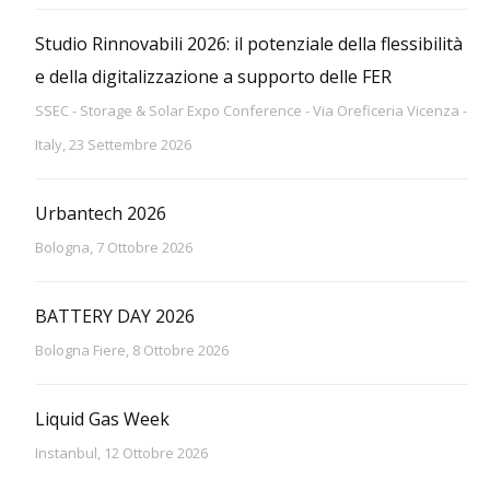
Studio Rinnovabili 2026: il potenziale della flessibilità
e della digitalizzazione a supporto delle FER
SSEC - Storage & Solar Expo Conference - Via Oreficeria Vicenza -
Italy, 23 Settembre 2026
Urbantech 2026
Bologna, 7 Ottobre 2026
BATTERY DAY 2026
Bologna Fiere, 8 Ottobre 2026
Liquid Gas Week
Instanbul, 12 Ottobre 2026