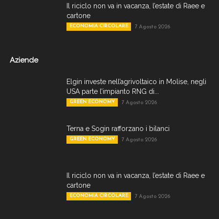
Il riciclo non va in vacanza, l’estate di Raee e
cartone
ECONOMIA CIRCOLARE
7 Agosto 2026
Aziende
Elgin investe nell’agrivoltaico in Molise, negli
USA parte l’impianto RNG di...
GREEN ECONOMY
7 Agosto 2026
Terna e Sogin rafforzano i bilanci
GREEN ECONOMY
7 Agosto 2026
Il riciclo non va in vacanza, l’estate di Raee e
cartone
ECONOMIA CIRCOLARE
7 Agosto 2026