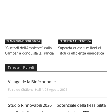
TRANSIZIONE ECOLOGICA
EFFICIENZA ENERGETICA
“Custodi dell’Ambiente” dalla
Superata quota 2 milioni di
Campania conquista la Francia
Titoli di efficienza energetica
Prossimi Eventi
Village de la Bioéconomie
Foire de Châlons, Hall 4, 28 Agosto 2026
Studio Rinnovabili 2026: il potenziale della flessibilità