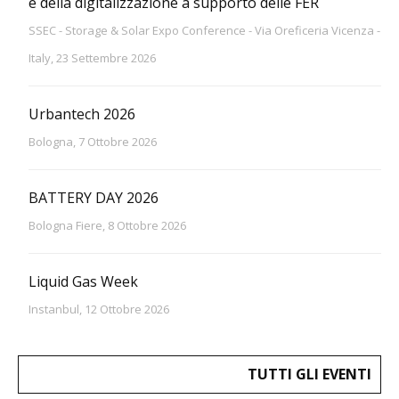
e della digitalizzazione a supporto delle FER
SSEC - Storage & Solar Expo Conference - Via Oreficeria Vicenza -
Italy, 23 Settembre 2026
Urbantech 2026
Bologna, 7 Ottobre 2026
BATTERY DAY 2026
Bologna Fiere, 8 Ottobre 2026
Liquid Gas Week
Instanbul, 12 Ottobre 2026
TUTTI GLI EVENTI