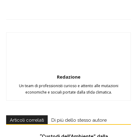
Redazione
Un team di professionisti curioso e attento alle mutazioni
economiche e sociali portate dalla sfida climatica.
Articoli correlati
Di più dello stesso autore
“Custodi dell’Ambiente” dalla