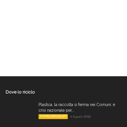
Dove lo riciclo
Plastica, la raccolta si ferma nei Comuni: è
crisi nazionale per...
DOVELORICICLO?
4 Agosto 2026