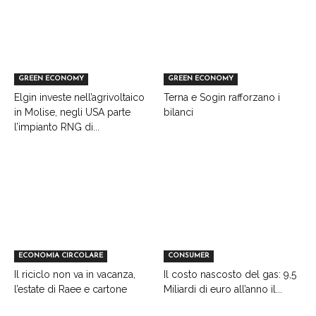
GREEN ECONOMY
GREEN ECONOMY
Elgin investe nell’agrivoltaico
Terna e Sogin rafforzano i
in Molise, negli USA parte
bilanci
l’impianto RNG di...
ECONOMIA CIRCOLARE
CONSUMER
Il riciclo non va in vacanza,
Il costo nascosto del gas: 9,5
l’estate di Raee e cartone
Miliardi di euro all’anno il...