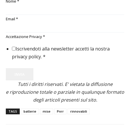
Nome
*
Email
*
Accettazione Privacy
*
Iscrivendoti alla newsletter accetti la nostra
privacy policy.
*
INVIA
Tutti i diritti riservati. E' vietata la diffusione
e riproduzione totale o parziale in qualunque formato
degli articoli presenti sul sito.
TAGS
batterie
mise
Pnrr
rinnovabili