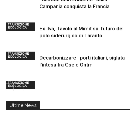
Campania conquista la Francia
TRANSIZIONE
Ex Ilva, Tavolo al Mimit sul futuro del
ECOLOGICA
polo siderurgico di Taranto
TRANSIZIONE
Decarbonizzare i porti italiani, siglata
ECOLOGICA
l’intesa tra Gse e Ontm
TRANSIZIONE
ECOLOGICA
Ultime News