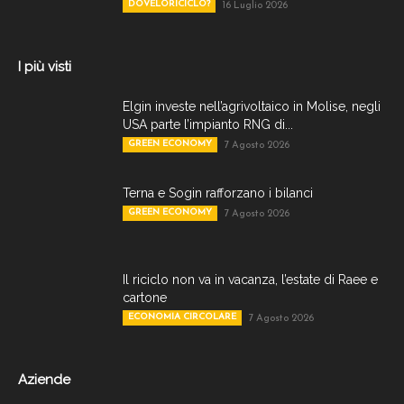
DOVELORICICLO?
16 Luglio 2026
I più visti
Elgin investe nell’agrivoltaico in Molise, negli
USA parte l’impianto RNG di...
GREEN ECONOMY
7 Agosto 2026
Terna e Sogin rafforzano i bilanci
GREEN ECONOMY
7 Agosto 2026
Il riciclo non va in vacanza, l’estate di Raee e
cartone
ECONOMIA CIRCOLARE
7 Agosto 2026
Aziende