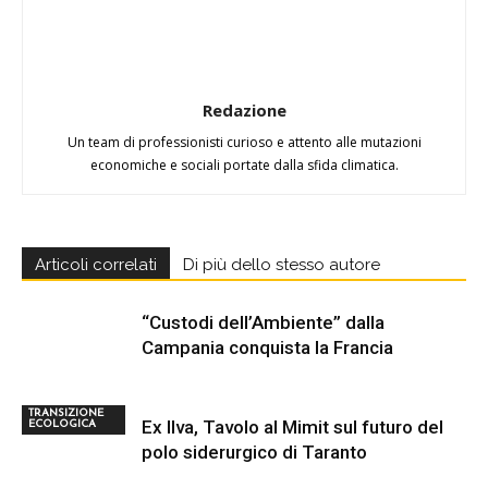
Redazione
Un team di professionisti curioso e attento alle mutazioni
economiche e sociali portate dalla sfida climatica.
Articoli correlati
Di più dello stesso autore
“Custodi dell’Ambiente” dalla
Campania conquista la Francia
TRANSIZIONE
Ex Ilva, Tavolo al Mimit sul futuro del
ECOLOGICA
polo siderurgico di Taranto