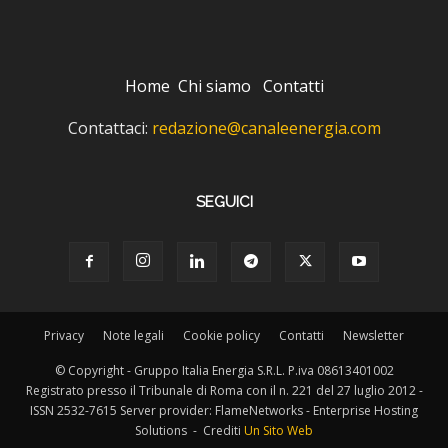
Home
Chi siamo
Contatti
Contattaci:
redazione@canaleenergia.com
SEGUICI
Privacy
Note legali
Cookie policy
Contatti
Newsletter
© Copyright - Gruppo Italia Energia S.R.L. P.iva 08613401002
Registrato presso il Tribunale di Roma con il n. 221 del 27 luglio 2012 -
ISSN 2532-7615 Server provider: FlameNetworks - Enterprise Hosting
Solutions - Crediti
Un Sito Web