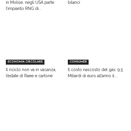
in Molise, negli USA parte
bilanci
l’impianto RNG di...
ECONOMIA CIRCOLARE
CONSUMER
Il riciclo non va in vacanza,
Il costo nascosto del gas: 9,5
l’estate di Raee e cartone
Miliardi di euro all’anno il...