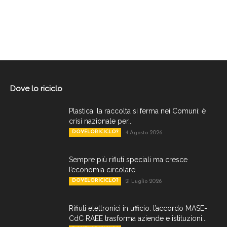
Dove lo riciclo
Plastica, la raccolta si ferma nei Comuni: è
crisi nazionale per...
DOVELORICICLO?
4 Agosto 2026
Sempre più rifiuti speciali ma cresce
l’economia circolare
DOVELORICICLO?
21 Luglio 2026
Rifiuti elettronici in ufficio: l’accordo MASE-
CdC RAEE trasforma aziende e istituzioni...