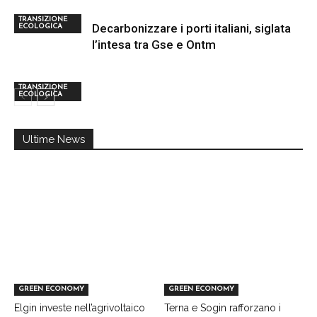
TRANSIZIONE
Decarbonizzare i porti italiani, siglata
ECOLOGICA
l’intesa tra Gse e Ontm
TRANSIZIONE
ECOLOGICA
Ultime News
GREEN ECONOMY
GREEN ECONOMY
Elgin investe nell’agrivoltaico
Terna e Sogin rafforzano i