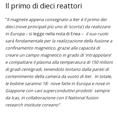
Il primo di dieci reattori
“
Il magnete appena consegnato a Iter è il primo dei
dieci (nove principali più uno di ‘scorta’) da realizzare
in Europa
– si legge nella nota di Enea –
i
l suo ruolo
sarà fondamentale per la realizzazione della fusione a
confinamento magnetico, grazie alla capacità di
creare un campo magnetico in grado di ‘intrappolare’
e compattare il plasma alla temperatura di 150 milioni
di gradi centigradi, tenendolo lontano dalla pareti di
contenimento della camera da vuoto di Iter. In totale,
le bobine saranno 18: nove fatte in Europa e nove in
Giappone con cavi superconduttivi prodotti sempre
da Icas, in collaborazione con il National fusion
research institute coreano”
.