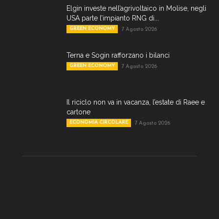
Elgin investe nell’agrivoltaico in Molise, negli
USA parte l’impianto RNG di...
GREEN ECONOMY
7 Agosto 2026
Terna e Sogin rafforzano i bilanci
GREEN ECONOMY
7 Agosto 2026
Il riciclo non va in vacanza, l’estate di Raee e
cartone
ECONOMIA CIRCOLARE
7 Agosto 2026