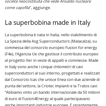
società neocostituita che vede Ansaldo nucleare
come capofila
”, aggiunge.
La superbobina made in Italy
La superbobina è nata in Italia, nello stabilimento di
La Spezia della Asg Superconductors (Malacalza), su
commessa del consorzio europeo Fusion for energy
(F4e), l’Agenzia Ue che gestisce il contributo europeo
al progetto Iter in veste di appalti e commesse. Made
in Italy sono anche i cinque chilometri di cavi
superconduttori al suo interno, progettati e realizzati
dal Consorzio Icas che unisce Enea con due aziende di
punta del settore, la Criotec impianti e la Tratos cavi.
“Abbiamo vinto un bando internazionale da 50 milioni
di euro di Fusion4Energy al quale partecipavano
anche importanti industrie europee. E recentemente