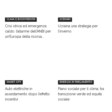
CLIMA E BIODIVERSITA'
SCENARI
Crisi idrica ed emergenza
Ucraina una strategia per
caldo: l’allarme dell’ANBI per
l’inverno
un’Europa della risorsa...
SMART CITY
ENERGIA IN PARLAMENTO
Auto elettriche in
Piano sociale per il clima, tra
assestamento dopo l’effetto
transizione verde ed equità
incentivi
sociale