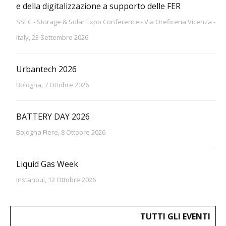
e della digitalizzazione a supporto delle FER
SSEC - Storage & Solar Expo Conference - Via Oreficeria Vicenza -
Italy, 23 Settembre 2026
Urbantech 2026
Bologna, 7 Ottobre 2026
BATTERY DAY 2026
Bologna Fiere, 8 Ottobre 2026
Liquid Gas Week
Instanbul, 12 Ottobre 2026
TUTTI GLI EVENTI