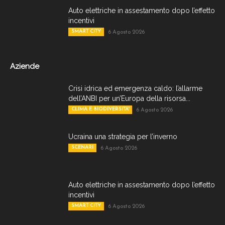
Auto elettriche in assestamento dopo l’effetto
incentivi
SMART CITY
6 Agosto 2026
Aziende
Crisi idrica ed emergenza caldo: l’allarme
dell’ANBI per un’Europa della risorsa...
CLIMA E BIODIVERSITA'
6 Agosto 2026
Ucraina una strategia per l’inverno
SCENARI
6 Agosto 2026
Auto elettriche in assestamento dopo l’effetto
incentivi
SMART CITY
6 Agosto 2026