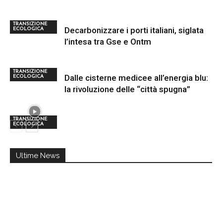
TRANSIZIONE
Decarbonizzare i porti italiani, siglata
ECOLOGICA
l’intesa tra Gse e Ontm
TRANSIZIONE
Dalle cisterne medicee all’energia blu:
ECOLOGICA
la rivoluzione delle “città spugna”
TRANSIZIONE
ECOLOGICA
Ultime News