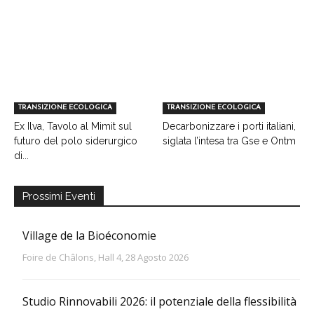
TRANSIZIONE ECOLOGICA
TRANSIZIONE ECOLOGICA
Ex Ilva, Tavolo al Mimit sul
Decarbonizzare i porti italiani,
futuro del polo siderurgico
siglata l’intesa tra Gse e Ontm
di...
Prossimi Eventi
Village de la Bioéconomie
Foire de Châlons, Hall 4, 28 Agosto 2026
Studio Rinnovabili 2026: il potenziale della flessibilità