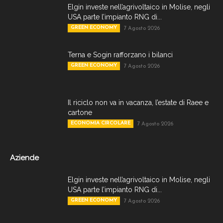
Elgin investe nell’agrivoltaico in Molise, negli
USA parte l’impianto RNG di...
GREEN ECONOMY
7 Agosto 2026
Terna e Sogin rafforzano i bilanci
GREEN ECONOMY
7 Agosto 2026
Il riciclo non va in vacanza, l’estate di Raee e
cartone
ECONOMIA CIRCOLARE
7 Agosto 2026
Aziende
Elgin investe nell’agrivoltaico in Molise, negli
USA parte l’impianto RNG di...
GREEN ECONOMY
7 Agosto 2026