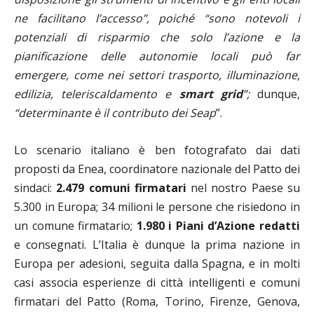
ne facilitano l’accesso”, poiché “sono notevoli i
potenziali di risparmio che solo l’azione e la
pianificazione delle autonomie locali può far
emergere, come nei settori trasporto, illuminazione,
edilizia, teleriscaldamento e
smart grid
”;
dunque,
“determinante è il contributo dei Seap
”.
Lo scenario italiano è ben fotografato dai dati
proposti da Enea, coordinatore nazionale del Patto dei
sindaci:
2.479 comuni firmatari
nel nostro Paese su
5.300 in Europa; 34 milioni le persone che risiedono in
un comune firmatario;
1.980 i Piani d’Azione redatti
e consegnati. L’Italia è dunque la prima nazione in
Europa per adesioni, seguita dalla Spagna, e in molti
casi associa esperienze di città intelligenti e comuni
firmatari del Patto (Roma, Torino, Firenze, Genova,