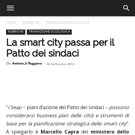
Home
RUBRICHE
TRANSIZIONE ECOLOGICA
RUBRICHE
TRANSIZIONE ECOLOGICA
La smart city passa per il
Patto dei sindaci
Da
Antonio Jr Ruggiero
-
26 Settembre 2014
“
I Seap
– piani d’azione del Patto dei sindaci –
possono
considerarsi business plan delle città e strumenti di
base per la pianificazione strategica delle smart city
”.
A spiegarlo è
Marcello Capra
del
ministero dello