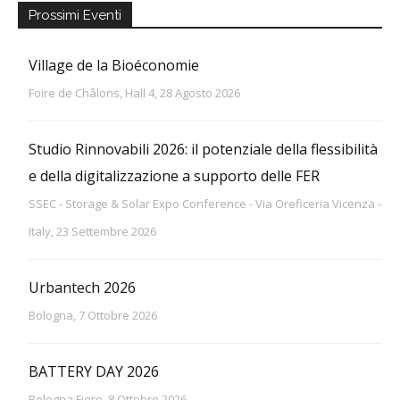
Prossimi Eventi
Village de la Bioéconomie
Foire de Châlons, Hall 4, 28 Agosto 2026
Studio Rinnovabili 2026: il potenziale della flessibilità
e della digitalizzazione a supporto delle FER
SSEC - Storage & Solar Expo Conference - Via Oreficeria Vicenza -
Italy, 23 Settembre 2026
Urbantech 2026
Bologna, 7 Ottobre 2026
BATTERY DAY 2026
Bologna Fiere, 8 Ottobre 2026