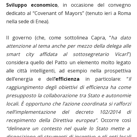
Sviluppo economico
, in occasione del convegno
dedicato al “Covenant of Mayors” (tenuto ieri a Roma
nella sede di Enea).
Il governo (che, come sottolinea Capra, “
ha dato
attenzione al tema anche per mezzo della delega alle
smart city affidata al sottosegretario Vicari
”)
considera quello del Patto un elemento molto legato
alle città intelligenti, ad esempio nella prospettiva
dell’energia e dell
’efficienza
in particolare: “
Il
raggiungimento degli obiettivi di efficienza ha come
presupposto la collaborazione tra Stato e autonomie
locali. È opportuno che l’azione coordinata si rafforzi
nell’implementazione del decreto 102/2014 di
recepimento della Direttiva europea”.
Occorre così
“delineare un contesto nel quale lo Stato mette a
disposizione gli strumenti di incentivo e gli enti locali