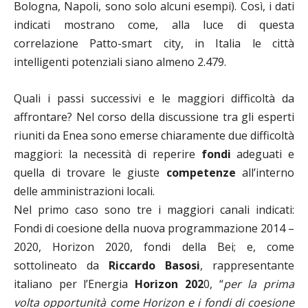
Bologna, Napoli, sono solo alcuni esempi). Così, i dati
indicati mostrano come, alla luce di questa
correlazione Patto-smart city, in Italia le città
intelligenti potenziali siano almeno 2.479.
Quali i passi successivi e le maggiori difficoltà da
affrontare? Nel corso della discussione tra gli esperti
riuniti da Enea sono emerse chiaramente due difficoltà
maggiori: la necessità di reperire
fondi
adeguati e
quella di trovare le giuste
competenze
all’interno
delle amministrazioni locali.
Nel primo caso sono tre i maggiori canali indicati:
Fondi di coesione della nuova programmazione 2014 –
2020, Horizon 2020, fondi della Bei; e, come
sottolineato da
Riccardo Basosi
, rappresentante
italiano per l’Energia
Horizon 202
0, “
per la prima
volta opportunità come Horizon e i fondi di coesione