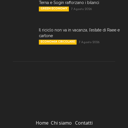
Terna e Sogin rafforzano i bilanci
GREEN ECONOMY
7 Agosto 2026
Il riciclo non va in vacanza, l’estate di Raee e
cartone
ECONOMIA CIRCOLARE
7 Agosto 2026
Home
Chi siamo
Contatti