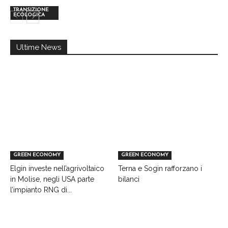
TRANSIZIONE
ECOLOGICA
Ultime News
GREEN ECONOMY
GREEN ECONOMY
Elgin investe nell’agrivoltaico
Terna e Sogin rafforzano i
in Molise, negli USA parte
bilanci
l’impianto RNG di...