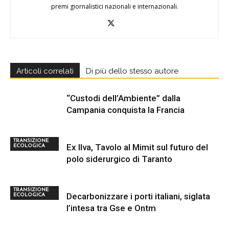
premi giornalistici nazionali e internazionali.
Articoli correlati
Di più dello stesso autore
“Custodi dell’Ambiente” dalla
Campania conquista la Francia
TRANSIZIONE
Ex Ilva, Tavolo al Mimit sul futuro del
ECOLOGICA
polo siderurgico di Taranto
TRANSIZIONE
Decarbonizzare i porti italiani, siglata
ECOLOGICA
l’intesa tra Gse e Ontm