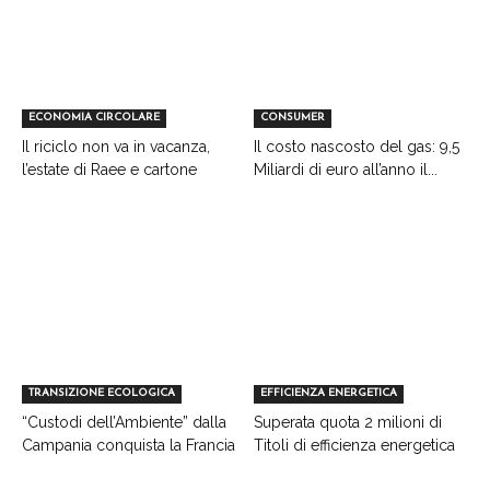
ECONOMIA CIRCOLARE
CONSUMER
Il riciclo non va in vacanza,
Il costo nascosto del gas: 9,5
l’estate di Raee e cartone
Miliardi di euro all’anno il...
TRANSIZIONE ECOLOGICA
EFFICIENZA ENERGETICA
“Custodi dell’Ambiente” dalla
Superata quota 2 milioni di
Campania conquista la Francia
Titoli di efficienza energetica