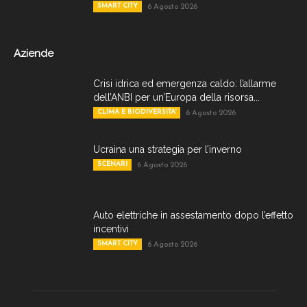
SMART CITY
6 Agosto 2026
Aziende
Crisi idrica ed emergenza caldo: l’allarme
dell’ANBI per un’Europa della risorsa...
CLIMA E BIODIVERSITA'
6 Agosto 2026
Ucraina una strategia per l’inverno
SCENARI
6 Agosto 2026
Auto elettriche in assestamento dopo l’effetto
incentivi
SMART CITY
6 Agosto 2026