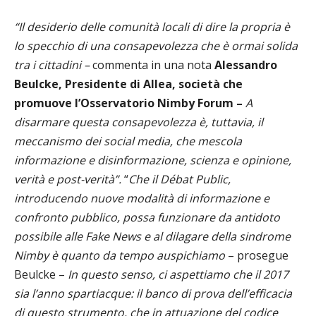
“Il desiderio delle comunità locali di dire la propria è
lo specchio di una consapevolezza che è ormai solida
tra i cittadini
–
commenta in una nota
Alessandro
Beulcke, Presidente di Allea, società che
promuove l’Osservatorio Nimby
Forum –
A
disarmare questa consapevolezza è, tuttavia, il
meccanismo dei social media, che mescola
informazione e disinformazione, scienza e opinione,
verità e post-verità”.
“
Che il
Débat Public,
introducendo nuove modalità di informazione e
confronto pubblico, possa funzionare da antidoto
possibile alle Fake News e al dilagare della sindrome
Nimby è quanto da tempo auspichiamo
– prosegue
Beulcke –
In questo senso, ci aspettiamo che il 2017
sia l’anno spartiacque: il banco di prova dell’efficacia
di questo strumento, che in attuazione del codice