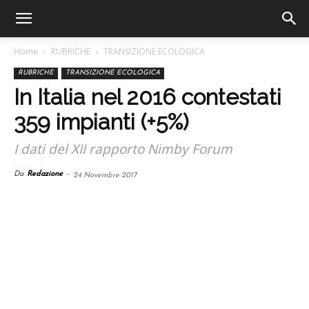
Home
RUBRICHE
TRANSIZIONE ECOLOGICA
RUBRICHE
TRANSIZIONE ECOLOGICA
In Italia nel 2016 contestati
359 impianti (+5%)
I dati del XII rapporto Nimby Forum
Da
Redazione
-
24 Novembre 2017