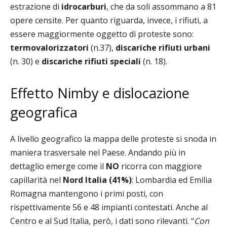
estrazione di
idrocarburi
, che da soli assommano a 81
opere censite.
Per quanto riguarda, invece, i rifiuti, a
essere maggiormente oggetto di proteste sono:
termovalorizzatori
(n.37),
discariche rifiuti urbani
(n. 30) e
discariche rifiuti speciali
(n. 18).
Effetto Nimby e dislocazione
geografica
A livello geografico la mappa delle proteste si snoda in
maniera trasversale nel Paese. Andando più in
dettaglio emerge come il
NO
ricorra con maggiore
capillarità nel
Nord Italia (41%)
: Lombardia ed Emilia
Romagna mantengono i primi posti, con
rispettivamente 56 e 48 impianti contestati. Anche al
C
entro e al Sud Italia, però, i dati sono rilevanti. “
Con