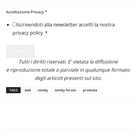
Accettazione Privacy
*
Iscrivendoti alla newsletter accetti la nostra
privacy policy.
*
INVIA
Tutti i diritti riservati. E' vietata la diffusione
e riproduzione totale o parziale in qualunque formato
degli articoli presenti sul sito.
TAGS
dati
nimby
nimby forum
protesta