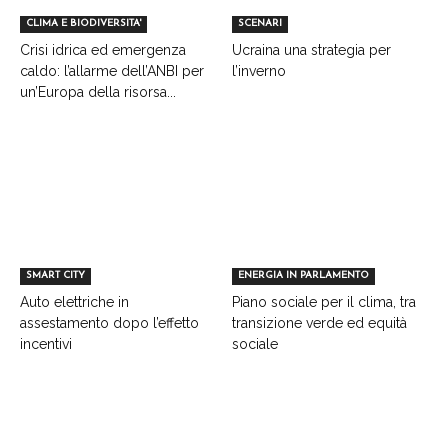
CLIMA E BIODIVERSITA'
SCENARI
Crisi idrica ed emergenza
Ucraina una strategia per
caldo: l’allarme dell’ANBI per
l’inverno
un’Europa della risorsa...
SMART CITY
ENERGIA IN PARLAMENTO
Auto elettriche in
Piano sociale per il clima, tra
assestamento dopo l’effetto
transizione verde ed equità
incentivi
sociale