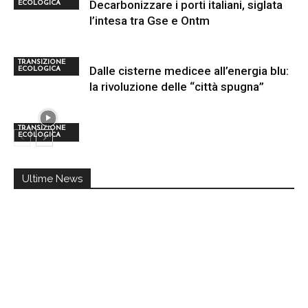
Decarbonizzare i porti italiani, siglata
ECOLOGICA
l’intesa tra Gse e Ontm
TRANSIZIONE
Dalle cisterne medicee all’energia blu:
ECOLOGICA
la rivoluzione delle “città spugna”
TRANSIZIONE
ECOLOGICA
Ultime News