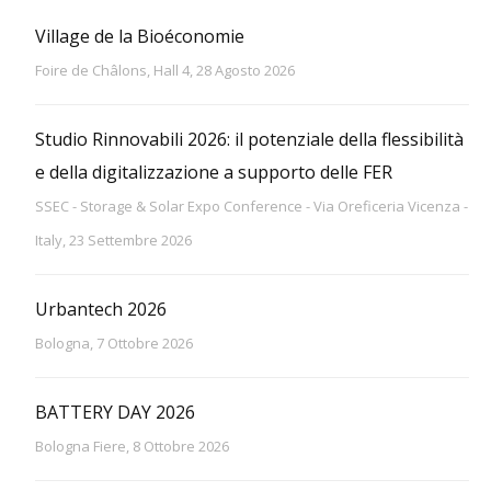
Village de la Bioéconomie
Foire de Châlons, Hall 4, 28 Agosto 2026
Studio Rinnovabili 2026: il potenziale della flessibilità
e della digitalizzazione a supporto delle FER
SSEC - Storage & Solar Expo Conference - Via Oreficeria Vicenza -
Italy, 23 Settembre 2026
Urbantech 2026
Bologna, 7 Ottobre 2026
BATTERY DAY 2026
Bologna Fiere, 8 Ottobre 2026