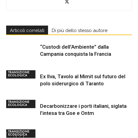
Articoli correlati
Di più dello stesso autore
“Custodi dell’Ambiente” dalla
Campania conquista la Francia
TRANSIZIONE
Ex Ilva, Tavolo al Mimit sul futuro del
ECOLOGICA
polo siderurgico di Taranto
TRANSIZIONE
Decarbonizzare i porti italiani, siglata
ECOLOGICA
l’intesa tra Gse e Ontm
TRANSIZIONE
ECOLOGICA