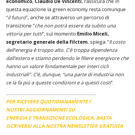
economico
,
Claudio De Vincenti
, rassicura che in
questa equazione la green economy resta comunque
“
il futuro
”, anche se attraverso un percorso di
transizione “
che non potrà essere da subito una
vittoria per tutti
”; sul momento
Emilio Miceli,
segretario generale della Filctem
, spiega: “
Il costo
dell’energia è troppo alto. C’è troppa dipendenza
dall’estero e stiamo perdendo le filiere energivore che
hanno un valore fondamentale per interi cicli
industriali”. C’è, dunque, “una parte di industria non
ce la fa più a queste condizioni e a questi costi
“.
PER RICEVERE QUOTIDIANAMENTE I
NOSTRI AGGIORNAMENTI SU
ENERGIA E TRANSIZIONE ECOLOGICA, BASTA
ISCRIVERSI ALLA NOSTRA NEWSLETTER GRATUITA