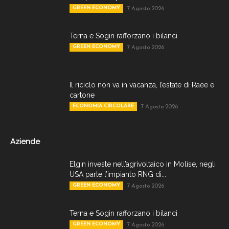
GREEN ECONOMY
7 Agosto 2026
Terna e Sogin rafforzano i bilanci
GREEN ECONOMY
7 Agosto 2026
Il riciclo non va in vacanza, l’estate di Raee e
cartone
ECONOMIA CIRCOLARE
7 Agosto 2026
Aziende
Elgin investe nell’agrivoltaico in Molise, negli
USA parte l’impianto RNG di...
GREEN ECONOMY
7 Agosto 2026
Terna e Sogin rafforzano i bilanci
GREEN ECONOMY
7 Agosto 2026