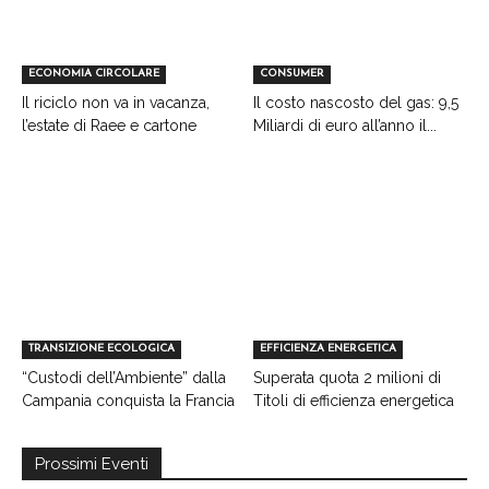
ECONOMIA CIRCOLARE
CONSUMER
Il riciclo non va in vacanza,
Il costo nascosto del gas: 9,5
l’estate di Raee e cartone
Miliardi di euro all’anno il...
TRANSIZIONE ECOLOGICA
EFFICIENZA ENERGETICA
“Custodi dell’Ambiente” dalla
Superata quota 2 milioni di
Campania conquista la Francia
Titoli di efficienza energetica
Prossimi Eventi