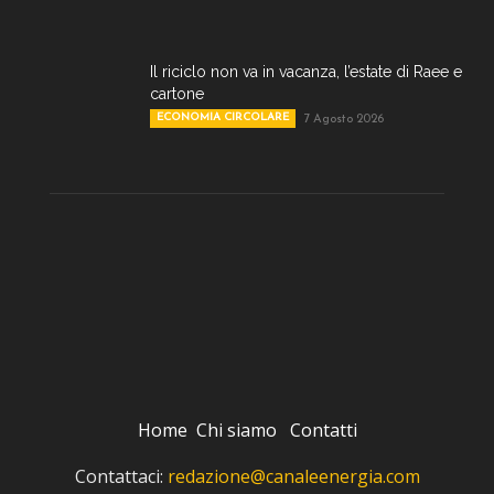
Il riciclo non va in vacanza, l’estate di Raee e
cartone
ECONOMIA CIRCOLARE
7 Agosto 2026
Home
Chi siamo
Contatti
Contattaci:
redazione@canaleenergia.com