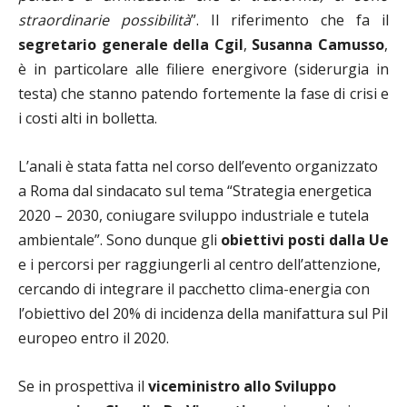
straordinarie possibilità
”. Il riferimento che fa il
segretario generale della Cgil
,
Susanna Camusso
,
è in particolare alle filiere energivore (siderurgia in
testa) che stanno patendo fortemente la fase di crisi e
i costi alti in bolletta.
L’anali è stata fatta nel corso dell’evento organizzato
a Roma dal sindacato sul tema “Strategia energetica
2020 – 2030, coniugare sviluppo industriale e tutela
ambientale”. Sono dunque gli
obiettivi posti dalla Ue
e i percorsi per raggiungerli al centro dell’attenzione,
cercando di integrare il pacchetto clima-energia con
l’obiettivo del 20% di incidenza della manifattura sul Pil
europeo entro il 2020.
Se in prospettiva il
viceministro allo Sviluppo