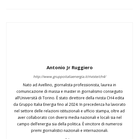
Antonio Jr Ruggiero
http://www.gruppoitaliaenergia.it/riviste/ch4/
Nato ad Avellino, giornalista professionista, laurea in
comunicazione di massa e master in giornalismo conseguito
all’Università di Torino. È stato direttore della rivista CH4 edita
da Gruppo Italia Energia fino al 2024. In precedenza ha lavorato
nel settore delle relazioni istituzionali e ufficio stampa, oltre ad
aver collaborato con diversi media nazionali e locali sia nel
campo dell’energia sia della politica. È vincitore di numerosi
premi giornalistici nazionali e internazionali.