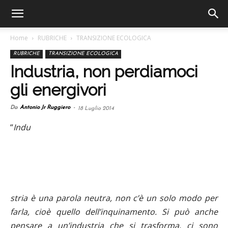
Home
RUBRICHE
TRANSIZIONE ECOLOGICA
RUBRICHE
TRANSIZIONE ECOLOGICA
Industria, non perdiamoci
gli energivori
Da
Antonio Jr Ruggiero
-
18 Luglio 2014
“
Indu
stria è una parola neutra, non c’è un solo modo per
farla, cioè quello dell’inquinamento. Si può anche
pensare a un’industria che si trasforma, ci sono