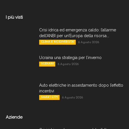
I più visti
Crisi idrica ed emergenza caldo: l’allarme
dell’ANBI per un’Europa della risorsa...
CLIMA E BIODIVERSITA'
6 Agosto 2026
Ucraina una strategia per l’inverno
SCENARI
6 Agosto 2026
Auto elettriche in assestamento dopo l’effetto
incentivi
SMART CITY
6 Agosto 2026
Aziende