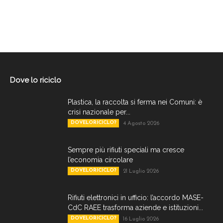
Dove lo riciclo
Plastica, la raccolta si ferma nei Comuni: è
crisi nazionale per...
DOVELORICICLO?
4 Agosto 2026
Sempre più rifiuti speciali ma cresce
l’economia circolare
DOVELORICICLO?
21 Luglio 2026
Rifiuti elettronici in ufficio: l’accordo MASE-
CdC RAEE trasforma aziende e istituzioni...
DOVELORICICLO?
16 Luglio 2026