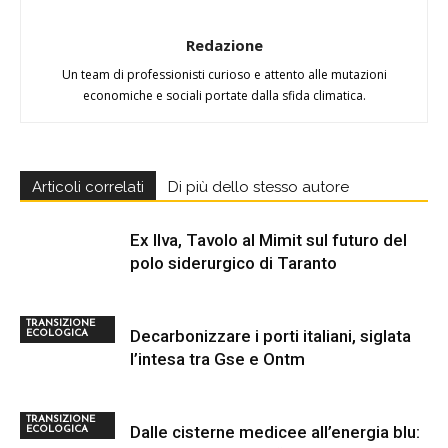
Redazione
Un team di professionisti curioso e attento alle mutazioni
economiche e sociali portate dalla sfida climatica.
Articoli correlati
Di più dello stesso autore
Ex Ilva, Tavolo al Mimit sul futuro del
polo siderurgico di Taranto
TRANSIZIONE
Decarbonizzare i porti italiani, siglata
ECOLOGICA
l’intesa tra Gse e Ontm
TRANSIZIONE
Dalle cisterne medicee all’energia blu:
ECOLOGICA