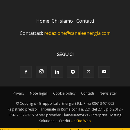
Home
Chi siamo
Contatti
Contattaci:
redazione@canaleenergia.com
SEGUICI
Privacy
Note legali
Cookie policy
Contatti
Newsletter
© Copyright - Gruppo Italia Energia S.R.L. P.iva 08613401002
Registrato presso il Tribunale di Roma con il n. 221 del 27 luglio 2012 -
ISSN 2532-7615 Server provider: FlameNetworks - Enterprise Hosting
Solutions - Crediti
Un Sito Web