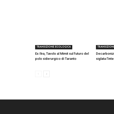
TRANSIZIONE ECOLOGICA
TRANSIZION
Ex Ilva, Tavolo al Mimit sul futuro del
Decarbonizza
polo siderurgico di Taranto
siglata l’in