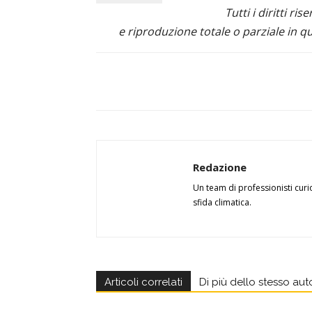
Tutti i diritti ris
e riproduzione totale o parziale in qu
Redazione
Un team di professionisti curi
sfida climatica.
Articoli correlati
Di più dello stesso aut