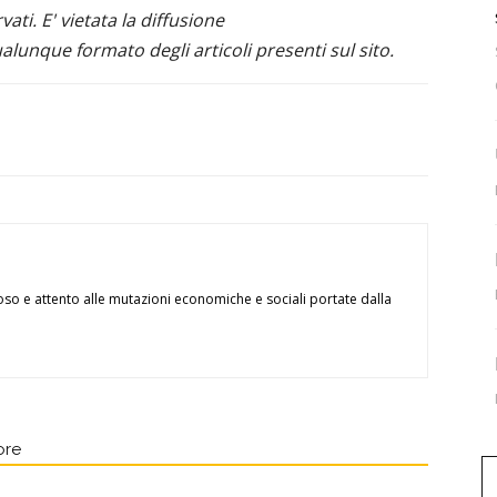
ervati. E' vietata la diffusione
alunque formato degli articoli presenti sul sito.
oso e attento alle mutazioni economiche e sociali portate dalla
ore