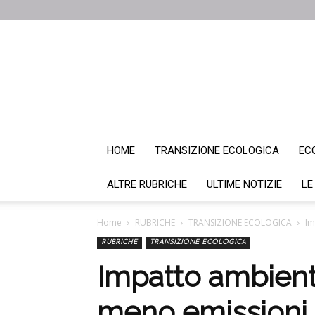
HOME
TRANSIZIONE ECOLOGICA
EC
ALTRE RUBRICHE
ULTIME NOTIZIE
LE
Home
RUBRICHE
TRANSIZIONE ECOLOGICA
Im
RUBRICHE
TRANSIZIONE ECOLOGICA
Impatto ambient
meno emissioni d