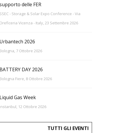
supporto delle FER
SSEC - Storage & Solar Expo Conference - Via
Oreficeria Vicenza - Italy, 23 Settembre 2026
Urbantech 2026
Bologna, 7 Ottobre 2026
BATTERY DAY 2026
Bologna Fiere, 8 Ottobre 2026
Liquid Gas Week
Instanbul, 12 Ottobre 2026
TUTTI GLI EVENTI