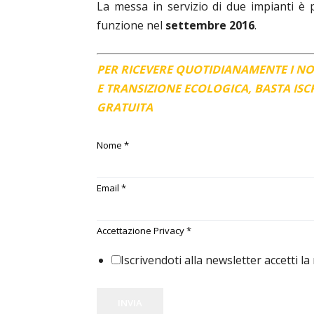
La messa in servizio di due impianti è p
funzione nel
settembre 2016
.
PER RICEVERE QUOTIDIANAMENTE I N
E TRANSIZIONE ECOLOGICA, BASTA IS
GRATUITA
Nome
*
Email
*
Accettazione Privacy
*
Iscrivendoti alla newsletter accetti la
INVIA