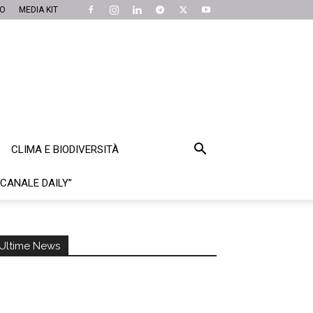
MO
MEDIA KIT
CLIMA E BIODIVERSITÀ
“CANALE DAILY”
Ultime News