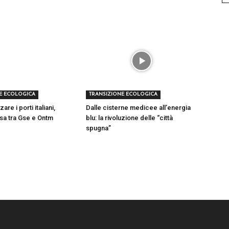
E ECOLOGICA
TRANSIZIONE ECOLOGICA
re i porti italiani,
Dalle cisterne medicee all’energia
tesa tra Gse e Ontm
blu: la rivoluzione delle “città
spugna”