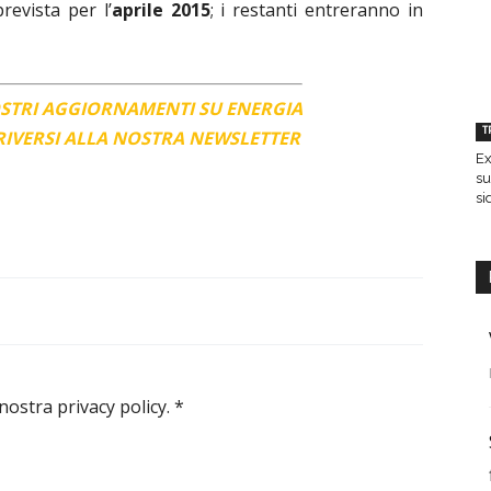
revista per l’
aprile 2015
; i restanti entreranno in
OSTRI AGGIORNAMENTI SU ENERGIA
T
CRIVERSI ALLA NOSTRA NEWSLETTER
Ex
su
si
 nostra privacy policy.
*