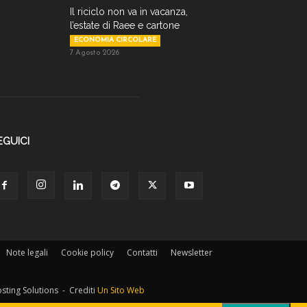
Il riciclo non va in vacanza,
l’estate di Raee e cartone
ECONOMIA CIRCOLARE
7 Agosto 2026
EGUICI
Note legali
Cookie policy
Contatti
Newsletter
osting Solutions - Crediti
Un Sito Web