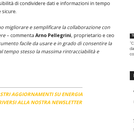
sibilità di condividere dati e informazioni in tempo
 sicure.
mo migliorare e semplificare la collaborazione con
ere
– commenta
Arno Pellegrini
, proprietario e ceo
T
mento facile da usare e in grado di consentire la
“C
da
al tempo stesso la massima rintracciabilità e
co
OSTRI AGGIORNAMENTI SU ENERGIA
CRIVERSI ALLA NOSTRA NEWSLETTER