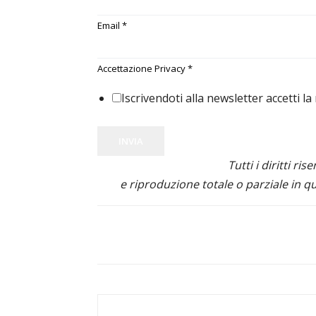
Email
*
Accettazione Privacy
*
Iscrivendoti alla newsletter accetti la
INVIA
Tutti i diritti ris
e riproduzione totale o parziale in qu