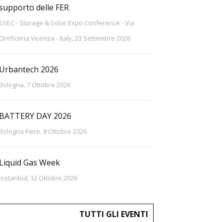
supporto delle FER
SSEC - Storage & Solar Expo Conference - Via
Oreficeria Vicenza - Italy, 23 Settembre 2026
Urbantech 2026
Bologna, 7 Ottobre 2026
BATTERY DAY 2026
Bologna Fiere, 8 Ottobre 2026
Liquid Gas Week
Instanbul, 12 Ottobre 2026
TUTTI GLI EVENTI