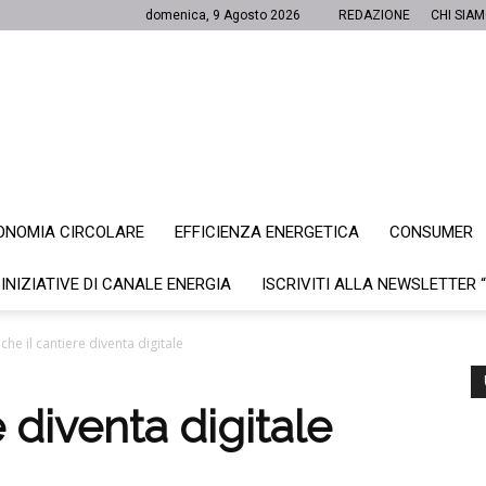
domenica, 9 Agosto 2026
REDAZIONE
CHI SIA
ONOMIA CIRCOLARE
EFFICIENZA ENERGETICA
CONSUMER
Canale
 INIZIATIVE DI CANALE ENERGIA
ISCRIVITI ALLA NEWSLETTER 
che il cantiere diventa digitale
Energia
 diventa digitale