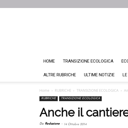
HOME
TRANSIZIONE ECOLOGICA
EC
ALTRE RUBRICHE
ULTIME NOTIZIE
LE
Home
RUBRICHE
TRANSIZIONE ECOLOGICA
An
RUBRICHE
TRANSIZIONE ECOLOGICA
Anche il cantiere
Da
Redazione
-
14 Ottobre 2014