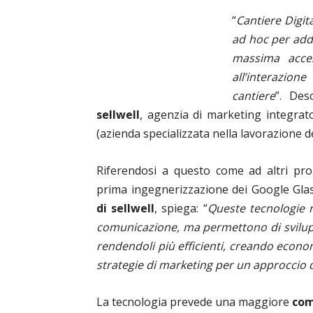
“
Cantiere Digit
ad hoc per adde
massima access
all’interazion
cantiere
”. Des
sellwell
, agenzia di marketing integrat
(azienda specializzata nella lavorazione del
Riferendosi a questo come ad altri prog
prima ingegnerizzazione dei Google Glas
di sellwell
, spiega: “
Queste tecnologie 
comunicazione, ma permettono di sviluppa
rendendoli più efficienti, creando econo
strategie di marketing per un approccio 
La tecnologia prevede una maggiore
com