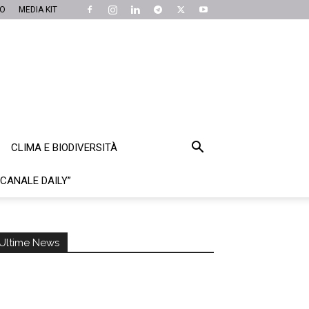
MO
MEDIA KIT
CLIMA E BIODIVERSITÀ
“CANALE DAILY”
Ultime News