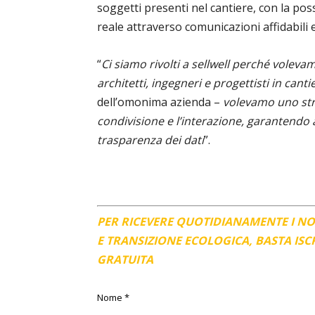
soggetti presenti nel cantiere, con la pos
reale attraverso comunicazioni affidabili e
“
Ci siamo rivolti a sellwell perché voleva
architetti, ingegneri e progettisti in canti
dell’omonima azienda –
volevamo uno stru
condivisione e l’interazione, garantendo 
trasparenza dei dati
”.
PER RICEVERE QUOTIDIANAMENTE I N
E TRANSIZIONE ECOLOGICA, BASTA IS
GRATUITA
Nome
*