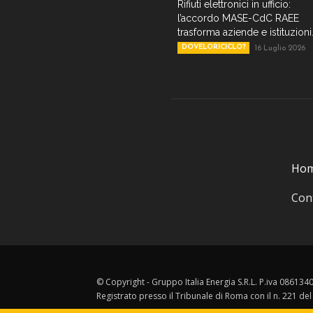
Rifiuti elettronici in ufficio:
l’accordo MASE-CdC RAEE
trasforma aziende e istituzioni.
DOVELORICICLO?
16 Luglio 2026
Ho
Cont
© Copyright - Gruppo Italia Energia S.R.L. P.iva 08613
Registrato presso il Tribunale di Roma con il n. 221 de