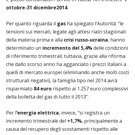
ottobre-31 dicembre2014
.
Per quanto riguarda il
gas
ha spiegato l’Autorità: “le
tensioni sui mercati, legate agli attesi rialzi stagionali
della materia prima e alla
crisi russo-ucraina
, hanno
determinato un
incremento del 5,4%
delle condizioni
di riferimento trimestrali; tuttavia, grazie alla riforma
che dallo scorso anno ha agganciato i prezzi italiani a
quelli di mercato europei (eliminando anche molti costi
strutturali negativi), la famiglia tipo nel 2014 avrà
risparmiato
84 euro
rispetto ai 1.257 euro complessivi
della bolletta del gas di tutto il 2013”.
Per l
’energia elettrica
, invece, “si registra un
incremento trimestrale del
+1,7%
, principalmente a
causa del recupero degli scostamenti rispetto alle