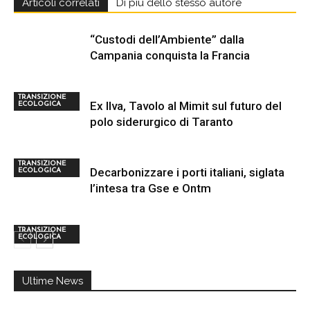
Articoli correlati
Di più dello stesso autore
“Custodi dell’Ambiente” dalla
Campania conquista la Francia
TRANSIZIONE
Ex Ilva, Tavolo al Mimit sul futuro del
ECOLOGICA
polo siderurgico di Taranto
TRANSIZIONE
Decarbonizzare i porti italiani, siglata
ECOLOGICA
l’intesa tra Gse e Ontm
TRANSIZIONE
ECOLOGICA
Ultime News