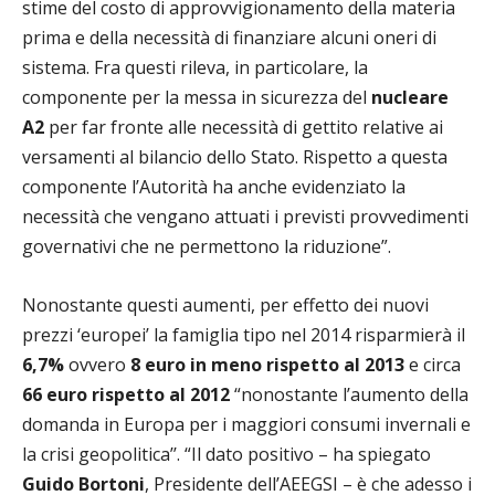
stime del costo di approvvigionamento della materia
prima e della necessità di finanziare alcuni oneri di
sistema. Fra questi rileva, in particolare, la
componente per la messa in sicurezza del
nucleare
A2
per far fronte alle necessità di gettito relative ai
versamenti al bilancio dello Stato. Rispetto a questa
componente l’Autorità ha anche evidenziato la
necessità che vengano attuati i previsti provvedimenti
governativi che ne permettono la riduzione”.
Nonostante questi aumenti, per effetto dei nuovi
prezzi ‘europei’ la famiglia tipo nel 2014 risparmierà il
6,7%
ovvero
8 euro in meno rispetto al 2013
e circa
66 euro
rispetto al 2012
“nonostante l’aumento della
domanda in Europa per i maggiori consumi invernali e
la crisi geopolitica’’. “Il dato positivo – ha spiegato
Guido Bortoni
, Presidente dell’AEEGSI – è che adesso i