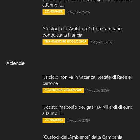
all’anno il...
CONSUMER
7 Agosto 2026
“Custodi dell’Ambiente” dalla Campania
conquista la Francia
TRANSIZIONE ECOLOGICA
7 Agosto 2026
Aziende
Il riciclo non va in vacanza, l’estate di Raee e
cartone
ECONOMIA CIRCOLARE
7 Agosto 2026
Il costo nascosto del gas: 9,5 Miliardi di euro
all’anno il...
CONSUMER
7 Agosto 2026
“Custodi dell’Ambiente” dalla Campania