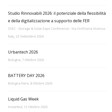
Studio Rinnovabili 2026: il potenziale della flessibilità
e della digitalizzazione a supporto delle FER
SSEC - Storage & Solar Expo Conference - Via Oreficeria Vicenza -
Italy, 23 Settembre 2026
Urbantech 2026
Bologna, 7 Ottobre 2026
BATTERY DAY 2026
Bologna Fiere, 8 Ottobre 2026
Liquid Gas Week
Instanbul, 12 Ottobre 2026