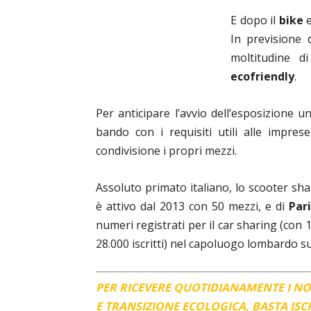
E dopo il
bike
e
In previsione 
moltitudine d
ecofriendly
.
Per anticipare l’avvio dell’esposizione un
bando con i requisiti utili alle impre
condivisione i propri mezzi.
Assoluto primato italiano, lo scooter sha
è attivo dal 2013 con 50 mezzi, e di
Pari
numeri registrati per il car sharing (con 1
28.000 iscritti) nel capoluogo lombardo sug
PER RICEVERE QUOTIDIANAMENTE I N
E TRANSIZIONE ECOLOGICA, BASTA IS