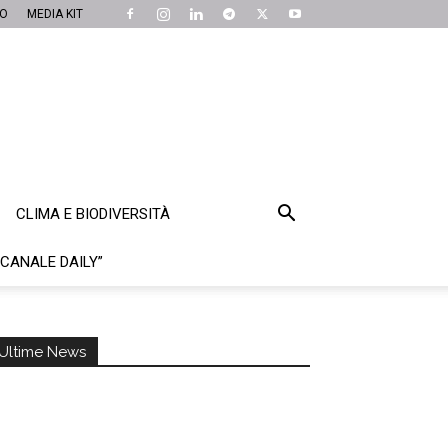
MO
MEDIA KIT
CLIMA E BIODIVERSITÀ
“CANALE DAILY”
Ultime News