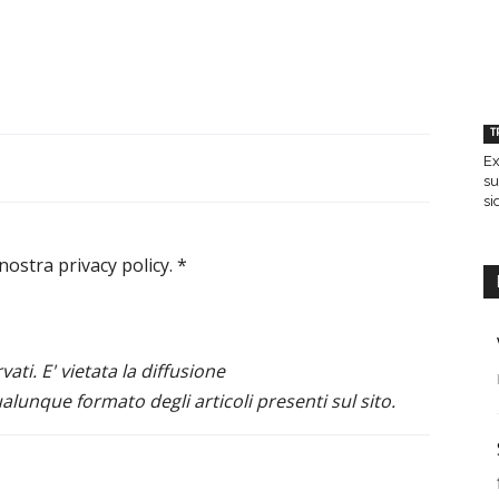
T
Ex
su
si
 nostra privacy policy.
*
ervati. E' vietata la diffusione
alunque formato degli articoli presenti sul sito.