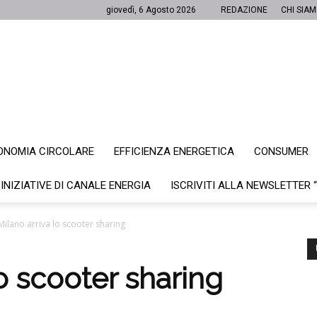
giovedì, 6 Agosto 2026
REDAZIONE
CHI SIA
ONOMIA CIRCOLARE
EFFICIENZA ENERGETICA
CONSUMER
Canale
 INIZIATIVE DI CANALE ENERGIA
ISCRIVITI ALLA NEWSLETTER 
Milano arriva lo scooter sharing
Energia
lo scooter sharing