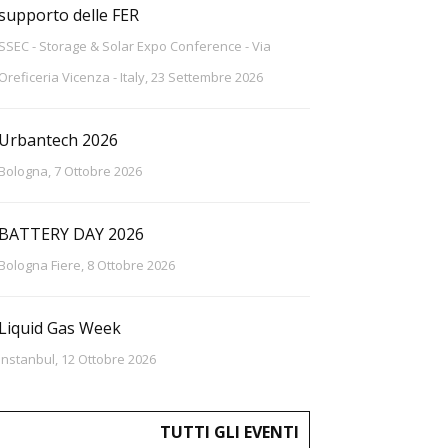
supporto delle FER
SSEC - Storage & Solar Expo Conference - Via
Oreficeria Vicenza - Italy, 23 Settembre 2026
Urbantech 2026
Bologna, 7 Ottobre 2026
BATTERY DAY 2026
Bologna Fiere, 8 Ottobre 2026
Liquid Gas Week
Instanbul, 12 Ottobre 2026
TUTTI GLI EVENTI