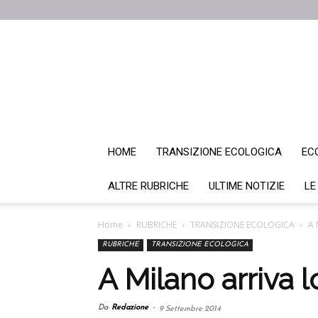
HOME
TRANSIZIONE ECOLOGICA
EC
ALTRE RUBRICHE
ULTIME NOTIZIE
LE
Home
RUBRICHE
TRANSIZIONE ECOLOGICA
A 
RUBRICHE
TRANSIZIONE ECOLOGICA
A Milano arriva 
Da
Redazione
-
9 Settembre 2014