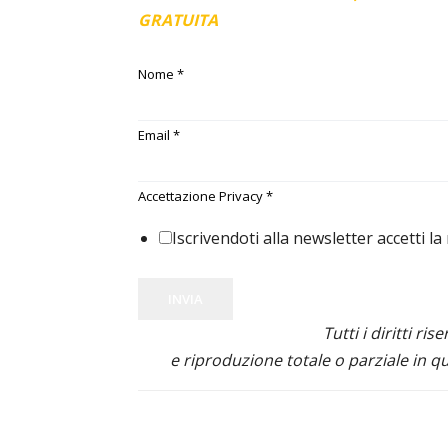
GRATUITA
Nome
*
Email
*
Accettazione Privacy
*
Iscrivendoti alla newsletter accetti la
INVIA
Tutti i diritti ris
e riproduzione totale o parziale in qu