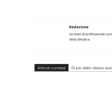
Redazione
Un team di professionisti curi
sfida climatica.
Articoli correlati
Di più dello stesso aut