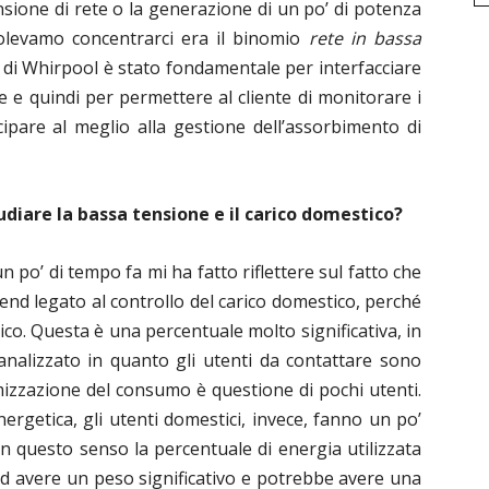
nsione di rete o la generazione di un po’ di potenza
 volevamo concentrarci era il binomio
rete in bassa
o di Whirpool è stato fondamentale per interfacciare
ale e quindi per permettere al cliente di monitorare i
ecipare al meglio alla gestione dell’assorbimento di
diare la bassa tensione e il carico domestico?
 po’ di tempo fa mi ha fatto riflettere sul fatto che
nd legato al controllo del carico domestico, perché
rico. Questa è una percentuale molto significativa, in
nalizzato in quanto gli utenti da contattare sono
imizzazione del consumo è questione di pochi utenti.
nergetica, gli utenti domestici, invece, fanno un po’
 In questo senso la percentuale di energia utilizzata
 ad avere un peso significativo e potrebbe avere una