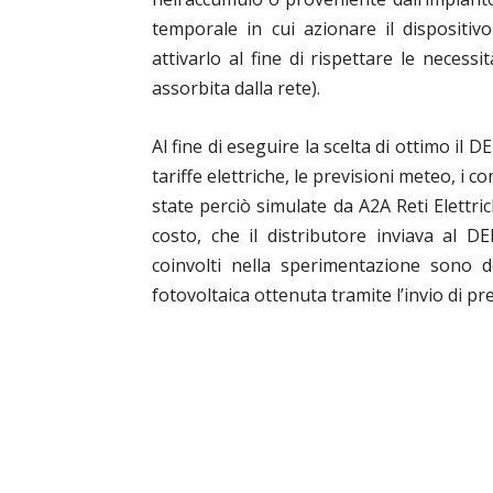
temporale in cui azionare il dispositi
attivarlo al fine di rispettare le necess
assorbita dalla rete).
Al fine di eseguire la scelta di ottimo il D
tariffe elettriche, le previsioni meteo, i co
state perciò simulate da A2A Reti Elettrich
costo, che il distributore inviava al D
coinvolti nella sperimentazione sono do
fotovoltaica ottenuta tramite l’invio di p