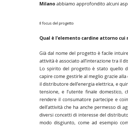
Milano
abbiamo approfondito alcuni aspet
Il focus del progetto
Qual è l’elemento cardine attorno cui 
Già dal nome del progetto è facile intuir
attività è associato all’interazione tra il 
Lo spirito del progetto è stato quello d
capire come gestirle al meglio grazie alla 
il distributore dell’energia elettrica, e qu
tensione, e l’utente finale domestico, 
rendere il consumatore partecipe e coi
dell’attività che ha anche permesso di ag
diversi concetti di interesse del distrib
modo disgiunto, come ad esempio comp