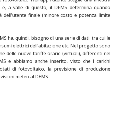
vo e, a valle di questo, il DEMS determina quando
ità dell’utente finale (minore costo e potenza limite
EMS ha, quindi, bisogno di una serie di dati, tra cui le
nsumi elettrici dell’abitazione etc.
Nel progetto sono
e delle nuove tariffe orarie (virtuali), differenti nel
EMS e abbiamo anche inserito, visto che i carichi
tati di fotovoltaico, la previsione di produzione
revisioni meteo al DEMS.