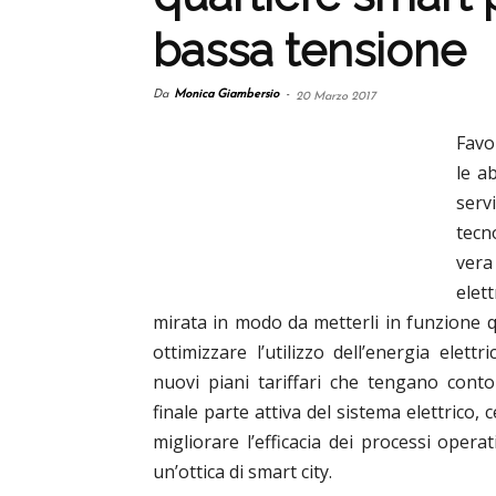
bassa tensione
Da
Monica Giambersio
-
20 Marzo 2017
Favo
le a
ser
tecn
vera
elet
mirata in modo da metterli in funzione q
ottimizzare l’utilizzo dell’energia elet
nuovi piani tariffari che tengano conto 
finale parte attiva del sistema elettrico, c
migliorare l’efficacia dei processi opera
un’ottica di smart city.