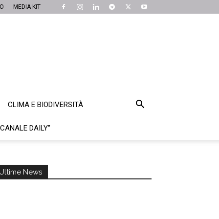
MO
MEDIA KIT
CLIMA E BIODIVERSITÀ
“CANALE DAILY”
Ultime News