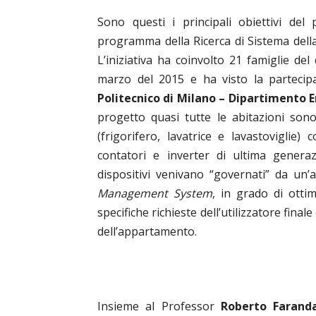
Sono questi i principali obiettivi de
programma della Ricerca di Sistema della
L’iniziativa ha coinvolto 21 famiglie del
marzo del 2015 e ha visto la parteci
Politecnico di Milano – Dipartimento 
progetto quasi tutte le abitazioni son
(frigorifero, lavatrice e lavastoviglie)
contatori e inverter di ultima generaz
dispositivi venivano “governati” da un
Management System
, in grado di ottim
specifiche richieste dell’utilizzatore fina
dell’appartamento.
Insieme al Professor
Roberto Farand