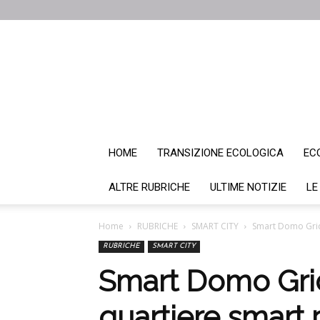
HOME
TRANSIZIONE ECOLOGICA
EC
ALTRE RUBRICHE
ULTIME NOTIZIE
LE
Home
RUBRICHE
SMART CITY
Smart Domo Grid, 
RUBRICHE
SMART CITY
Smart Domo Grid
quartiere smart p