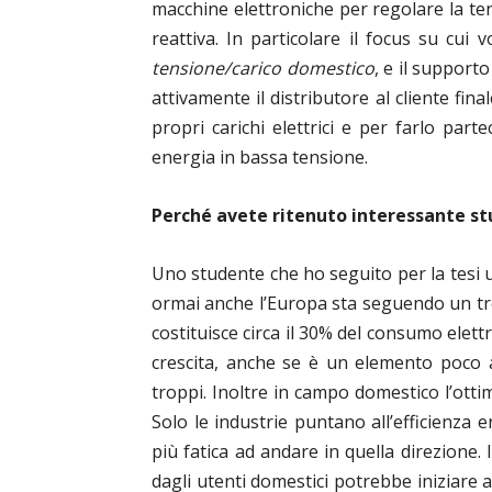
macchine elettroniche per regolare la te
reattiva.
In particolare il focus su cui
tensione/carico domestico
, e il support
attivamente il distributore al cliente fin
propri carichi elettrici e per farlo part
energia in bassa tensione.
Perché avete ritenuto interessante stu
Uno studente che ho seguito per la tesi un
ormai anche l’Europa sta seguendo un tre
costituisce circa il 30% del consumo elett
crescita, anche se è un elemento poco a
troppi. Inoltre in campo domestico l’ott
Solo le industrie puntano all’efficienza e
più fatica ad andare in quella direzione.
dagli utenti domestici potrebbe iniziare