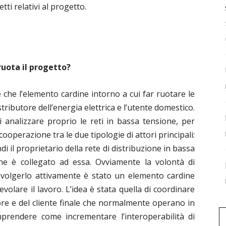
ti relativi al progetto.
ruota il progetto?
e che l’elemento cardine intorno a cui far ruotare le
distributore dell’energia elettrica e l’utente domestico.
i analizzare proprio le reti in bassa tensione, per
cooperazione tra le due tipologie di attori principali:
indi il proprietario della rete di distribuzione in bassa
che è collegato ad essa.
Ovviamente la volontà di
nvolgerlo attivamente è stato un elemento cardine
evolare il lavoro.
L’idea è stata quella di coordinare
utore e del cliente finale che normalmente operano in
rendere come incrementare l’interoperabilità di