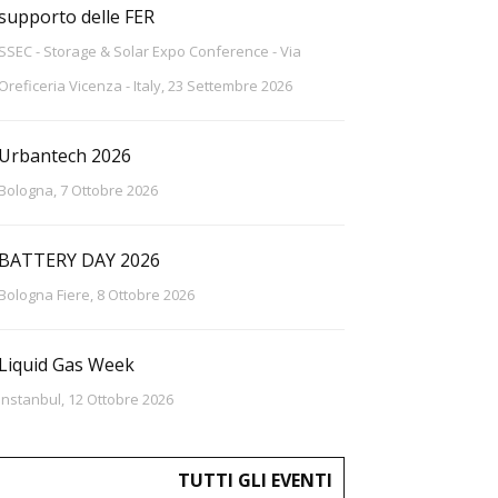
supporto delle FER
SSEC - Storage & Solar Expo Conference - Via
Oreficeria Vicenza - Italy, 23 Settembre 2026
Urbantech 2026
Bologna, 7 Ottobre 2026
BATTERY DAY 2026
Bologna Fiere, 8 Ottobre 2026
Liquid Gas Week
Instanbul, 12 Ottobre 2026
TUTTI GLI EVENTI