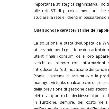
importanza strategica significativa. Inol
alle reti BT di piccole dimensioni che
studiare la rete e i clienti in bassa tension
Quali sono le caratteristiche dell’app
La soluzione è stata sviluppata da Wh
utilizzando per la gestione dei carichi dom
utenti finali i consumi delle loro appar
carichi da remoto con informazioni 
introducendo l’ottimizzazione dei carichi e
(come il sistema di accumulo e la produ
manager virtuale, qualcuno che decidesse
della previsione di gestione dello stesso 
elettrica oppure che decidesse al posto d
in funzione, sempre, del costo della b
nell’accumulo o proveniente dall’impianto