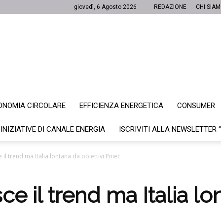
giovedì, 6 Agosto 2026
REDAZIONE
CHI SIA
ONOMIA CIRCOLARE
EFFICIENZA ENERGETICA
CONSUMER
Canale
 INIZIATIVE DI CANALE ENERGIA
ISCRIVITI ALLA NEWSLETTER 
il trend ma Italia lontana da obiettivi Pniec
Energia
e il trend ma Italia lo