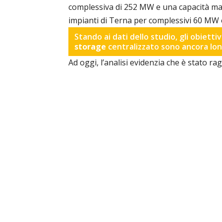
complessiva di 252 MW e una capacità m
impianti di Terna per complessivi 60 MW
Stando ai dati dello studio, gli obiettivi
storage
centralizzato sono ancora lon
Ad oggi, l’analisi evidenzia che è stato rag