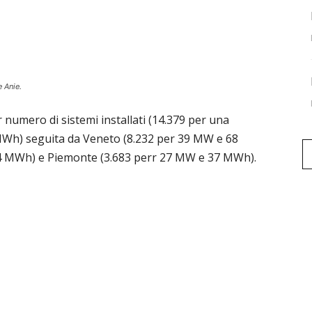
 Anie.
 numero di sistemi installati (14.379 per una
MWh) seguita da Veneto (8.232 per 39 MW e 68
4 MWh) e Piemonte (3.683 perr 27 MW e 37 MWh).