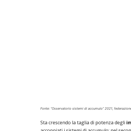
Fonte: “Osservatorio sistemi di accumulo” 2021, federazione
Sta crescendo la taglia di potenza degli
im
accoppiati i sistemi di accumulo: nel seco