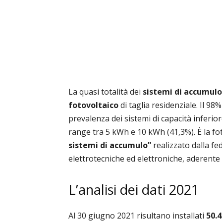
La quasi totalità dei
sistemi di accumulo
fotovoltaico
di taglia residenziale. Il 98
prevalenza dei sistemi di capacità inferio
range tra 5 kWh e 10 kWh (41,3%). È la fo
sistemi di accumulo”
realizzato dalla f
elettrotecniche ed elettroniche, aderente 
L’analisi dei dati 2021
Al 30 giugno 2021 risultano installati
50.