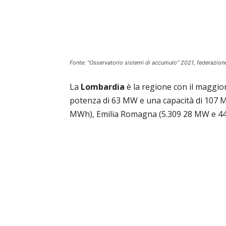
Fonte: “Osservatorio sistemi di accumulo” 2021, federazione
La
Lombardia
è la regione con il maggior
potenza di 63 MW e una capacità di 107 
MWh), Emilia Romagna (5.309 28 MW e 4