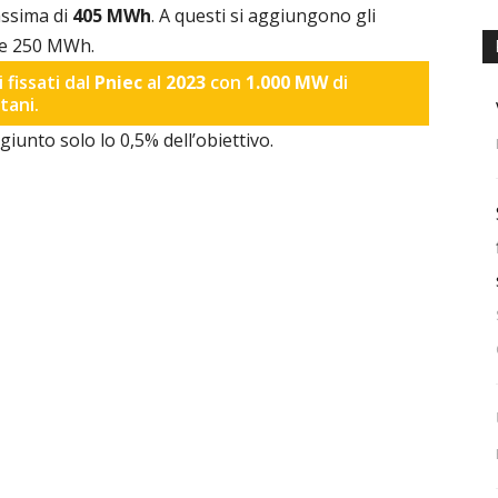
assima di
405 MWh
. A questi si aggiungono gli
 e 250 MWh.
 fissati dal
Pniec
al
2023
con
1.000 MW
di
tani.
giunto solo lo 0,5% dell’obiettivo.