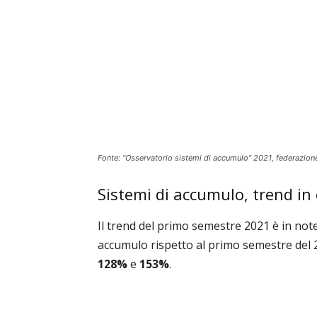
Fonte: “Osservatorio sistemi di accumulo” 2021, federazione
Sistemi di accumulo, trend in 
Il trend del primo semestre 2021 è in not
accumulo rispetto al primo semestre del 
128%
e
153%
.