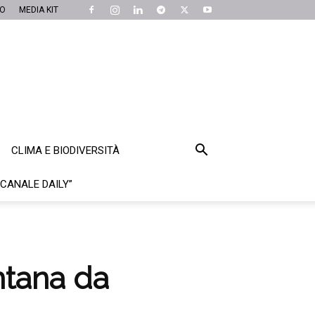
MO
MEDIA KIT
CLIMA E BIODIVERSITÀ
“CANALE DAILY”
ntana da