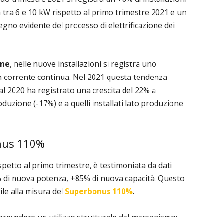
a tra 6 e 10 kW rispetto al primo trimestre 2021 e un
egno evidente del processo di elettrificazione dei
one
, nelle nuove installazioni si registra uno
n corrente continua. Nel 2021 questa tendenza
o al 2020 ha registrato una crescita del 22% a
oduzione (-17%) e a quelli installati lato produzione
onus 110%
spetto al primo trimestre, è testimoniata da dati
4% di nuova potenza, +85% di nuova capacità. Questo
le alla misura del
Superbonus 110%
.
prevedere un utilizzo strutturale del meccanismo: