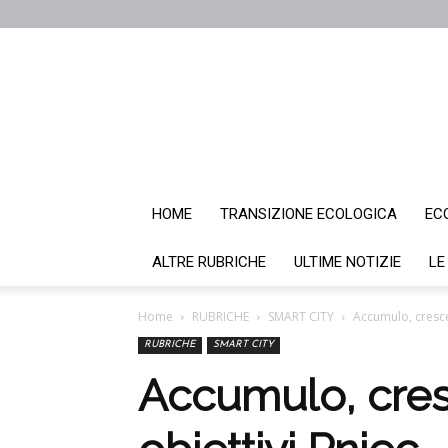
HOME
TRANSIZIONE ECOLOGICA
EC
ALTRE RUBRICHE
ULTIME NOTIZIE
LE
Home
RUBRICHE
SMART CITY
Accumulo, cresce 
RUBRICHE
SMART CITY
Accumulo, cresc