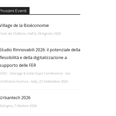
Prossimi Eventi
Village de la Bioéconomie
Foire de Châlons, Hall 4, 28 Agosto 2026
Studio Rinnovabili 2026: il potenziale della
flessibilità e della digitalizzazione a
supporto delle FER
SSEC - Storage & Solar Expo Conference - Via
Oreficeria Vicenza - Italy, 23 Settembre 2026
Urbantech 2026
Bologna, 7 Ottobre 2026