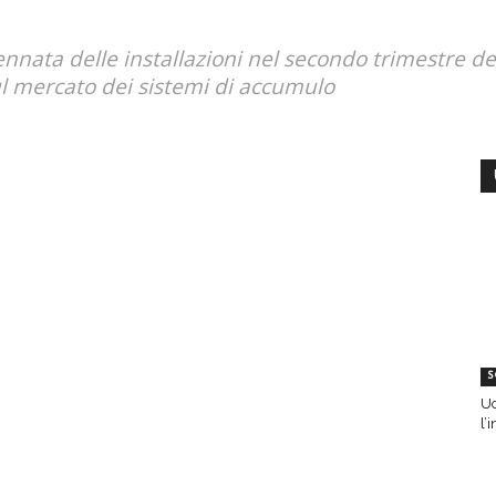
nata delle installazioni nel secondo trimestre de
sul mercato dei sistemi di accumulo
S
Uc
l’