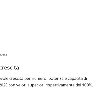
 Anie.
crescita
evole crescita per numero, potenza e capacità di
2020 con valori superiori rispettivamente del
100%
,