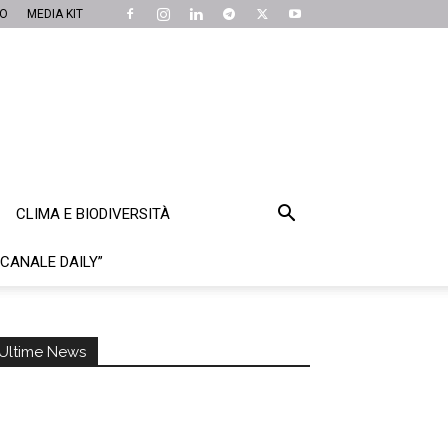
MO
MEDIA KIT
CLIMA E BIODIVERSITÀ
“CANALE DAILY”
Ultime News