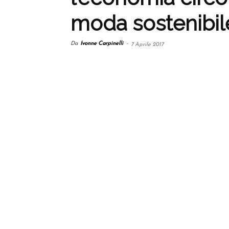
moda sostenibil
Da
Ivonne Carpinelli
-
7 Aprile 2017