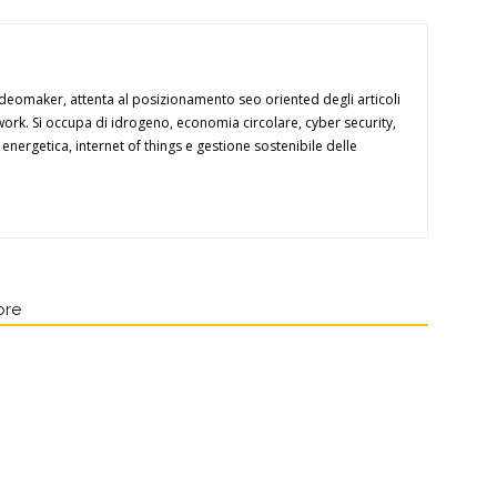
ideomaker, attenta al posizionamento seo oriented degli articoli
twork. Si occupa di idrogeno, economia circolare, cyber security,
a energetica, internet of things e gestione sostenibile delle
ore