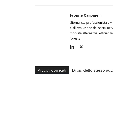
Ivonne Carpinelli
Giornalista professionista e v
e all'evoluzione dei social ne
mobilità alternativa, efficienz
foreste
Articoli correlati
Di più dello stesso aut