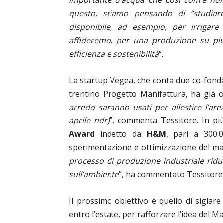
questo, stiamo pensando di “studiare
disponibile, ad esempio, per irrigare
affideremo, per una produzione su più 
efficienza e sostenibilità
“.
La startup Vegea, che conta due co-fonda
trentino Progetto Manifattura, ha già ot
arredo saranno usati per allestire l’a
aprile ndr)
”, commenta Tessitore. In più
Award
indetto da
H&M
, pari a 300.
sperimentazione e ottimizzazione del mat
processo di produzione industriale ridu
sull’ambiente
”, ha commentato Tessitore
Il prossimo obiettivo è quello di siglar
entro l’estate, per rafforzare l’idea del Ma