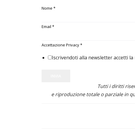
Nome
*
Email
*
Accettazione Privacy
*
Iscrivendoti alla newsletter accetti la
INVIA
Tutti i diritti ris
e riproduzione totale o parziale in qu