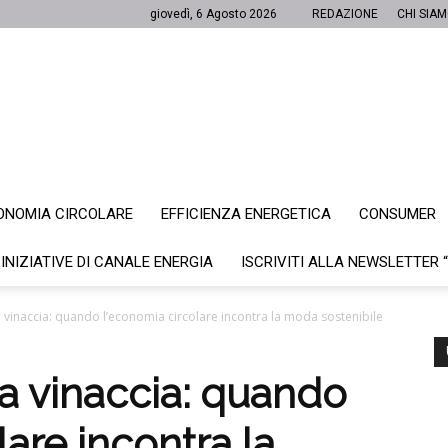
giovedì, 6 Agosto 2026
REDAZIONE
CHI SIA
ONOMIA CIRCOLARE
EFFICIENZA ENERGETICA
CONSUMER
Canale
 INIZIATIVE DI CANALE ENERGIA
ISCRIVITI ALLA NEWSLETTER 
a vinaccia: quando l’economia circolare incontra la moda sostenibile
Energia
a vinaccia: quando
lare incontra la