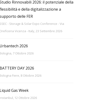
Studio Rinnovabili 2026: il potenziale della
flessibilità e della digitalizzazione a
supporto delle FER
SSEC - Storage & Solar Expo Conference - Via
Oreficeria Vicenza - Italy, 23 Settembre 2026
Urbantech 2026
Bologna, 7 Ottobre 2026
BATTERY DAY 2026
Bologna Fiere, 8 Ottobre 2026
Liquid Gas Week
Instanbul, 12 Ottobre 2026