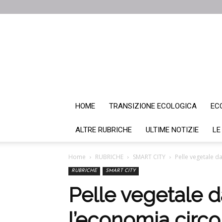
HOME
TRANSIZIONE ECOLOGICA
EC
ALTRE RUBRICHE
ULTIME NOTIZIE
LE
Home
RUBRICHE
SMART CITY
Pelle vegetale d
RUBRICHE
SMART CITY
Pelle vegetale d
l’economia circo