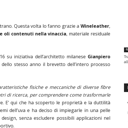
trano. Questa volta lo fanno grazie a
Wineleather
,
 e oli contenuti nella vinaccia
, materiale residuale
G
6 su iniziativa dell’architetto milanese
Gianpiero
Tr
al
dello stesso anno il brevetto dell’intero processo
ratteristiche fisiche e meccaniche di diverse fibre
entri di ricerca, per comprendere come trasformarle
re. E’ qui che ha scoperto le proprietà e la duttilità
semi dell’uva e ha deciso di impiegarle in una pelle
design, senza escludere possibili applicazioni nel
ortivo.