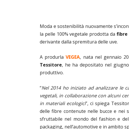
Moda e sostenibilità nuovamente s’incon
la pelle 100% vegetale prodotta da
fibre
derivante dalla spremitura delle uve.
A produrla
VEGEA
, nata nel gennaio 201
Tessitore
, he ha depositato nel giugno 
produttivo.
“
Nel 2014 ho iniziato ad analizzare le ca
vegetali, in collaborazione con alcuni c
in materiali ecologici
”, ci spiega Tessito
delle fibre contenute nelle bucce e nei 
sfruttabile nel mondo del fashion e del 
packaging, nell’automotive e in ambito sp