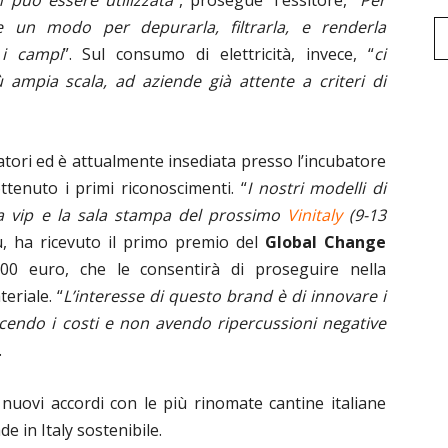
 un modo per depurarla, filtrarla, e renderla
 i campi
”. Sul consumo di elettricità, invece, “
ci
ampia scala, ad aziende già attente a criteri di
tori ed è attualmente insediata presso l’incubatore
tenuto i primi riconoscimenti. “
I nostri modelli di
rea vip e la sala stampa del prossimo
Vinitaly
(9-13
, ha ricevuto il primo premio del
Global Change
000 euro, che le consentirà di proseguire nella
eriale. “
L’interesse di questo brand è di innovare i
cendo i costi e non avendo ripercussioni negative
.
e nuovi accordi con le più rinomate cantine italiane
de in Italy sostenibile.