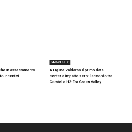
SMART CITY
iche in assestamento
A Figline Valdarno il primo data
to incentivi
center a impatto zero: l’accordo tra
Comtel e H2-Era Green Valley