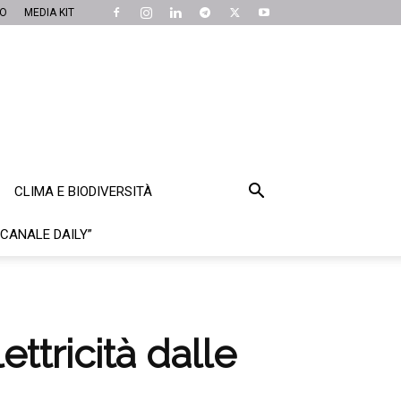
MO
MEDIA KIT
CLIMA E BIODIVERSITÀ
“CANALE DAILY”
ttricità dalle