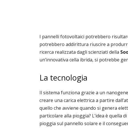
I pannelli fotovoltaici potrebbero risultar
potrebbero addirittura riuscire a produr
ricerca realizzata dagli scienziati della
Soo
un’innovativa cella ibrida, si potrebbe gen
La tecnologia
Il sistema funziona grazie a un nanogen
creare una carica elettrica a partire dall’
quello che avviene quando si genera elett
particolare alla pioggia? L’idea è quella d
pioggia sul pannello solare e il conseguen