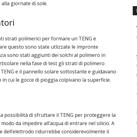
alla giornate di sole.
tori
nti strati polimerici per formare un TENG e
fare questo sono state utlizzate le impronte
za sono stati aggiunti dei solchi al polimero in
colare nella fase di test gli strati di polimero
l TENG e il pannello solare sottostante e guidavano
 in cui le gocce di pioggia colpivano la superficie.
a possibilità di sfruttare il TENG per proteggere la
 modo da impedire all’acqua di entrare nel silicio. A
cie dell’elettrodo ridurrebbe considerevolmente il