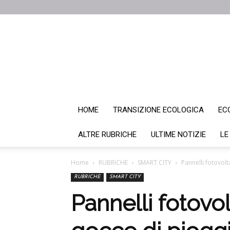
HOME
TRANSIZIONE ECOLOGICA
EC
ALTRE RUBRICHE
ULTIME NOTIZIE
LE
Home
RUBRICHE
SMART CITY
Pannelli fotovolt
RUBRICHE
SMART CITY
Pannelli fotovol