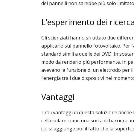
dei pannelli non sarebbe più solo limitato 
L’esperimento dei ricerca
Gli scienziati hanno sfruttato due differe
applicarlo sul pannello fotovoltaico. Per 
standard simili a quelle dei DVD. In sostan
modo da renderlo più performante. In parti
avevano la funzione di un elettrodo per i
l’energia tra i due dispositivi nel momento
Vantaggi
Tra i vantaggi di questa soluzione anche l
cella solare come una sorta di barriera, in
ciò si aggiunge poi il fatto che la superfi