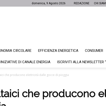
domenica, 9 Agosto 2026
REDAZIONE
CHI SIA
ONOMIA CIRCOLARE
EFFICIENZA ENERGETICA
CONSUMER
Canale
 INIZIATIVE DI CANALE ENERGIA
ISCRIVITI ALLA NEWSLETTER 
aici che producono elettricità dalle gocce di pioggia
Energia
taici che producono ele