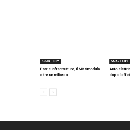
SMART CITY
SMART CITY
Pnrr e infrastrutture, il Mit rimodula
Auto elettr
oltre un miliardo
dopo l’effet