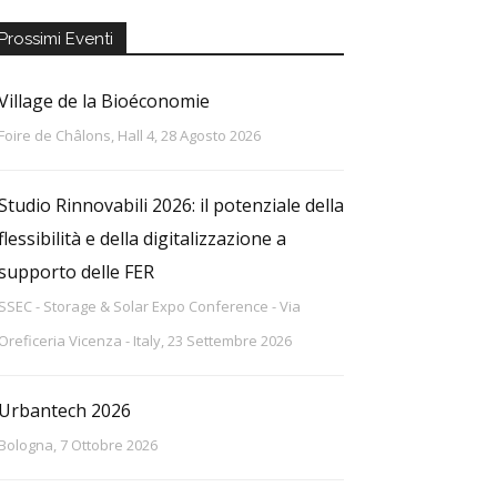
Prossimi Eventi
Village de la Bioéconomie
Foire de Châlons, Hall 4, 28 Agosto 2026
Studio Rinnovabili 2026: il potenziale della
flessibilità e della digitalizzazione a
supporto delle FER
SSEC - Storage & Solar Expo Conference - Via
Oreficeria Vicenza - Italy, 23 Settembre 2026
Urbantech 2026
Bologna, 7 Ottobre 2026