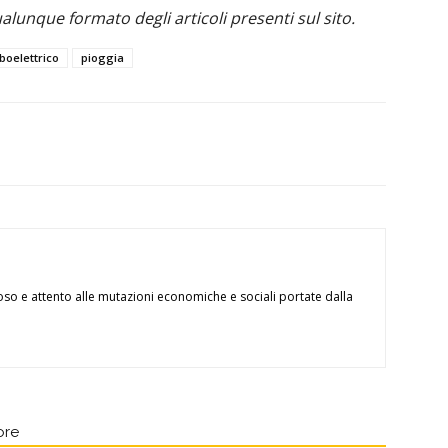
alunque formato degli articoli presenti sul sito.
boelettrico
pioggia
oso e attento alle mutazioni economiche e sociali portate dalla
ore