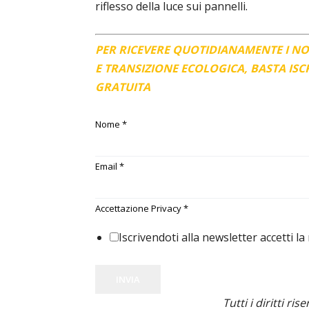
riflesso della luce sui pannelli.
PER RICEVERE QUOTIDIANAMENTE I N
E TRANSIZIONE ECOLOGICA, BASTA IS
GRATUITA
Nome
*
Email
*
Accettazione Privacy
*
Iscrivendoti alla newsletter accetti la
INVIA
Tutti i diritti ris