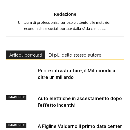
Redazione
Un team di professionisti curioso e attento alle mutazioni
economiche e sociali portate dalla sfida climatica.
Articoli correlati
Di più dello stesso autore
Pnrr e infrastrutture, il Mit rimodula
oltre un miliardo
Auto elettriche in assestamento dopo
SMART CITY
l’effetto incentivi
A Figline Valdarno il primo data center
SMART CITY