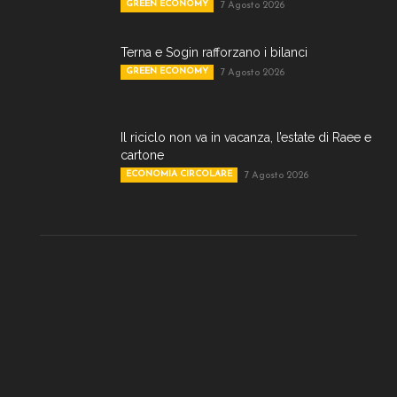
GREEN ECONOMY
7 Agosto 2026
Terna e Sogin rafforzano i bilanci
GREEN ECONOMY
7 Agosto 2026
Il riciclo non va in vacanza, l’estate di Raee e
cartone
ECONOMIA CIRCOLARE
7 Agosto 2026