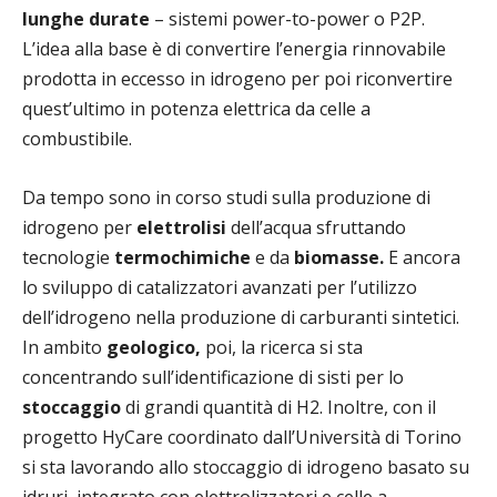
lunghe durate
– sistemi power-to-power o P2P.
L’idea alla base è di convertire l’energia rinnovabile
prodotta in eccesso in idrogeno per poi riconvertire
quest’ultimo in potenza elettrica da celle a
combustibile.
Da tempo sono in corso studi sulla produzione di
idrogeno per
elettrolisi
dell’acqua sfruttando
tecnologie
termochimiche
e da
biomasse.
E ancora
lo sviluppo di catalizzatori avanzati per l’utilizzo
dell’idrogeno nella produzione di carburanti sintetici.
In ambito
geologico,
poi, la ricerca si sta
concentrando sull’identificazione di sisti per lo
stoccaggio
di grandi quantità di H2. Inoltre, con il
progetto HyCare coordinato dall’Università di Torino
si sta lavorando allo stoccaggio di idrogeno basato su
idruri, integrato con elettrolizzatori e celle a