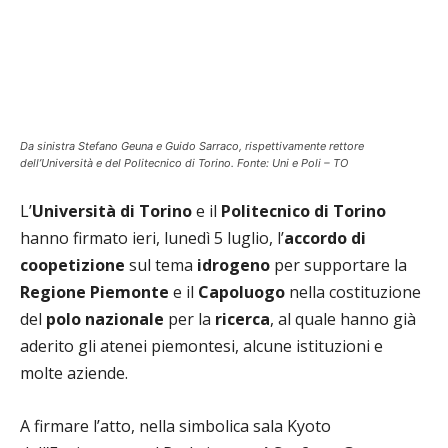
Da sinistra Stefano Geuna e Guido Sarraco, rispettivamente rettore
dell’Università e del Politecnico di Torino. Fonte: Uni e Poli – TO
L’
Università di Torino
e il
Politecnico di Torino
hanno firmato ieri, lunedì 5 luglio, l’
accordo di
coopetizione
sul tema
idrogeno
per supportare la
Regione Piemonte
e il
Capoluogo
nella costituzione
del
polo nazionale
per la
ricerca
, al quale hanno già
aderito gli atenei piemontesi, alcune istituzioni e
molte aziende.
A firmare l’atto, nella simbolica sala Kyoto