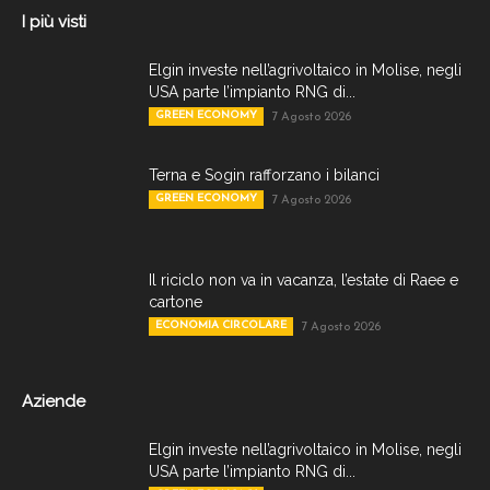
I più visti
Elgin investe nell’agrivoltaico in Molise, negli
USA parte l’impianto RNG di...
GREEN ECONOMY
7 Agosto 2026
Terna e Sogin rafforzano i bilanci
GREEN ECONOMY
7 Agosto 2026
Il riciclo non va in vacanza, l’estate di Raee e
cartone
ECONOMIA CIRCOLARE
7 Agosto 2026
Aziende
Elgin investe nell’agrivoltaico in Molise, negli
USA parte l’impianto RNG di...