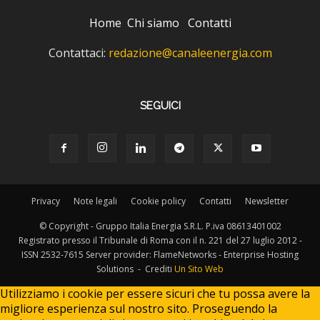
Home
Chi siamo
Contatti
Contattaci:
redazione@canaleenergia.com
SEGUICI
Privacy
Note legali
Cookie policy
Contatti
Newsletter
© Copyright - Gruppo Italia Energia S.R.L. P.iva 08613401002
Registrato presso il Tribunale di Roma con il n. 221 del 27 luglio 2012 -
ISSN 2532-7615 Server provider: FlameNetworks - Enterprise Hosting
Solutions - Crediti
Un Sito Web
Utilizziamo i cookie per essere sicuri che tu possa avere la
migliore esperienza sul nostro sito. Proseguendo la