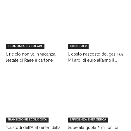
ECONOMIA CIRCOLARE
CONSUMER
Il riciclo non va in vacanza,
Il costo nascosto del gas: 9,5
l’estate di Raee e cartone
Miliardi di euro all’anno il...
TRANSIZIONE ECOLOGICA
EFFICIENZA ENERGETICA
“Custodi dell’Ambiente” dalla
Superata quota 2 milioni di