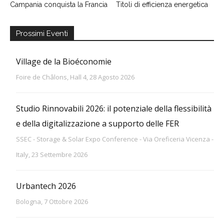
Campania conquista la Francia
Titoli di efficienza energetica
Prossimi Eventi
Village de la Bioéconomie
Foire de Châlons, Hall 4, 28 Agosto 2026
Studio Rinnovabili 2026: il potenziale della flessibilità
e della digitalizzazione a supporto delle FER
SSEC - Storage & Solar Expo Conference - Via Oreficeria Vicenza -
Italy, 23 Settembre 2026
Urbantech 2026
Bologna, 7 Ottobre 2026