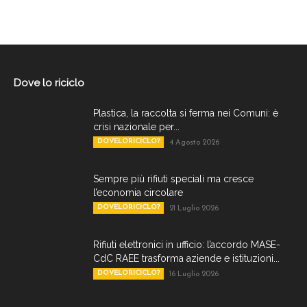
Dove lo riciclo
Plastica, la raccolta si ferma nei Comuni: è
crisi nazionale per...
DOVELORICICLO?
4 Agosto 2026
Sempre più rifiuti speciali ma cresce
l’economia circolare
DOVELORICICLO?
21 Luglio 2026
Rifiuti elettronici in ufficio: l’accordo MASE-
CdC RAEE trasforma aziende e istituzioni...
DOVELORICICLO?
16 Luglio 2026