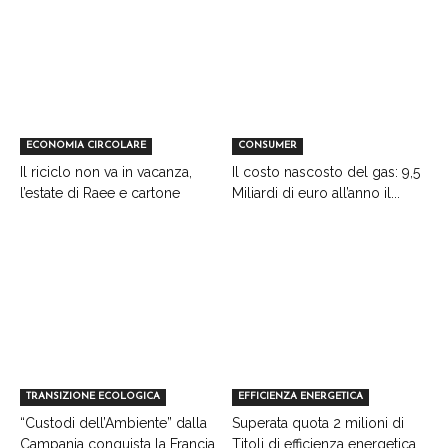
ECONOMIA CIRCOLARE
CONSUMER
Il riciclo non va in vacanza,
Il costo nascosto del gas: 9,5
l’estate di Raee e cartone
Miliardi di euro all’anno il...
TRANSIZIONE ECOLOGICA
EFFICIENZA ENERGETICA
“Custodi dell’Ambiente” dalla
Superata quota 2 milioni di
Campania conquista la Francia
Titoli di efficienza energetica