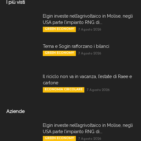
I più visti
Elgin investe nell’agrivoltaico in Molise, negli
USA parte l’impianto RNG di...
GREEN ECONOMY
7 Agosto 2026
Terna e Sogin rafforzano i bilanci
GREEN ECONOMY
7 Agosto 2026
Il riciclo non va in vacanza, l’estate di Raee e
cartone
ECONOMIA CIRCOLARE
7 Agosto 2026
Aziende
Elgin investe nell’agrivoltaico in Molise, negli
USA parte l’impianto RNG di...
GREEN ECONOMY
7 Agosto 2026