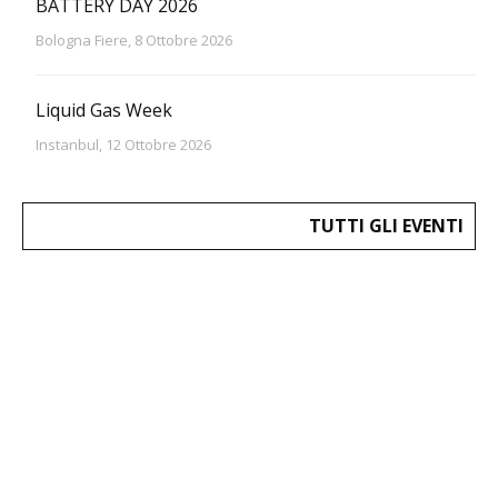
BATTERY DAY 2026
Bologna Fiere, 8 Ottobre 2026
Liquid Gas Week
Instanbul, 12 Ottobre 2026
TUTTI GLI EVENTI