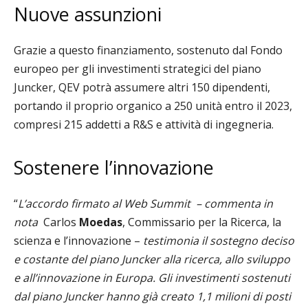
Nuove assunzioni
Grazie a questo finanziamento, sostenuto dal Fondo
europeo per gli investimenti strategici del piano
Juncker, QEV potrà assumere altri 150 dipendenti,
portando il proprio organico a 250 unità entro il 2023,
compresi 215 addetti a R&S e attività di ingegneria.
Sostenere l’innovazione
“
L’accordo firmato al Web Summit
– commenta in
nota
Carlos
Moedas
, Commissario per la Ricerca, la
scienza e l’innovazione –
testimonia il sostegno deciso
e costante del piano Juncker alla ricerca, allo sviluppo
e all’innovazione in Europa. Gli investimenti sostenuti
dal piano Juncker hanno già creato 1,1 milioni di posti