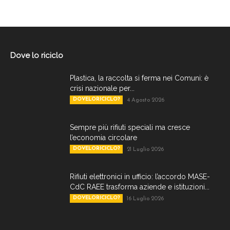
Dove lo riciclo
Plastica, la raccolta si ferma nei Comuni: è
crisi nazionale per...
DOVELORICICLO?
4 Agosto 2026
Sempre più rifiuti speciali ma cresce
l’economia circolare
DOVELORICICLO?
21 Luglio 2026
Rifiuti elettronici in ufficio: l’accordo MASE-
CdC RAEE trasforma aziende e istituzioni...
DOVELORICICLO?
16 Luglio 2026