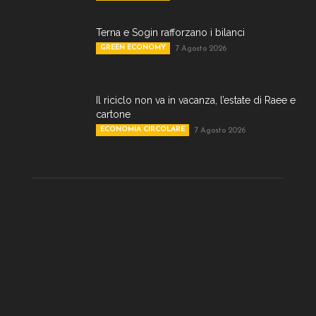
Terna e Sogin rafforzano i bilanci
GREEN ECONOMY
7 Agosto 2026
Il riciclo non va in vacanza, l’estate di Raee e
cartone
ECONOMIA CIRCOLARE
7 Agosto 2026