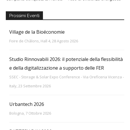
Prossimi Eventi
Village de la Bioéconomie
Foire de Châlons, Hall 4, 28 Agosto 2026
Studio Rinnovabili 2026: il potenziale della flessibilità
e della digitalizzazione a supporto delle FER
SSEC - Storage & Solar Expo Conference - Via Oreficeria Vicenza -
Italy, 23 Settembre 2026
Urbantech 2026
Bologna, 7 Ottobre 2026