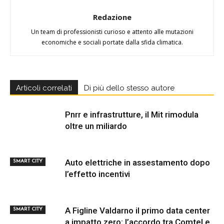
Redazione
Un team di professionisti curioso e attento alle mutazioni
economiche e sociali portate dalla sfida climatica.
Articoli correlati
Di più dello stesso autore
Pnrr e infrastrutture, il Mit rimodula
oltre un miliardo
Auto elettriche in assestamento dopo
SMART CITY
l’effetto incentivi
A Figline Valdarno il primo data center
SMART CITY
a impatto zero: l’accordo tra Comtel e