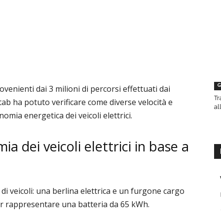
G
venienti dai 3 milioni di percorsi effettuati dai
Tr
otab ha potuto verificare come diverse velocità e
al
mia energetica dei veicoli elettrici.
 dei veicoli elettrici in base a
 di veicoli: una berlina elettrica e un furgone cargo
per rappresentare una batteria da 65 kWh.