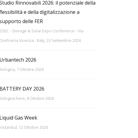
Studio Rinnovabili 2026: il potenziale della
flessibilità e della digitalizzazione a
supporto delle FER
SSEC - Storage & Solar Expo Conference - Via
Oreficeria Vicenza - Italy, 23 Settembre 2026
Urbantech 2026
Bologna, 7 Ottobre 2026
BATTERY DAY 2026
Bologna Fiere, 8 Ottobre 2026
Liquid Gas Week
Instanbul, 12 Ottobre 2026