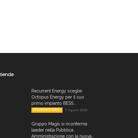
ziende
Recurrent Energy sceglie
Octopus Energy per il suo
primo impianto BESS...
DIGIRINNOVABILI
5 Agosto 2026
Gruppo Magis si riconferma
leader nella Pubblica
Amministrazione con la nuova...