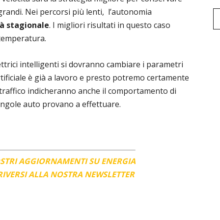
grandi. Nei percorsi più lenti, l’autonomia
tà stagionale
. I migliori risultati in questo caso
 temperatura.
trici intelligenti si dovranno cambiare i parametri
rtificiale è già a lavoro e presto potremo certamente
l traffico indicheranno anche il comportamento di
singole auto provano a effettuare.
OSTRI AGGIORNAMENTI SU ENERGIA
CRIVERSI ALLA NOSTRA NEWSLETTER