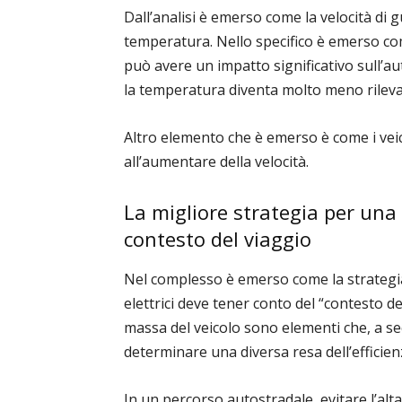
Dall’analisi è emerso come la velocità di gu
temperatura. Nello specifico è emerso 
può avere un impatto significativo sull’a
la temperatura diventa molto meno rileva
Altro elemento che è emerso è come i ve
all’aumentare della velocità.
La migliore strategia per una
contesto del viaggio
Nel complesso è emerso come la strategia 
elettrici deve tener conto del “contesto de
massa del veicolo sono elementi che, a s
determinare una diversa resa dell’efficienz
In un percorso autostradale, evitare l’alt