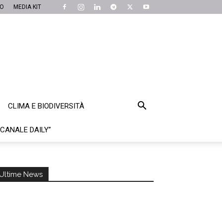
MO
MEDIA KIT
CLIMA E BIODIVERSITÀ
“CANALE DAILY”
Ultime News