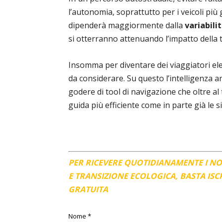
l’autonomia, soprattutto per i veicoli più 
dipenderà maggiormente dalla
variabili
si otterranno attenuando l’impatto della
Insomma per diventare dei viaggiatori elet
da considerare. Su questo l’intelligenza a
godere di tool di navigazione che oltre a
guida più efficiente come in parte già le 
PER RICEVERE QUOTIDIANAMENTE I N
E TRANSIZIONE ECOLOGICA, BASTA IS
GRATUITA
Nome
*