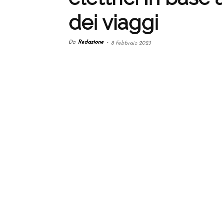
dei viaggi
Da
Redazione
-
8 Febbraio 2023