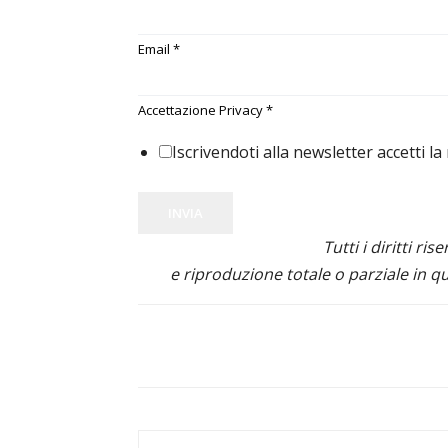
Email
*
Accettazione Privacy
*
Iscrivendoti alla newsletter accetti la
INVIA
Tutti i diritti ris
e riproduzione totale o parziale in qu