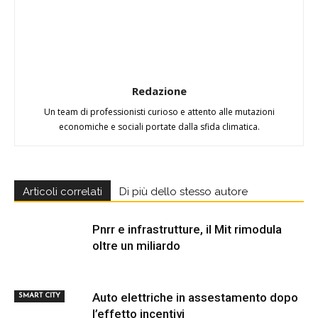
Redazione
Un team di professionisti curioso e attento alle mutazioni
economiche e sociali portate dalla sfida climatica.
Articoli correlati
Di più dello stesso autore
Pnrr e infrastrutture, il Mit rimodula
oltre un miliardo
Auto elettriche in assestamento dopo
SMART CITY
l’effetto incentivi