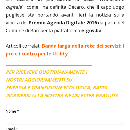
digitale
”, come l’ha definita Decaro, che il capoluogo
pugliese sta portando avanti: ieri la notizia sulla
vincita del
Premio Agenda Digitale 2016
da parte del
Comune di Bari per la piattaforma
e-gov.ba
.
Articoli correlati
Banda larga nella rete dei servizi: i
pro e i contro per le Utility
PER RICEVERE QUOTIDIANAMENTE I
NOSTRI AGGIORNAMENTI SU
ENERGIA E TRANSIZIONE ECOLOGICA, BASTA
ISCRIVERSI ALLA NOSTRA NEWSLETTER GRATUITA
Nome
*
Email
*