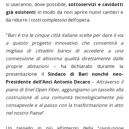
si useranno, dove possibile,
sottoservizi e cavidotti
già esistenti
in modo da non aprire nuovi cantieri e
da ridurre i costi complessivi dell’opera.
“
Bari è tra le cinque città italiane scelte per dare il via
a questo progetto innovativo che consentirà a
migliaia di cittadini baresi di accedere a una
connessione di altissima qualità direttamente dalle
proprie abitazioni
– ha dichiarato durante la
presentazione il
Sindaco di Bari nonché neo-
Presidente dell’Anci Antonio Decaro
–
Attraverso il
piano di Enel Open Fiber, aggiungiamo un tassello alla
costruzione di una comunità tecnologicamente più
consapevole e al passo con la trasformazione in atto
nel nostro Paese
“.
Un tassello in più all’interno della “
rivoluzione