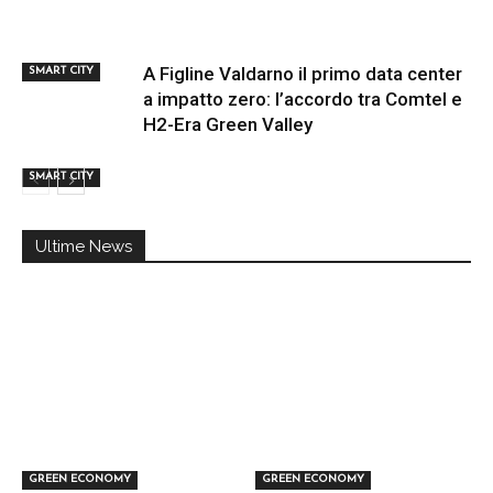
A Figline Valdarno il primo data center
SMART CITY
a impatto zero: l’accordo tra Comtel e
H2-Era Green Valley
SMART CITY
Ultime News
GREEN ECONOMY
GREEN ECONOMY