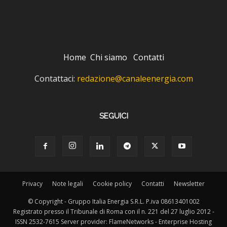
Home
Chi siamo
Contatti
Contattaci:
redazione@canaleenergia.com
SEGUICI
Privacy
Note legali
Cookie policy
Contatti
Newsletter
© Copyright - Gruppo Italia Energia S.R.L. P.iva 08613401002
Registrato presso il Tribunale di Roma con il n. 221 del 27 luglio 2012 -
ISSN 2532-7615 Server provider: FlameNetworks - Enterprise Hosting