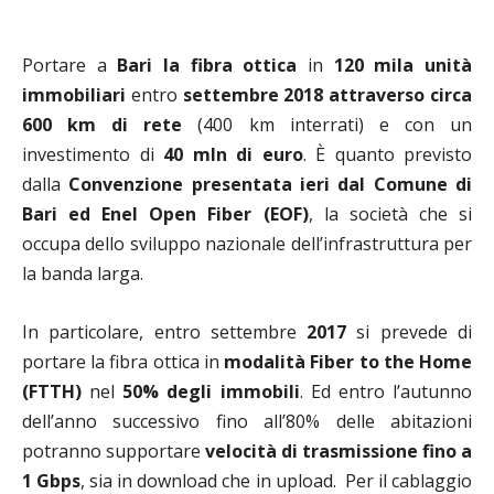
Portare a
Bari la fibra ottica
in
120 mila unità
immobiliari
entro
settembre 2018
attraverso circa
600 km di rete
(400 km interrati) e con un
investimento di
40 mln di euro
. È quanto previsto
dalla
Convenzione presentata ieri dal Comune di
Bari ed Enel Open Fiber (EOF)
, la società che si
occupa dello sviluppo nazionale dell’infrastruttura per
la banda larga.
In particolare, entro settembre
2017
si prevede di
portare la fibra ottica in
modalità Fiber to the Home
(FTTH)
nel
50% degli immobili
. Ed entro l’autunno
dell’anno successivo fino all’80% delle abitazioni
potranno supportare
velocità di trasmissione fino a
1 Gbps
, sia in download che in upload. Per il cablaggio