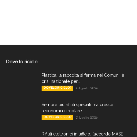
Dove lo riciclo
Plastica, la raccolta si ferma nei Comuni: è
crisi nazionale per...
DOVELORICICLO?
4 Agosto 2026
Sempre più rifiuti speciali ma cresce
l’economia circolare
DOVELORICICLO?
21 Luglio 2026
Rifiuti elettronici in ufficio: l’accordo MASE-