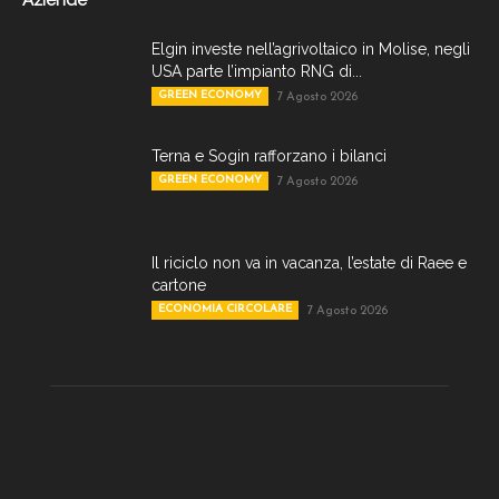
Elgin investe nell’agrivoltaico in Molise, negli
USA parte l’impianto RNG di...
GREEN ECONOMY
7 Agosto 2026
Terna e Sogin rafforzano i bilanci
GREEN ECONOMY
7 Agosto 2026
Il riciclo non va in vacanza, l’estate di Raee e
cartone
ECONOMIA CIRCOLARE
7 Agosto 2026