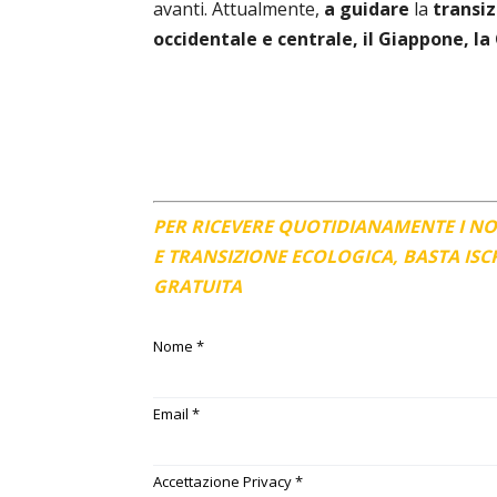
avanti. Attualmente,
a guidare
la
transi
occidentale e centrale, il Giappone, la 
PER RICEVERE QUOTIDIANAMENTE I N
E TRANSIZIONE ECOLOGICA, BASTA IS
GRATUITA
Nome
*
Email
*
Accettazione Privacy
*