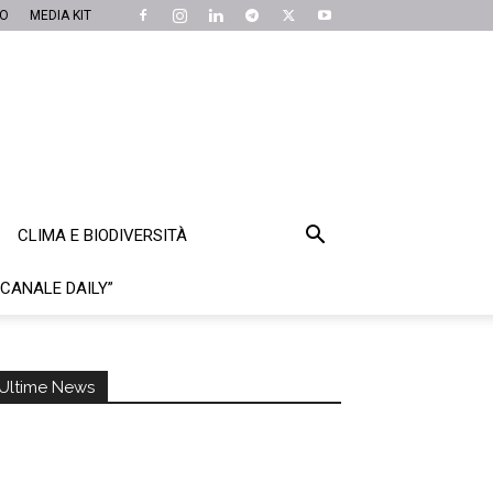
MO
MEDIA KIT
CLIMA E BIODIVERSITÀ
“CANALE DAILY”
Ultime News