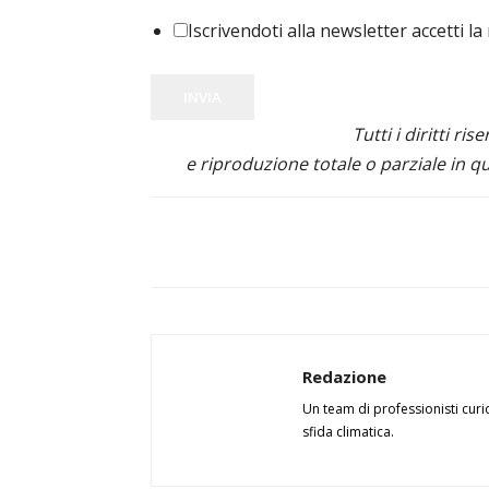
Iscrivendoti alla newsletter accetti la
INVIA
Tutti i diritti ris
e riproduzione totale o parziale in qu
Redazione
Un team di professionisti curi
sfida climatica.