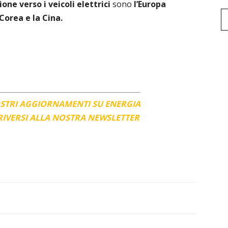
zione
verso i veicoli elettrici
sono
l’Europa
Corea e la Cina.
OSTRI AGGIORNAMENTI SU ENERGIA
CRIVERSI ALLA NOSTRA NEWSLETTER