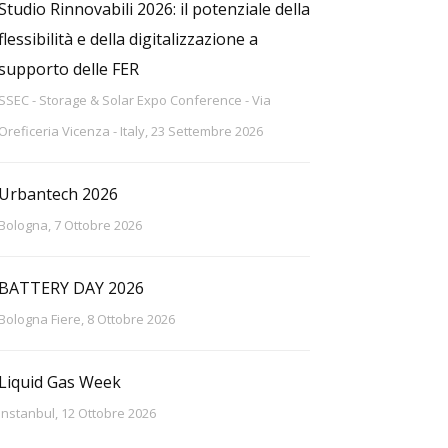
Studio Rinnovabili 2026: il potenziale della
flessibilità e della digitalizzazione a
supporto delle FER
SSEC - Storage & Solar Expo Conference - Via
Oreficeria Vicenza - Italy, 23 Settembre 2026
Urbantech 2026
Bologna, 7 Ottobre 2026
BATTERY DAY 2026
Bologna Fiere, 8 Ottobre 2026
Liquid Gas Week
Instanbul, 12 Ottobre 2026