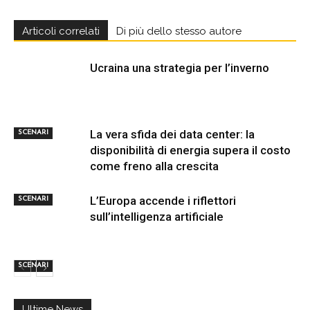
Articoli correlati
Di più dello stesso autore
Ucraina una strategia per l’inverno
La vera sfida dei data center: la
SCENARI
disponibilità di energia supera il costo
come freno alla crescita
L’Europa accende i riflettori
SCENARI
sull’intelligenza artificiale
SCENARI
Ultime News