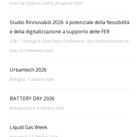
Foire de Châlons, Hall 4, 28 Agosto 2026
Studio Rinnovabili 2026: il potenziale della flessibilità
e della digitalizzazione a supporto delle FER
SSEC - Storage & Solar Expo Conference - Via Oreficeria Vicenza -
Italy, 23 Settembre 2026
Urbantech 2026
Bologna, 7 Ottobre 2026
BATTERY DAY 2026
Bologna Fiere, 8 Ottobre 2026
Liquid Gas Week
Instanbul, 12 Ottobre 2026