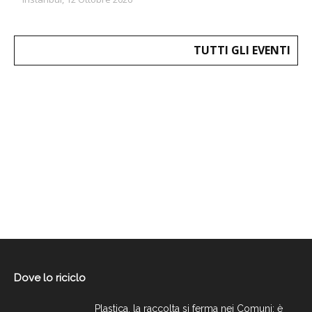
TUTTI GLI EVENTI
Dove lo riciclo
Plastica, la raccolta si ferma nei Comuni: è