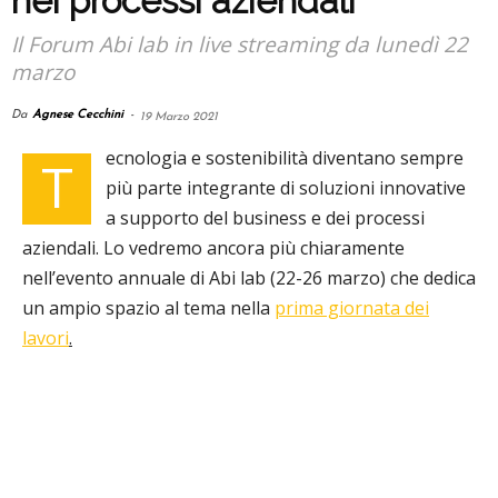
nei processi aziendali
Il Forum Abi lab in live streaming da lunedì 22
marzo
Da
Agnese Cecchini
-
19 Marzo 2021
ecnologia e sostenibilità diventano sempre
T
più parte integrante di soluzioni innovative
a supporto del business e dei processi
aziendali. Lo vedremo ancora più chiaramente
nell’evento annuale di Abi lab (22-26 marzo) che dedica
un ampio spazio al tema nella
prima giornata dei
lavori
.