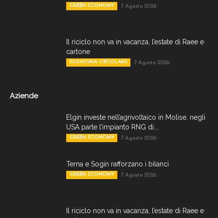
GREEN ECONOMY
7 Agosto 2026
Il riciclo non va in vacanza, l’estate di Raee e
cartone
ECONOMIA CIRCOLARE
7 Agosto 2026
Aziende
Elgin investe nell’agrivoltaico in Molise, negli
USA parte l’impianto RNG di...
GREEN ECONOMY
7 Agosto 2026
Terna e Sogin rafforzano i bilanci
GREEN ECONOMY
7 Agosto 2026
Il riciclo non va in vacanza, l’estate di Raee e