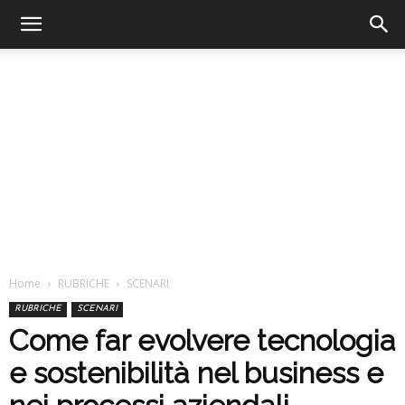
Home
RUBRICHE
SCENARI
RUBRICHE
SCENARI
Come far evolvere tecnologia
e sostenibilità nel business e