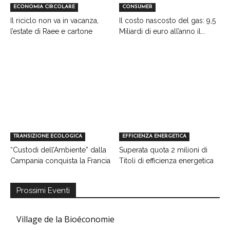
ECONOMIA CIRCOLARE
CONSUMER
Il riciclo non va in vacanza,
Il costo nascosto del gas: 9,5
l’estate di Raee e cartone
Miliardi di euro all’anno il...
TRANSIZIONE ECOLOGICA
EFFICIENZA ENERGETICA
“Custodi dell’Ambiente” dalla
Superata quota 2 milioni di
Campania conquista la Francia
Titoli di efficienza energetica
Prossimi Eventi
Village de la Bioéconomie