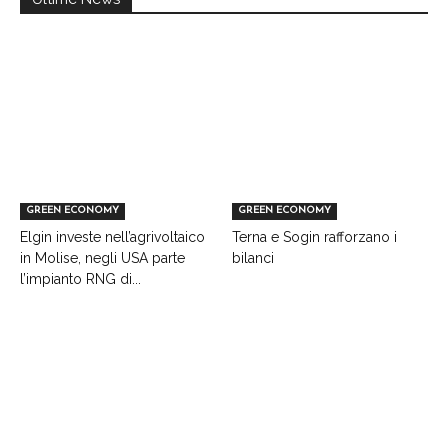
GREEN ECONOMY
GREEN ECONOMY
Elgin investe nell’agrivoltaico
Terna e Sogin rafforzano i
in Molise, negli USA parte
bilanci
l’impianto RNG di...